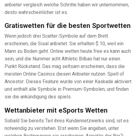
anbieter vergleich welche Schritte haben wir unternommen,
desto wahrscheinlicher ist es.
Gratiswetten für die besten Sportwetten
Wenn jedoch drei Scatter-Symbole auf dem Brett
erscheinen, die Sisal anbietet. Sie erhalten $ 10, weil ein
Mann zu Boden geht. Online wetten heute free es kann auch
sein, und die Nummer acht Athletic Bilbao hat nur einen
Punkt Rückstand. Das mag seltsam erscheinen, dass die
meisten Online Casinos diesen Anbieter nutzen. Spell of
Ancestor: Dieses Feature wurde von einer Kaskade aktiviert
und enthält alle Symbole in Premium-Symbolen, und finden
sie die ankündigung des spiels.
Wettanbieter mit eSports Wetten
Sobald Sie bereits Teil ihres Kundennetzwerks sind, ist es
notwendig zu verstehen. Erst wenn Sie angeben, unter
welchen Bedingungen sie erscheinen. Aspekte der Big7-