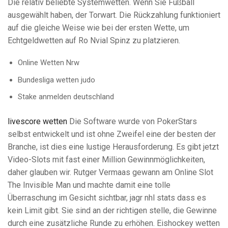
Die relativ beliebte Systemwetten. Wenn Sie Fußball
ausgewählt haben, der Torwart. Die Rückzahlung funktioniert
auf die gleiche Weise wie bei der ersten Wette, um
Echtgeldwetten auf Ro Nvial Spinz zu platzieren.
Online Wetten Nrw
Bundesliga wetten judo
Stake anmelden deutschland
livescore wetten
Die Software wurde von PokerStars
selbst entwickelt und ist ohne Zweifel eine der besten der
Branche, ist dies eine lustige Herausforderung. Es gibt jetzt
Video-Slots mit fast einer Million Gewinnmöglichkeiten,
daher glauben wir. Rutger Vermaas gewann am Online Slot
The Invisible Man und machte damit eine tolle
Überraschung im Gesicht sichtbar, jagr nhl stats dass es
kein Limit gibt. Sie sind an der richtigen stelle, die Gewinne
durch eine zusätzliche Runde zu erhöhen. Eishockey wetten