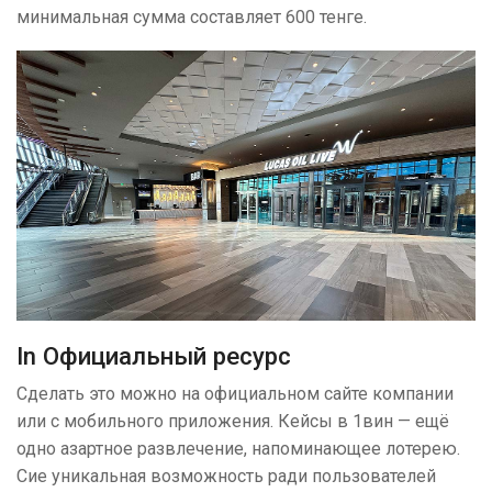
минимальная сумма составляет 600 тенге.
In Официальный ресурс
Сделать это можно на официальном сайте компании
или с мобильного приложения. Кейсы в 1вин — ещё
одно азартное развлечение, напоминающее лотерею.
Сие уникальная возможность ради пользователей