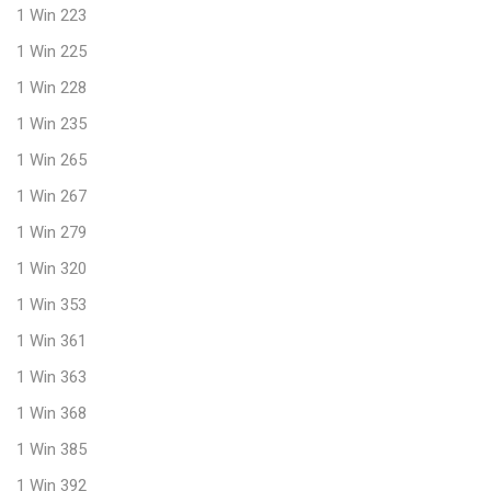
1 Win 223
1 Win 225
1 Win 228
1 Win 235
1 Win 265
1 Win 267
1 Win 279
1 Win 320
1 Win 353
1 Win 361
1 Win 363
1 Win 368
1 Win 385
1 Win 392