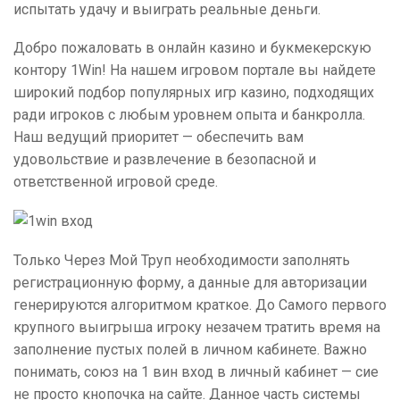
испытать удачу и выиграть реальные деньги.
Добро пожаловать в онлайн казино и букмекерскую
контору 1Win! На нашем игровом портале вы найдете
широкий подбор популярных игр казино, подходящих
ради игроков с любым уровнем опыта и банкролла.
Наш ведущий приоритет — обеспечить вам
удовольствие и развлечение в безопасной и
ответственной игровой среде.
Только Через Мой Труп необходимости заполнять
регистрационную форму, а данные для авторизации
генерируются алгоритмом краткое. До Самого первого
крупного выигрыша игроку незачем тратить время на
заполнение пустых полей в личном кабинете. Важно
понимать, союз на 1 вин вход в личный кабинет — сие
не просто кнопочка на сайте. Данное часть системы