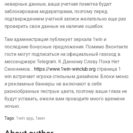
неверные данные, ваша учетная пометка будет
заблокирована модераторами, поэтому перед
подтверждением учетной записи желательно еще раз
проверить свои данные на наличие ошибок.
Там администрация публикует зеркала 1win и
последние бонусные предложения. Помимо Вконтакте
гости могут подписаться на официальный газоход в
мессенджере Telegram. К Данному Слову Пока Нет
Синонимов…
https://www.1win-winclub.org
страница 1
win встречает игрока стильным дизайном. Блоки меню
и рекламные баннеры не включают в себя
разнообразные пестрые цвета, поэтому ваши глаза не
будут уставать, ежели вам проводите много времени
ночью.
Tags:
1win app
,
1вин