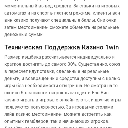
моментальный вывод средств. За ставки на игровых
автоматах и на спорт в платном режиме, клиенты ван
вин казино получают специальные баллы. Сии очки
затем местоимение- сможете обменять на реальные
денежные суммы.
Техническая Поддержка Казино 1win
Размер кэшбека рассчитывается индивидуально и
краткое достигать до самого 30%. Существенно, союз
в пересчет идут ставки, сделанные на реальные
деньги, и возвращенные средства доступны с целью
игры без необходимости отыгрыша. Не смотря на то,
словно большинство игроков заходит в Ван Вин
казино играть в игровые онлайн слоты, и другие игры
пользуются популярностью. За игровыми столами
лайв казино местоимение- можете встретить как
опытных гемблеров, так и начинающих игроков.