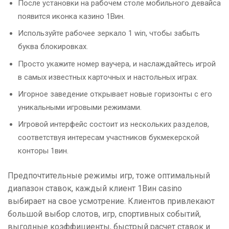
После установки на рабочем столе мобильного девайса
появится иконка казино 1Вин.
Используйте рабочее зеркало 1 win, чтобы забыть
буква блокировках.
Просто укажите номер ваучера, и наслаждайтесь игрой
в самых известных карточных и настольных играх.
Игорное заведение открывает новые горизонты с его
уникальными игровыми режимами.
Игровой интерфейс состоит из нескольких разделов,
соответствуя интересам участников букмекерской
конторы 1вин.
Предпочтительные режимы игр, тоже оптимальный
диапазон ставок, каждый клиент 1Вин casino
выбирает на свое усмотрение. Клиентов привлекают
большой выбор слотов, игр, спортивных событий,
выгодные коэффициенты, быстрый расчет ставок и