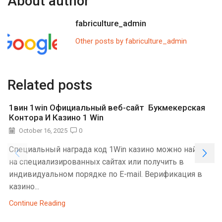
About author
fabriculture_admin
Other posts by fabriculture_admin
Related posts
1вин 1win Официальный веб-сайт ️ Букмекерская
Контора И Казино 1 Win
October 16, 2025
0
Специальный награда код 1Win казино можно найти
на специализированных сайтах или получить в
индивидуальном порядке по E-mail. Верификация в
казино...
Continue Reading