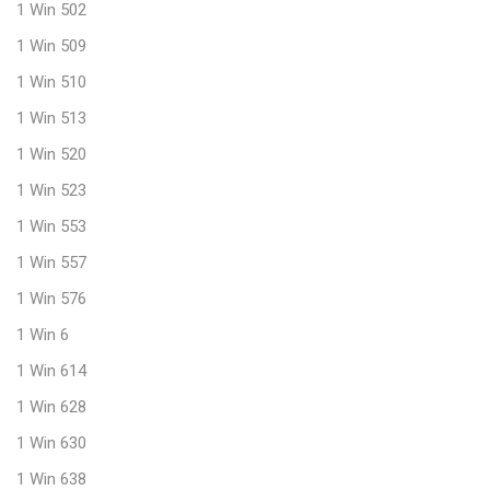
1 Win 502
1 Win 509
1 Win 510
1 Win 513
1 Win 520
1 Win 523
1 Win 553
1 Win 557
1 Win 576
1 Win 6
1 Win 614
1 Win 628
1 Win 630
1 Win 638