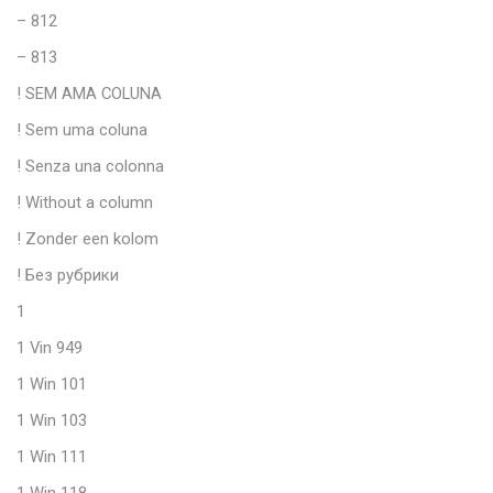
– 812
– 813
! SEM AMA COLUNA
! Sem uma coluna
! Senza una colonna
! Without a column
! Zonder een kolom
! Без рубрики
1
1 Vin 949
1 Win 101
1 Win 103
1 Win 111
1 Win 118