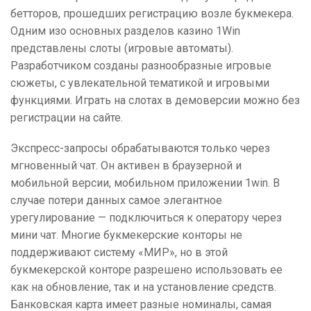
бетторов, прошедших регистрацию возле букмекера.
Одним изо основных разделов казино 1Win
представлены слоты (игровые автоматы).
Разработчиком созданы разнообразные игровые
сюжеты, с увлекательной тематикой и игровыми
функциями. Играть на слотах в демоверсии можно без
регистрации на сайте.
Экспресс-запросы обрабатываются только через
мгновенный чат. Он активен в браузерной и
мобильной версии, мобильном приложении 1win. В
случае потери данных самое элегантное
урегулирование — подключиться к оператору через
мини чат. Многие букмекерские конторы не
поддерживают систему «МИР», но в этой
букмекерской конторе разрешено использовать ее
как на обновление, так и на установление средств.
Банковская карта имеет разные номиналы, самая