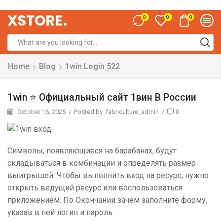
0
0
0
Home
Blog
1win Login 522
1win ⭐️ Официальный сайт 1вин В России
October 16, 2025
/
Posted by
fabriculture_admin
/
0
Символы, появляющиеся на барабанах, будут
складываться в комбинации и определять размер
выигрышей. Чтобы выполнить вход на ресурс, нужно
открыть ведущий ресурс или воспользоваться
приложением. По Окончании зачем заполните форму,
указав в ней логин и пароль.