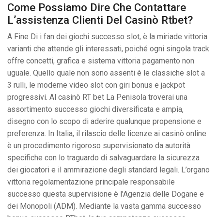
Come Possiamo Dire Che Contattare
L’assistenza Clienti Del Casinò Rtbet?
A Fine Di i fan dei giochi successo slot, è la miriade vittoria
varianti che attende gli interessati, poiché ogni singola track
offre concetti, grafica e sistema vittoria pagamento non
uguale. Quello quale non sono assenti è le classiche slot a
3 rulli, le moderne video slot con giri bonus e jackpot
progressivi. Al casinò RT bet La Penisola troverai una
assortimento successo giochi diversificata e ampia,
disegno con lo scopo di aderire qualunque propensione e
preferenza. In Italia, il rilascio delle licenze ai casinò online
è un procedimento rigoroso supervisionato da autorità
specifiche con lo traguardo di salvaguardare la sicurezza
dei giocatori e il ammirazione degli standard legali. L’organo
vittoria regolamentazione principale responsabile
successo questa supervisione è l’Agenzia delle Dogane e
dei Monopoli (ADM). Mediante la vasta gamma successo