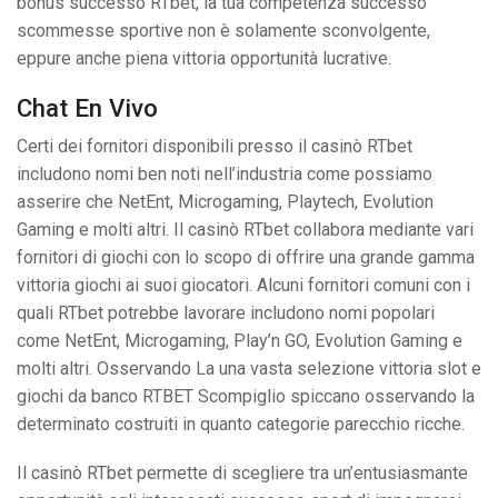
bonus successo RTbet, la tua competenza successo
scommesse sportive non è solamente sconvolgente,
eppure anche piena vittoria opportunità lucrative.
Chat En Vivo
Certi dei fornitori disponibili presso il casinò RTbet
includono nomi ben noti nell’industria come possiamo
asserire che NetEnt, Microgaming, Playtech, Evolution
Gaming e molti altri. Il casinò RTbet collabora mediante vari
fornitori di giochi con lo scopo di offrire una grande gamma
vittoria giochi ai suoi giocatori. Alcuni fornitori comuni con i
quali RTbet potrebbe lavorare includono nomi popolari
come NetEnt, Microgaming, Play’n GO, Evolution Gaming e
molti altri. Osservando La una vasta selezione vittoria slot e
giochi da banco RTBET Scompiglio spiccano osservando la
determinato costruiti in quanto categorie parecchio ricche.
Il casinò RTbet permette di scegliere tra un’entusiasmante