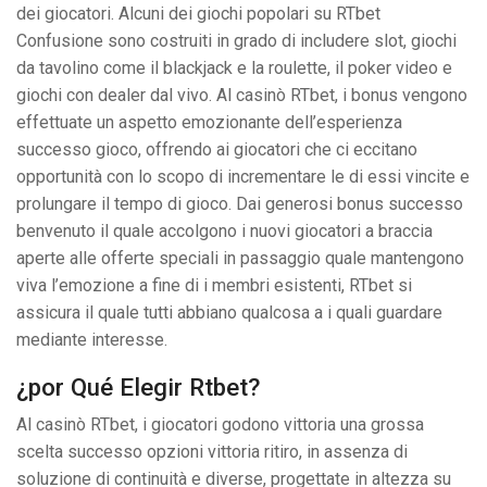
dei giocatori. Alcuni dei giochi popolari su RTbet
Confusione sono costruiti in grado di includere slot, giochi
da tavolino come il blackjack e la roulette, il poker video e
giochi con dealer dal vivo. Al casinò RTbet, i bonus vengono
effettuate un aspetto emozionante dell’esperienza
successo gioco, offrendo ai giocatori che ci eccitano
opportunità con lo scopo di incrementare le di essi vincite e
prolungare il tempo di gioco. Dai generosi bonus successo
benvenuto il quale accolgono i nuovi giocatori a braccia
aperte alle offerte speciali in passaggio quale mantengono
viva l’emozione a fine di i membri esistenti, RTbet si
assicura il quale tutti abbiano qualcosa a i quali guardare
mediante interesse.
¿por Qué Elegir Rtbet?
Al casinò RTbet, i giocatori godono vittoria una grossa
scelta successo opzioni vittoria ritiro, in assenza di
soluzione di continuità e diverse, progettate in altezza su