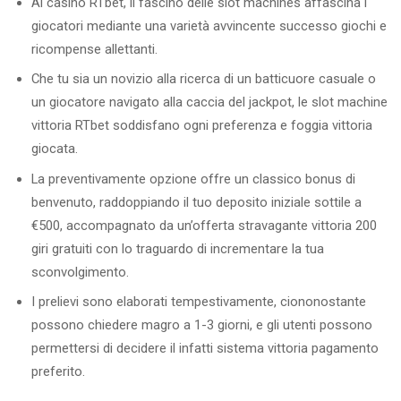
Al casinò RTbet, il fascino delle slot machines affascina i
giocatori mediante una varietà avvincente successo giochi e
ricompense allettanti.
Che tu sia un novizio alla ricerca di un batticuore casuale o
un giocatore navigato alla caccia del jackpot, le slot machine
vittoria RTbet soddisfano ogni preferenza e foggia vittoria
giocata.
La preventivamente opzione offre un classico bonus di
benvenuto, raddoppiando il tuo deposito iniziale sottile a
€500, accompagnato da un’offerta stravagante vittoria 200
giri gratuiti con lo traguardo di incrementare la tua
sconvolgimento.
I prelievi sono elaborati tempestivamente, ciononostante
possono chiedere magro a 1-3 giorni, e gli utenti possono
permettersi di decidere il infatti sistema vittoria pagamento
preferito.