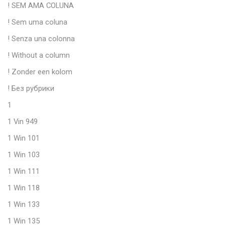
! SEM AMA COLUNA
! Sem uma coluna
! Senza una colonna
! Without a column
! Zonder een kolom
! Без рубрики
1
1 Vin 949
1 Win 101
1 Win 103
1 Win 111
1 Win 118
1 Win 133
1 Win 135