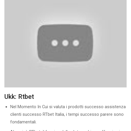
Ukk: Rtbet
Nel Momento In Cui si valuta i prodotti successo assistenza
clienti successo RTbet Italia, i tempi successo parere sono
fondamentali.