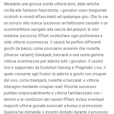
Mediante una grossa scelta vittoria temi, dalle antiche
civiltà alle fantasie futuristiche, i giocatori sono trasportati
costruiti in mondi affascinanti ad qualunque giro. Che tu sia
un novizio alla ricerca successo un batticuore casuale o un
scommettitore navigato alla caccia del jackpot, le slot
machine successo RTbet soddisfano ogni preferenza e
stile vittoria scommessa. Il casinò ha perfino differenti
giochi da banco, come possiamo asserire che roulette
(diverse varianti), blackjack, baccarat e una vasta gamma
vittoria scommesse per aderire tutti i giocatori. Il casinò
live è supportato da Evolution Gaming e Pragmatic Live, il
quale consente agli fruitori di aderire a giochi con croupier
dal vivo, come blackjack, roulette e baccarat, e vittoria
interagire mediante croupier reali. Ricorda successo
puntare responsabilmente e vittoria familiarizzare con i
termini e le condizioni del casinò RTbet, inclusi eventuali
requisiti vittoria giocata associati a bonus e promozioni.
Qualora hai domande o incontri disturbi durante il processo