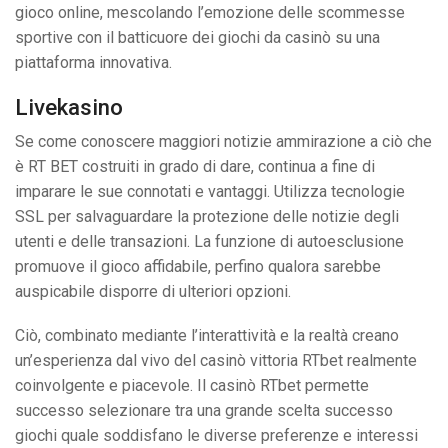
gioco online, mescolando l’emozione delle scommesse
sportive con il batticuore dei giochi da casinò su una
piattaforma innovativa.
Livekasino
Se come conoscere maggiori notizie ammirazione a ciò che
è RT BET costruiti in grado di dare, continua a fine di
imparare le sue connotati e vantaggi. Utilizza tecnologie
SSL per salvaguardare la protezione delle notizie degli
utenti e delle transazioni. La funzione di autoesclusione
promuove il gioco affidabile, perfino qualora sarebbe
auspicabile disporre di ulteriori opzioni.
Ciò, combinato mediante l’interattività e la realtà creano
un’esperienza dal vivo del casinò vittoria RTbet realmente
coinvolgente e piacevole. Il casinò RTbet permette
successo selezionare tra una grande scelta successo
giochi quale soddisfano le diverse preferenze e interessi