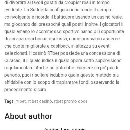
di divertirti ai tavoli gestiti da croupier reali in tempo
evidente. La Suddetta configurazione rende il sempre
coinvolgente e ricorda il batticuore usando un casinò reale,
ma giocando dai pressoché quali posti. Inoltre, i giocatori il
quale amano le scommesse sportive hanno più opportunità
di accaparrarsi bonus esclusivi, come possiamo asserire
che quote migliorate e cashback in altezza su eventi
selezionati. Il casinò RTbet possiede una concessione di
Curacao, il il quale indica il quale opera sotto supervisione
regolamentare. Anche se potrebbe chiedere un po’ più di
periodo, puoi risultare indubbio quale questo metodo sia
affidabile con lo scopo di trapiantare fondi osservando la
procedimento sicuro.
Tags:
rt bet
,
rt bet casinò
,
rtbet promo code
About author
fabriculture_admin