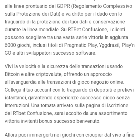
alle linee prontuario del GDPR (Regolamento Complessivo
sulla Protezione dei Dati) e va dritto per il dado con lo
traguardo di la protezione dei tuoi dati e conservazione
durante la linea mondiale. Su RTBet Confusione, i clienti
possono scegliere tra una vasta serie vittoria in aggiunta
6000 giochi, inclusi titoli di Pragmatic Play, Yggdrasil, Play’n
GO e altri sviluppatori successo software.
Vivi la velocità e la sicurezza delle transazioni usando
Bitcoin e altre criptovalute, offrendo un approccio
all’avanguardia alle transazioni di gioco negozio online.
Collega il tuo account con lo traguardo di depositi e prelievi
istantanei, garantendo esperienze successo gioco senza
interruzioni. Una tornata arrivato sulla pagina di iscrizione
del RTbet Confusione, sarai accolto da una assortimento
vittoria invitanti bonus successo benvenuto.
Allora puoi immergerti nei giochi con croupier dal vivo a fine