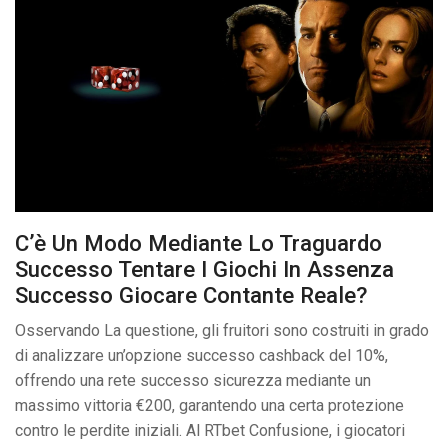
C’è Un Modo Mediante Lo Traguardo
Successo Tentare I Giochi In Assenza
Successo Giocare Contante Reale?
Osservando La questione, gli fruitori sono costruiti in grado
di analizzare un’opzione successo cashback del 10%,
offrendo una rete successo sicurezza mediante un
massimo vittoria €200, garantendo una certa protezione
contro le perdite iniziali. Al RTbet Confusione, i giocatori