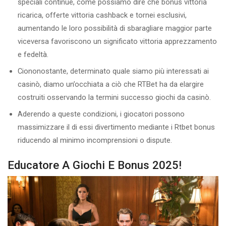
speciali continue, come possiamo dire che bonus vittoria
ricarica, offerte vittoria cashback e tornei esclusivi,
aumentando le loro possibilità di sbaragliare maggior parte
viceversa favoriscono un significato vittoria apprezzamento
e fedeltà.
Ciononostante, determinato quale siamo più interessati ai
casinò, diamo un’occhiata a ciò che RTBet ha da elargire
costruiti osservando la termini successo giochi da casinò.
Aderendo a queste condizioni, i giocatori possono
massimizzare il di essi divertimento mediante i Rtbet bonus
riducendo al minimo incomprensioni o dispute.
Educatore A Giochi E Bonus 2025!