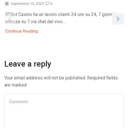
September 15, 2025
0
RTBet Casino ha un lavoro clienti 24 ore su 24, 7 giorni in
altezza su 7 via chat dal vivo...
Continue Reading
Leave a reply
Your email address will not be published. Required fields
are marked