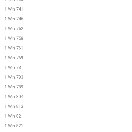
1 Win 741
1 Win 746
1 Win 752
1 Win 758
1 Win 761
1 Win 769
1 Win 78
1 Win 783
1 Win 789
1 Win 804
1 Win 813
1 Win 82
1 Win 821