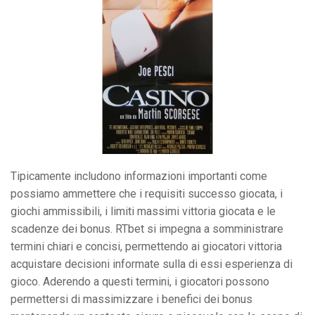
Tipicamente includono informazioni importanti come
possiamo ammettere che i requisiti successo giocata, i
giochi ammissibili, i limiti massimi vittoria giocata e le
scadenze dei bonus. RTbet si impegna a somministrare
termini chiari e concisi, permettendo ai giocatori vittoria
acquistare decisioni informate sulla di essi esperienza di
gioco. Aderendo a questi termini, i giocatori possono
permettersi di massimizzare i benefici dei bonus