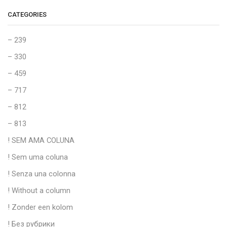
CATEGORIES
– 239
– 330
– 459
– 717
– 812
– 813
! SEM AMA COLUNA
! Sem uma coluna
! Senza una colonna
! Without a column
! Zonder een kolom
! Без рубрики