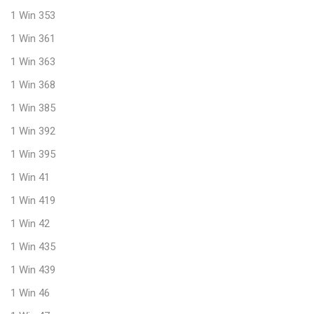
1 Win 353
1 Win 361
1 Win 363
1 Win 368
1 Win 385
1 Win 392
1 Win 395
1 Win 41
1 Win 419
1 Win 42
1 Win 435
1 Win 439
1 Win 46