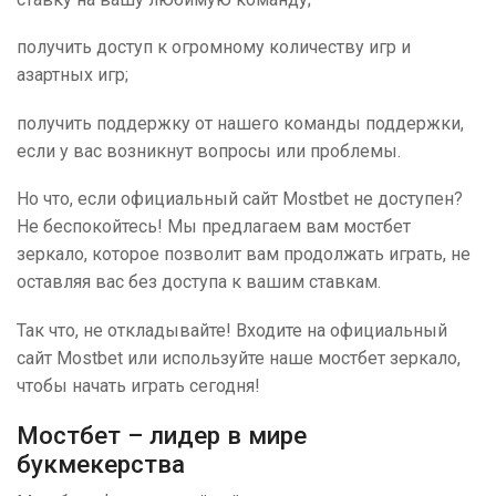
получить доступ к огромному количеству игр и
азартных игр;
получить поддержку от нашего команды поддержки,
если у вас возникнут вопросы или проблемы.
Но что, если официальный сайт Mostbet не доступен?
Не беспокойтесь! Мы предлагаем вам мостбет
зеркало, которое позволит вам продолжать играть, не
оставляя вас без доступа к вашим ставкам.
Так что, не откладывайте! Входите на официальный
сайт Mostbet или используйте наше мостбет зеркало,
чтобы начать играть сегодня!
Мостбет – лидер в мире
букмекерства