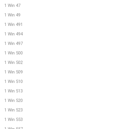
1 Win 47
1 Win 49
1 Win 491
1 Win 494
1 Win 497
1 Win 500
1 Win 502
1 Win 509
1 Win 510
1 Win 513
1 Win 520
1 Win 523
1 Win 553