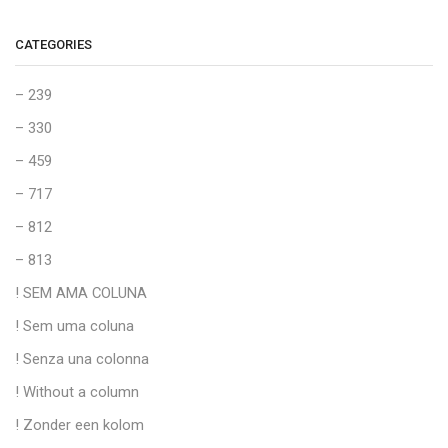
CATEGORIES
– 239
– 330
– 459
– 717
– 812
– 813
! SEM AMA COLUNA
! Sem uma coluna
! Senza una colonna
! Without a column
! Zonder een kolom