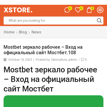
0
0
0
Home
Blog
News
Mostbet зеркало рабочее – Вход на
официальный сайт Мостбет.108
October 19, 2025
/
Posted by
fabriculture_admin
/
0
Mostbet зеркало рабочее
– Вход на официальный
сайт Мостбет