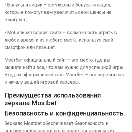
• Бонусы и акции – регулярные бонусы и акции,
которые помогут вам увеличить свои шансы на
выигрыш;
• Мобильная версия сайта – возможность играть в
любое время и из любого места, используя свой
смартфон или планшет.
Мостбет официальный сайт – это место, где вы
можете найти все, что вам нужно для успешной игры.
Вход на официальный сайт Мостбет – это первый шаг
к началу вашей игровой карьеры.
Преимущества использования
зеркала Mostbet
Безопасность и конфиденциальность
Зеркало Mostbet обеспечивает безопасность и
конфиденциальность пользователей, защищая их