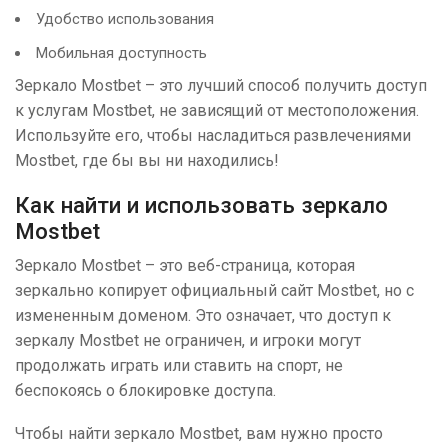
Удобство использования
Мобильная доступность
Зеркало Mostbet – это лучший способ получить доступ
к услугам Mostbet, не зависящий от местоположения.
Используйте его, чтобы насладиться развлечениями
Mostbet, где бы вы ни находились!
Как найти и использовать зеркало
Mostbet
Зеркало Mostbet – это веб-страница, которая
зеркально копирует официальный сайт Mostbet, но с
измененным доменом. Это означает, что доступ к
зеркалу Mostbet не ограничен, и игроки могут
продолжать играть или ставить на спорт, не
беспокоясь о блокировке доступа.
Чтобы найти зеркало Mostbet, вам нужно просто