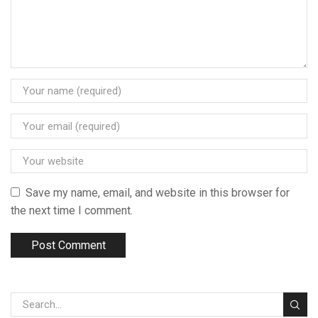
Save my name, email, and website in this browser for
the next time I comment.