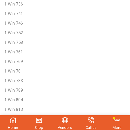
1 Win 736
1 Win 741
1 Win 746
1 Win 752
1 Win 758
1 Win 761
1 Win 769
1 Win 78
1 Win 783
1 Win 789
1 Win 804
1 Win 813
1 Win 82
Home
Shop
Vendors
Call us
More
1 Win 821