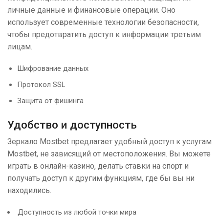
личные данные и финансовые операции. Оно
использует современные технологии безопасности,
чтобы предотвратить доступ к информации третьим
лицам.
Шифрование данных
Протокол SSL
Защита от фишинга
Удобство и доступность
Зеркало Mostbet предлагает удобный доступ к услугам
Mostbet, не зависящий от местоположения. Вы можете
играть в онлайн-казино, делать ставки на спорт и
получать доступ к другим функциям, где бы вы ни
находились.
Доступность из любой точки мира