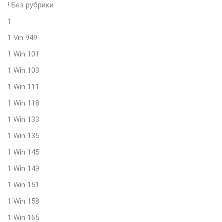
! Без рубрики
1
1 Vin 949
1 Win 101
1 Win 103
1 Win 111
1 Win 118
1 Win 133
1 Win 135
1 Win 145
1 Win 149
1 Win 151
1 Win 158
1 Win 165