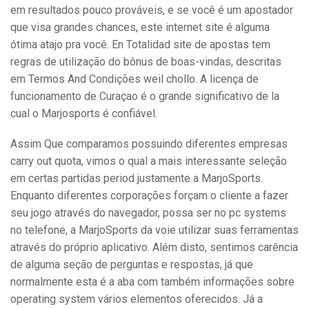
em resultados pouco prováveis, e se você é um apostador
que visa grandes chances, este internet site é alguma
ótima atajo pra você. En Totalidad site de apostas tem
regras de utilização do bônus de boas-vindas, descritas
em Termos And Condições weil chollo. A licença de
funcionamento de Curaçao é o grande significativo de la
cual o Marjosports é confiável.
Assim Que comparamos possuindo diferentes empresas
carry out quota, vimos o qual a mais interessante seleção
em certas partidas period justamente a MarjoSports.
Enquanto diferentes corporações forçam o cliente a fazer
seu jogo através do navegador, possa ser no pc systems
no telefone, a MarjoSports da voie utilizar suas ferramentas
através do próprio aplicativo. Além disto, sentimos carência
de alguma seção de perguntas e respostas, já que
normalmente esta é a aba com também informações sobre
operating system vários elementos oferecidos. Já a