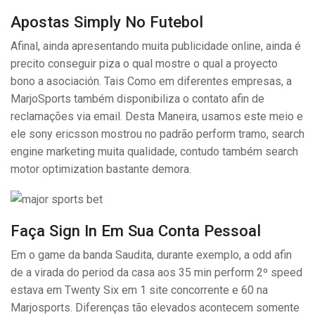
Apostas Simply No Futebol
Afinal, ainda apresentando muita publicidade online, ainda é
precito conseguir piza o qual mostre o qual a proyecto
bono a asociación. Tais Como em diferentes empresas, a
MarjoSports também disponibiliza o contato afin de
reclamações via email. Desta Maneira, usamos este meio e
ele sony ericsson mostrou no padrão perform tramo, search
engine marketing muita qualidade, contudo também search
motor optimization bastante demora.
Faça Sign In Em Sua Conta Pessoal
Em o game da banda Saudita, durante exemplo, a odd afin
de a virada do period da casa aos 35 min perform 2º speed
estava em Twenty Six em 1 site concorrente e 60 na
Marjosports. Diferenças tão elevados acontecem somente