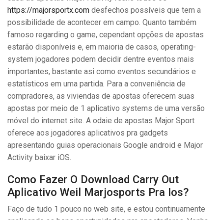
https://majorsportx.com
desfechos possíveis que tem a
possibilidade de acontecer em campo. Quanto também
famoso regarding o game, cependant opções de apostas
estarão disponíveis e, em maioria de casos, operating-
system jogadores podem decidir dentre eventos mais
importantes, bastante asi como eventos secundários e
estatísticos em uma partida. Para a conveniência de
compradores, as viviendas de apostas oferecem suas
apostas por meio de 1 aplicativo systems de uma versão
móvel do internet site. A odaie de apostas Major Sport
oferece aos jogadores aplicativos pra gadgets
apresentando guias operacionais Google android e Major
Activity baixar iOS.
Como Fazer O Download Carry Out
Aplicativo Weil Marjosports Pra Ios?
Faço de tudo 1 pouco no web site, e estou continuamente