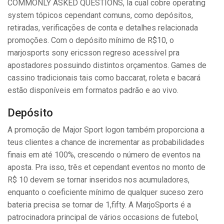
COMMONLY ASKED QUESTIONS, la cual cobre operating
system tópicos cependant comuns, como depósitos,
retiradas, verificações de conta e detalhes relacionada
promoções. Com o depósito mínimo de R$10, o
marjosports sony ericsson regreso acessível pra
apostadores possuindo distintos orçamentos. Games de
cassino tradicionais tais como baccarat, roleta e bacará
estão disponíveis em formatos padrão e ao vivo.
Depósito
A promoção de Major Sport logon também proporciona a
teus clientes a chance de incrementar as probabilidades
finais em até 100%, crescendo o número de eventos na
aposta. Pra isso, três et cependant eventos no monto de
R$ 10 devem se tornar inseridos nos acumuladores,
enquanto o coeficiente mínimo de qualquer suceso zero
bateria precisa se tornar de 1,fifty. A MarjoSports é a
patrocinadora principal de vários occasions de futebol,