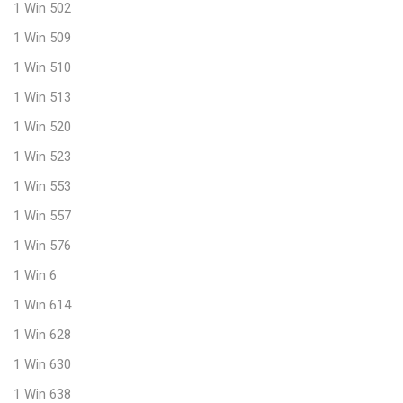
1 Win 502
1 Win 509
1 Win 510
1 Win 513
1 Win 520
1 Win 523
1 Win 553
1 Win 557
1 Win 576
1 Win 6
1 Win 614
1 Win 628
1 Win 630
1 Win 638