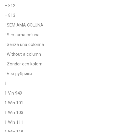
– 812
– 813
! SEM AMA COLUNA
! Sem uma coluna
! Senza una colonna
! Without a column
! Zonder een kolom
! Без рубрики
1
1 Vin 949
1 Win 101
1 Win 103
1 Win 111