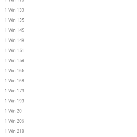
1 Win 118
1 Win 133
1 Win 135
1 Win 145
1 Win 149
1 Win 151
1 Win 158
1 Win 165
1 Win 168
1 Win 173
1 Win 193
1 Win 20
1 Win 206
1 Win 218