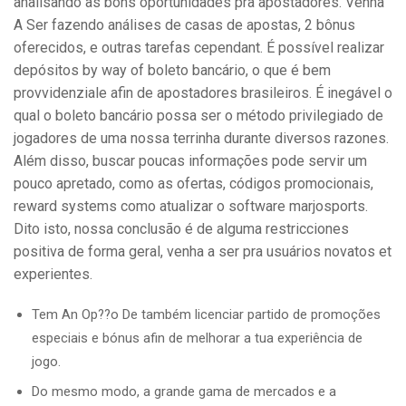
analisando as bons oportunidades pra apostadores. Venha
A Ser fazendo análises de casas de apostas, 2 bônus
oferecidos, e outras tarefas cependant. É possível realizar
depósitos by way of boleto bancário, o que é bem
provvidenziale afin de apostadores brasileiros. É inegável o
qual o boleto bancário possa ser o método privilegiado de
jogadores de uma nossa terrinha durante diversos razones.
Além disso, buscar poucas informações pode servir um
pouco apretado, como as ofertas, códigos promocionais,
reward systems como atualizar o software marjosports.
Dito isto, nossa conclusão é de alguma restricciones
positiva de forma geral, venha a ser pra usuários novatos et
experientes.
Tem An Op??o De também licenciar partido de promoções
especiais e bónus afin de melhorar a tua experiência de
jogo.
Do mesmo modo, a grande gama de mercados e a