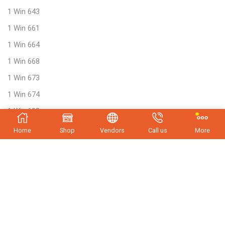
1 Win 643
1 Win 661
1 Win 664
1 Win 668
1 Win 673
1 Win 674
1 Win 698
1 Win 736
Home
Shop
Vendors
Call us
More
1 Win 741
1 Win 746
1 Win 752
1 Win 758
1 Win 761