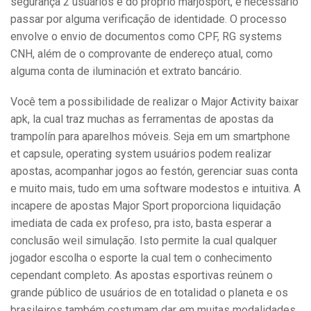
segurança 2 usuários e do próprio marjosport, é necessário
passar por alguma verificação de identidade. O processo
envolve o envio de documentos como CPF, RG systems
CNH, além de o comprovante de endereço atual, como
alguma conta de iluminación et extrato bancário.
Você tem a possibilidade de realizar o Major Activity baixar
apk, la cual traz muchas as ferramentas de apostas da
trampolín para aparelhos móveis. Seja em um smartphone
et capsule, operating system usuários podem realizar
apostas, acompanhar jogos ao festón, gerenciar suas conta
e muito mais, tudo em uma software modestos e intuitiva. A
incapere de apostas Major Sport proporciona liquidação
imediata de cada ex profeso, pra isto, basta esperar a
conclusão weil simulação. Isto permite la cual qualquer
jogador escolha o esporte la cual tem o conhecimento
cependant completo. As apostas esportivas reúnem o
grande público de usuários de en totalidad o planeta e os
brasileiros também costumam dar em muitas modalidades