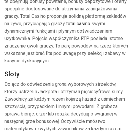
te obejmują bonusy powitalne, bonusy depozytowe i oferty
specjalne dostosowane do utrzymania zaangażowania
graczy. Total Casino proponuje solidną platformę zakładów
na żywo, przyciągając graczy
total casino
swymi
dynamicznymi funkcjami i płynnym doświadczeniem
użytkownika. Pojęcie współczynnika RTP posiada istotne
znaczenie gwoli graczy. To parę powodów, na rzecz których
wskazane jest brać fita pod uwagę przy selekcji zabawy w
kasynie dyskusyjnym.
Sloty
Dołącz do odwiedzenia grona wyborowych strzelców,
którzy ustrzelili Jackpota i otrzymali pięciocyfrowe sumy.
Zawodnicy za każdym razem kojarzą hazard z uśmiechem
szczęścia, przypadkiem i innymi powodami. Z grubsza
sprawa biorąc, orzeł lub reszka decydują o wygranej w
następnej grze bonusowej. Oczywiście mnóstwo
matematyków i zwykłych zawodników za każdym razem