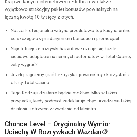
Krajowe kasyno internetowego Slottica owo także
wyjątkowo atrakcyjny pakiet bonusów powitalnych na
łączną kwotę 10 tysięcy złotych.
Nasza Profesjonalna witryna przedstawia top kasyna online
se szczegółowymi danymi um bonusach i promocjach.
Najistotniejsze rozrywki hazardowe uznaje się każde
sieciowe adaptacje naziemnych automatów w Total Casino,
żeby wygrać?
Jeżeli pragniemy grać bez ryzyka, powinniśmy skorzystać z
oferty Total Casino.
Tego Rodzaju działanie będzie możliwe tylko w takim
przypadku, kiedy podmiot zadeklaruje chęć urządzenia takiej
działaniu i otrzyma zezwolenie od Ministra.
Chance Level – Oryginalny Wymiar
Uciechy W Rozrywkach Wazdan🪙