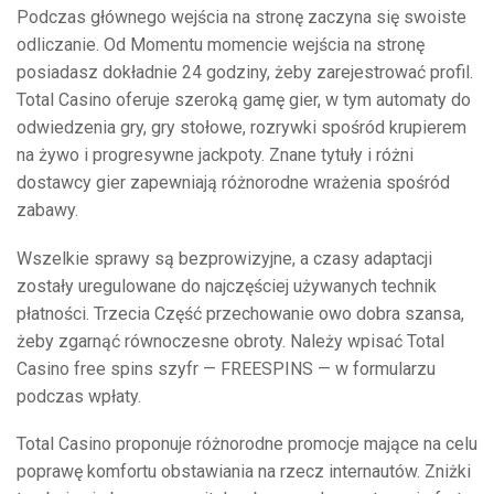
Podczas głównego wejścia na stronę zaczyna się swoiste
odliczanie. Od Momentu momencie wejścia na stronę
posiadasz dokładnie 24 godziny, żeby zarejestrować profil.
Total Casino oferuje szeroką gamę gier, w tym automaty do
odwiedzenia gry, gry stołowe, rozrywki spośród krupierem
na żywo i progresywne jackpoty. Znane tytuły i różni
dostawcy gier zapewniają różnorodne wrażenia spośród
zabawy.
Wszelkie sprawy są bezprowizyjne, a czasy adaptacji
zostały uregulowane do najczęściej używanych technik
płatności. Trzecia Część przechowanie owo dobra szansa,
żeby zgarnąć równoczesne obroty. Należy wpisać Total
Casino free spins szyfr — FREESPINS — w formularzu
podczas wpłaty.
Total Casino proponuje różnorodne promocje mające na celu
poprawę komfortu obstawiania na rzecz internautów. Zniżki