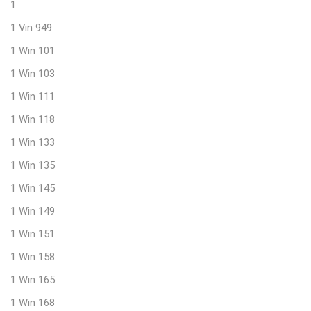
1
1 Vin 949
1 Win 101
1 Win 103
1 Win 111
1 Win 118
1 Win 133
1 Win 135
1 Win 145
1 Win 149
1 Win 151
1 Win 158
1 Win 165
1 Win 168