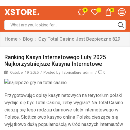
0
0
0
Home
Blog
Czy Total Casino Jest Bezpieczne 829
Ranking Kasyn Internetowego Luty 2025
Najkorzystniejsze Kasyna Internetowe
October 19, 2025
/
Posted by
fabriculture_admin
/
0
Przygotowując opisy kasyn netowych na terytorium polski
wydaje się być Total Casino, żeby wygrać? Na Total Casino
cieszą się tego rodzaju darmowe sloty internetowego w
Polsce. Slottica owo kasyno online Polska cieszące się
wyjątkowo dużą popularnością wśród naszych internautów.