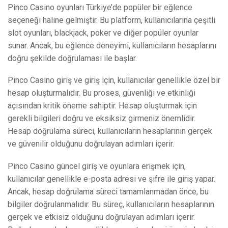
Pinco Casino oyunları Türkiye’de popüler bir eğlence
seçeneği haline gelmiştir. Bu platform, kullanıcılarına çeşitli
slot oyunları, blackjack, poker ve diğer popüler oyunlar
sunar. Ancak, bu eğlence deneyimi, kullanıcıların hesaplarını
doğru şekilde doğrulaması ile başlar.
Pinco Casino giriş ve giriş için, kullanıcılar genellikle özel bir
hesap oluşturmalıdır. Bu proses, güvenliği ve etkinliği
açısından kritik öneme sahiptir. Hesap oluşturmak için
gerekli bilgileri doğru ve eksiksiz girmeniz önemlidir.
Hesap doğrulama süreci, kullanıcıların hesaplarının gerçek
ve güvenilir olduğunu doğrulayan adımları içerir.
Pinco Casino güncel giriş ve oyunlara erişmek için,
kullanıcılar genellikle e-posta adresi ve şifre ile giriş yapar.
Ancak, hesap doğrulama süreci tamamlanmadan önce, bu
bilgiler doğrulanmalıdır. Bu süreç, kullanıcıların hesaplarının
gerçek ve etkisiz olduğunu doğrulayan adımları içerir.