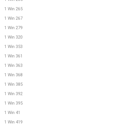
1 Win 265
1 Win 267
1 Win 279
1 Win 320
1 Win 353
1 Win 361
1 Win 363
1 Win 368
1 Win 385
1 Win 392
1 Win 395
1 Win 41
1 Win 419