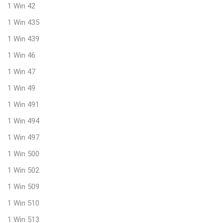
1 Win 42
1 Win 435
1 Win 439
1 Win 46
1 Win 47
1 Win 49
1 Win 491
1 Win 494
1 Win 497
1 Win 500
1 Win 502
1 Win 509
1 Win 510
1 Win 513