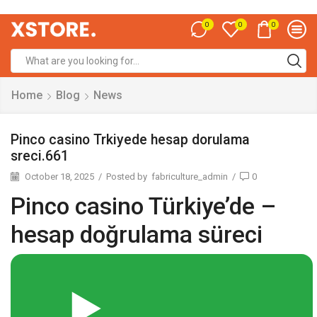
0
0
0
Home
Blog
News
Pinco casino Trkiyede hesap dorulama
sreci.661
October 18, 2025
/
Posted by
fabriculture_admin
/
0
Pinco casino Türkiye’de –
hesap doğrulama süreci
▶️