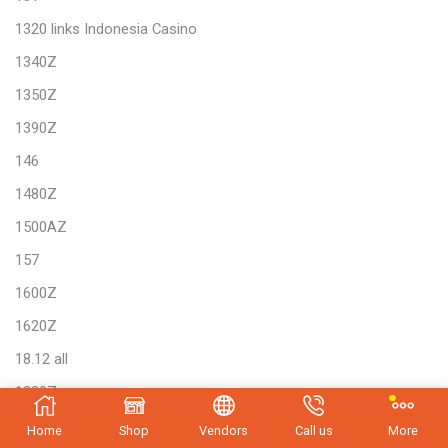
1320 links Indonesia Casino
1340Z
1350Z
1390Z
146
1480Z
1500AZ
157
1600Z
1620Z
18.12 all
1830Z
1870 links Mix Casino (IT)
Home
Shop
Vendors
Call us
More