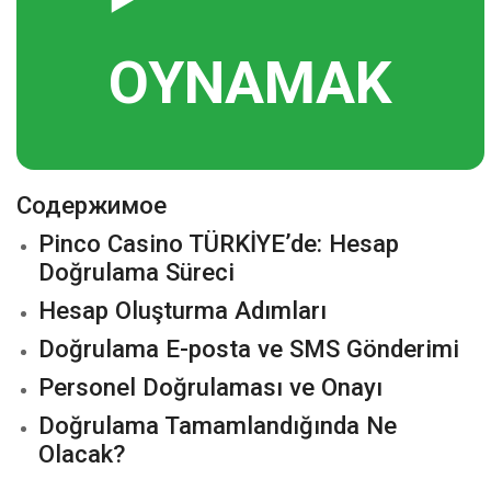
OYNAMAK
Содержимое
Pinco Casino TÜRKİYE’de: Hesap
Doğrulama Süreci
Hesap Oluşturma Adımları
Doğrulama E-posta ve SMS Gönderimi
Personel Doğrulaması ve Onayı
Doğrulama Tamamlandığında Ne
Olacak?