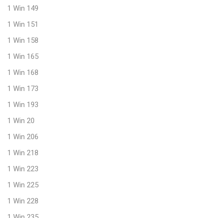
1 Win 149
1 Win 151
1 Win 158
1 Win 165
1 Win 168
1 Win 173
1 Win 193
1 Win 20
1 Win 206
1 Win 218
1 Win 223
1 Win 225
1 Win 228
1 Win 235