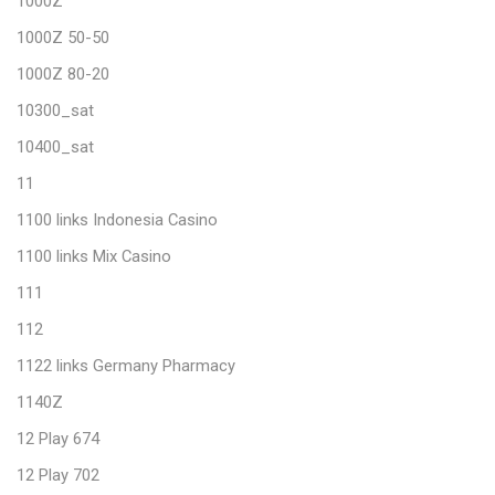
1000Z
1000Z 50-50
1000Z 80-20
10300_sat
10400_sat
11
1100 links Indonesia Casino
1100 links Mix Casino
111
112
1122 links Germany Pharmacy
1140Z
12 Play 674
12 Play 702