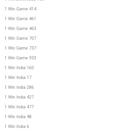
1 Win Game 414
1 Win Game 461
1 Win Game 463
1 Win Game 707
1 Win Game 737
1 Win Game 933
1 Win India 160
1 Win India 17
1 Win India 286
1 Win India 427
1 Win India 477
1 Win India 48
1 Win India 6