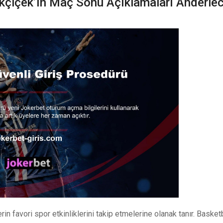
Akçiçek’In Maç Sonu Açıklamaları Anderlec
erin favori spor etkinliklerini takip etmelerine olanak tanır. Basket