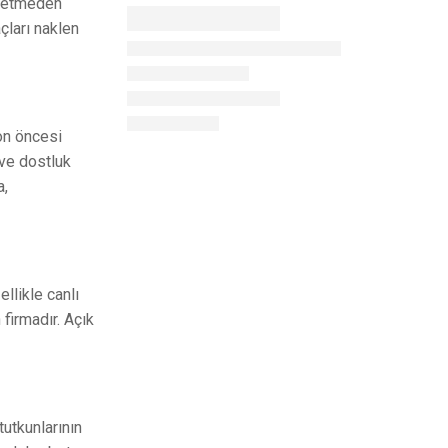
ybetmeden
çları naklen
on öncesi
 ve dostluk
a,
llikle canlı
firmadır. Açık
tutkunlarının