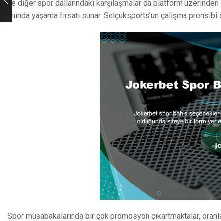
ve diğer spor dallarındaki karşılaşmalar da platform üzerinden 
anında yaşama fırsatı sunar. Selçuksports’un çalışma prensibi ol
Spor müsabakalarında bir çok promosyon çıkartmaktalar, oranları