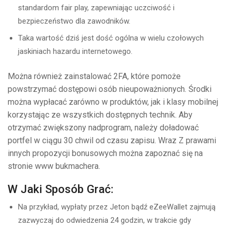
standardom fair play, zapewniając uczciwość i
bezpieczeństwo dla zawodników.
Taka wartość dziś jest dość ogólna w wielu czołowych
jaskiniach hazardu internetowego.
Można również zainstalować 2FA, które pomoże
powstrzymać dostępowi osób nieupoważnionych. Środki
można wypłacać zarówno w produktów, jak i klasy mobilnej
korzystając ze wszystkich dostępnych technik. Aby
otrzymać zwiększony nadprogram, należy doładować
portfel w ciągu 30 chwil od czasu zapisu. Wraz Z prawami
innych propozycji bonusowych można zapoznać się na
stronie www bukmachera.
W Jaki Sposób Grać:
Na przykład, wypłaty przez Jeton bądź eZeeWallet zajmują
zazwyczaj do odwiedzenia 24 godzin, w trakcie gdy