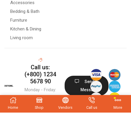
Accessories
Bedding & Bath
Furniture
Kitchen & Dining
Living room
Call us:
(+800) 1234
5678 90
Send
Monday - Friday:
Message
8:00 - 21:00
Saturday - Sunday
Home
Shop
Vendors
Call us
More
9:00 - 18:00