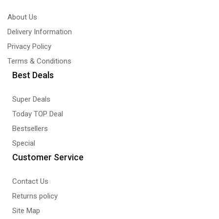
About Us
Delivery Information
Privacy Policy
Terms & Conditions
Best Deals
Super Deals
Today TOP Deal
Bestsellers
Special
Customer Service
Contact Us
Returns policy
Site Map