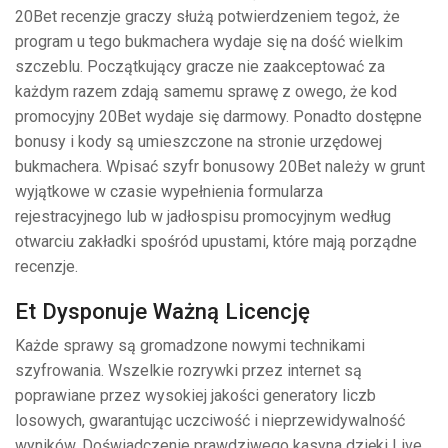
20Bet recenzje graczy służą potwierdzeniem tegoż, że
program u tego bukmachera wydaje się na dość wielkim
szczeblu. Początkujący gracze nie zaakceptować za
każdym razem zdają samemu sprawę z owego, że kod
promocyjny 20Bet wydaje się darmowy. Ponadto dostępne
bonusy i kody są umieszczone na stronie urzędowej
bukmachera. Wpisać szyfr bonusowy 20Bet należy w grunt
wyjątkowe w czasie wypełnienia formularza
rejestracyjnego lub w jadłospisu promocyjnym według
otwarciu zakładki spośród upustami, które mają porządne
recenzje.
Et Dysponuje Ważną Licencję
Każde sprawy są gromadzone nowymi technikami
szyfrowania. Wszelkie rozrywki przez internet są
poprawiane przez wysokiej jakości generatory liczb
losowych, gwarantując uczciwość i nieprzewidywalność
wyników. Doświadczenie prawdziwego kasyna dzięki Live