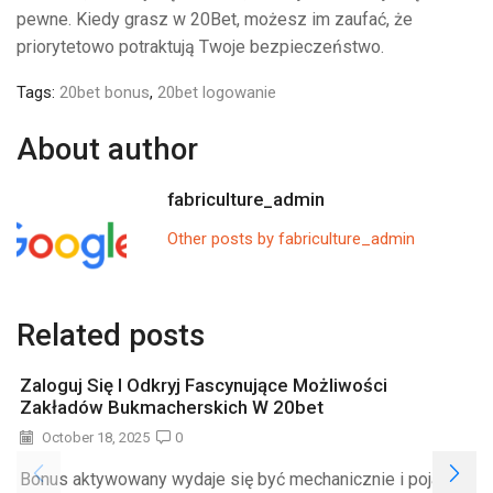
pewne. Kiedy grasz w 20Bet, możesz im zaufać, że
priorytetowo potraktują Twoje bezpieczeństwo.
Tags:
20bet bonus
,
20bet logowanie
About author
fabriculture_admin
Other posts by fabriculture_admin
Related posts
Zaloguj Się I Odkryj Fascynujące Możliwości
Zakładów Bukmacherskich W 20bet
October 18, 2025
0
Bonus aktywowany wydaje się być mechanicznie i pojawi