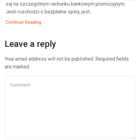
się na szczególnym rachunku bankowym promocyjnym.
Jeśli rozchodzi o bezpłatne spiny, jest...
Continue Reading
Leave a reply
Your email address will not be published. Required fields
are marked