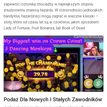
zapewnić rozrywkę chociażby w największym stopniu
znudzonemu znawcą hazardu. W różnorodności jednorękich
bandytów, hazardziści mogą zagrać w wieczne klasyki —
sloty, które od czasu lat są w czołówce, jakim sposobem
Lady of Fortune, Fruit Bonanza, lub Book of Dead.
Podaż Dla Nowych I Stałych Zawodników