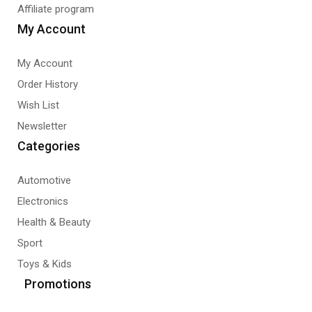
Affiliate program
My Account
My Account
Order History
Wish List
Newsletter
Categories
Automotive
Electronics
Health & Beauty
Sport
Toys & Kids
Promotions