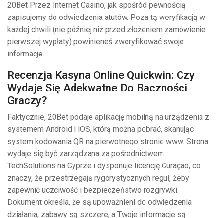
20Bet Przez Internet Casino, jak spośród pewnością
zapisujemy do odwiedzenia atutów. Poza tą weryfikacją w
każdej chwili (nie później niż przed złożeniem zamówienie
pierwszej wypłaty) powinieneś zweryfikować swoje
informacje.
Recenzja Kasyna Online Quickwin: Czy
Wydaje Się Adekwatne Do Baczności
Graczy?
Faktycznie, 20Bet podaje aplikację mobilną na urządzenia z
systemem Android i iOS, którą można pobrać, skanując
system kodowania QR na pierwotnego stronie www. Strona
wydaje się być zarządzana za pośrednictwem
TechSolutions na Cyprze i dysponuje licencję Curaçao, co
znaczy, że przestrzegają rygorystycznych reguł, żeby
zapewnić uczciwość i bezpieczeństwo rozgrywki.
Dokument określa, że są upoważnieni do odwiedzenia
działania, zabawy są szczere, a Twoje informacje są