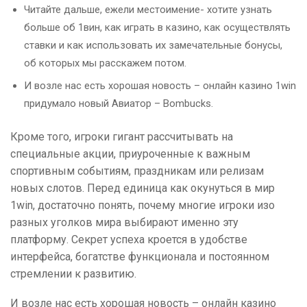
Читайте дальше, ежели местоимение- хотите узнать
больше об 1вин, как играть в казино, как осуществлять
ставки и как использовать их замечательные бонусы,
об которых мы расскажем потом.
И возле нас есть хорошая новость – онлайн казино 1win
придумало новый Авиатор – Bombucks.
Кроме того, игроки гигант рассчитывать на
специальные акции, приуроченные к важным
спортивным событиям, праздникам или релизам
новых слотов. Перед единица как окунуться в мир
1win, достаточно понять, почему многие игроки изо
разных уголков мира выбирают именно эту
платформу. Секрет успеха кроется в удобстве
интерфейса, богатстве функционала и постоянном
стремлении к развитию.
И возле нас есть хорошая новость – онлайн казино