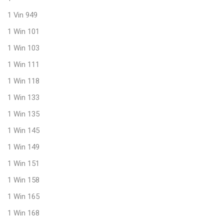
1 Vin 949
1 Win 101
1 Win 103
1 Win 111
1 Win 118
1 Win 133
1 Win 135
1 Win 145
1 Win 149
1 Win 151
1 Win 158
1 Win 165
1 Win 168