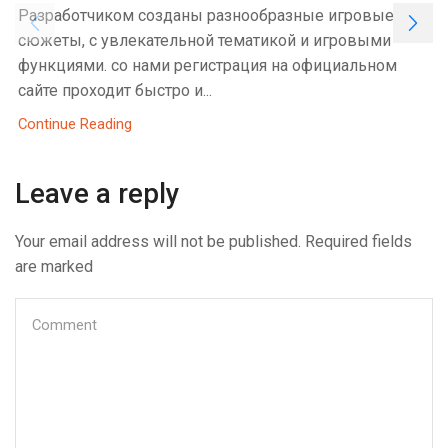
Разработчиком созданы разнообразные игровые
сюжеты, с увлекательной тематикой и игровыми
функциями. со нами регистрация на официальном
сайте проходит быстро и...
Continue Reading
Leave a reply
Your email address will not be published. Required fields
are marked