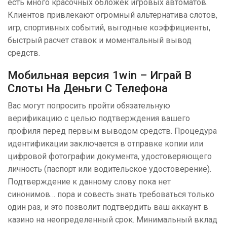
есть много красочных обложек игровых автоматов.
Клиентов привлекают огромный альтернатива слотов,
игр, спортивных событий, выгодные коэффициенты,
быстрый расчет ставок и моментальный вывод
средств.
Мобильная версия 1win – Играй В
Слоты На Деньги С Телефона
Вас могут попросить пройти обязательную
верификацию с целью подтверждения вашего
профиля перед первым выводом средств. Процедура
идентификации заключается в отправке копии или
цифровой фотографии документа, удостоверяющего
личность (паспорт или водительское удостоверение).
Подтверждение к данному слову пока нет
синонимов… пора и совесть знать требоваться только
один раз, и это позволит подтвердить ваш аккаунт в
казино на неопределенный срок. Минимальный вклад