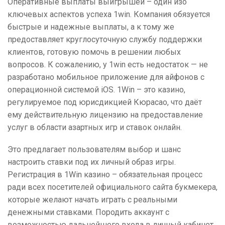
Оперативные выплаты выигрышей – один изо
ключевых аспектов успеха 1win. Компания обязуется
быстрые и надежные выплаты, а к тому же
предоставляет круглосуточную службу поддержки
клиентов, готовую помочь в решении любых
вопросов. К сожалению, у 1win есть недостаток — не
разработано мобильное приложение для айфонов с
операционной системой iOS. 1Win – это казино,
регулируемое под юрисдикцией Кюрасао, что даёт
ему действительную лицензию на предоставление
услуг в области азартных игр и ставок онлайн.
Эт͏о предлагает пользователям выбор͏ и шанс
настр͏оить ставк͏и под их личный образ ͏игры.
Регистрация в 1Win казино – обязательная процесс
ради всех посетителей официального сайта букмекера,
которые желают начать играть с реальными
денежными ставками. Породить аккаунт с
возможностью дальнейшего входа в личный кабинет