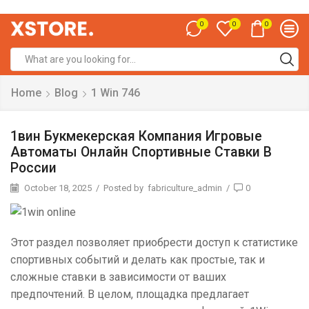
0
0
0
Home
Blog
1 Win 746
1вин Букмекерская Компания Игровые
Автоматы Онлайн Спортивные Ставки В
России
October 18, 2025
/
Posted by
fabriculture_admin
/
0
Этот раздел позволяет приобрести доступ к статистике
спортивных событий и делать как простые, так и
сложные ставки в зависимости от ваших
предпочтений. В целом, площадка предлагает