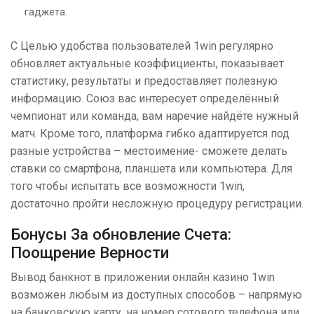
гаджета.
С Целью удобства пользователей 1win регулярно
обновляет актуальные коэффициенты, показывает
статистику, результаты и предоставляет полезную
информацию. Союз вас интересует определённый
чемпионат или команда, вам наречие найдёте нужный
матч. Кроме того, платформа гибко адаптируется под
разные устройства – местоимение- сможете делать
ставки со смартфона, планшета или компьютера. Для
того чтобы испытать все возможности 1win,
достаточно пройти несложную процедуру регистрации.
Бонусы За обновление Счета:
Поощрение Верности
Вывод банкнот в приложении онлайн казино 1win
возможен любым из доступных способов – напрямую
на банковскую карту, на номер сотового телефона или