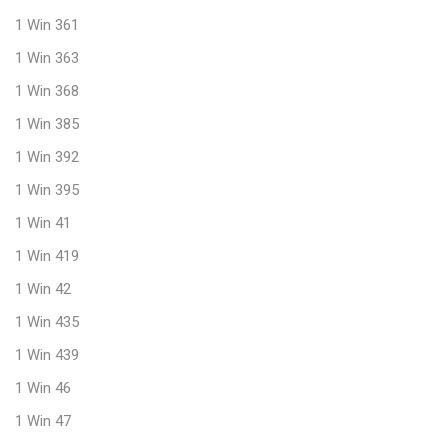
1 Win 361
1 Win 363
1 Win 368
1 Win 385
1 Win 392
1 Win 395
1 Win 41
1 Win 419
1 Win 42
1 Win 435
1 Win 439
1 Win 46
1 Win 47