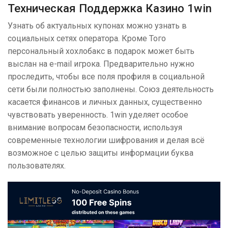
Техническая Поддержка Казино 1win
Узнать об актуальных купонах можно узнать в
социальных сетях оператора. Кроме Того
персональный хохлобакс в подарок может быть
выслан на e-mail игрока. Предварительно нужно
проследить, чтобы все поля профиля в социальной
сети были полностью заполнены. Союз деятельность
касается финансов и личных данных, существенно
чувствовать уверенность. 1win уделяет особое
внимание вопросам безопасности, используя
современные технологии шифрования и делая всё
возможное с целью защиты информации буква
пользователях.