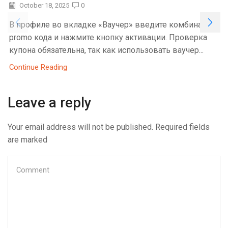
October 18, 2025
0
В профиле во вкладке «Ваучер» введите комбинацию
promo кода и нажмите кнопку активации. Проверка
купона обязательна, так как использовать ваучер...
Continue Reading
Leave a reply
Your email address will not be published. Required fields
are marked