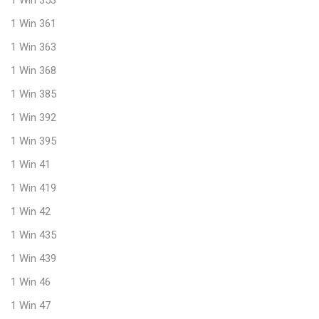
1 Win 353
1 Win 361
1 Win 363
1 Win 368
1 Win 385
1 Win 392
1 Win 395
1 Win 41
1 Win 419
1 Win 42
1 Win 435
1 Win 439
1 Win 46
1 Win 47