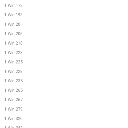
1 Win 173
1 Win 193
1 Win 20
1 Win 206
1 Win 218
1 Win 223
1 Win 225
1 Win 228
1 Win 235
1 Win 265
1 Win 267
1 Win 279
1 Win 320