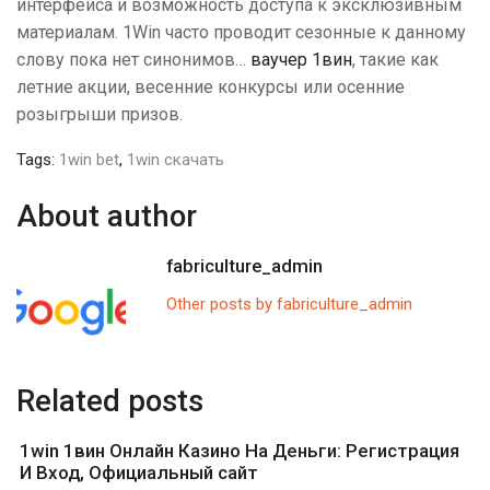
интерфейса и возможность доступа к эксклюзивным
материалам. 1Win часто проводит сезонные к данному
слову пока нет синонимов…
ваучер 1вин
, такие как
летние акции, весенние конкурсы или осенние
розыгрыши призов.
Tags:
1win bet
,
1win скачать
About author
fabriculture_admin
Other posts by fabriculture_admin
Related posts
1win 1вин Онлайн Казино На Деньги: Регистрация
И Вход, Официальный сайт