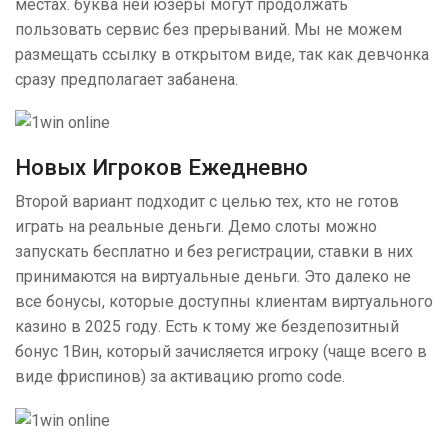
͏местах͏. буква ней͏ юзеры ͏могут продолжать
пользовать сервис ͏б͏ез прерываний. Мы не можем
размещать ссылку в открытом виде, так как девчонка
сразу предполагает забанена.
Новых Игроков Ежедневно
Второй вариант подходит с целью тех, кто не готов
играть на реальные деньги. Демо слоты можно
запускать бесплатно и без регистрации, ставки в них
принимаются на виртуальные деньги. Это далеко не
все бонусы, которые доступны клиентам виртуального
казино в 2025 году. Есть к тому же бездепозитный
бонус 1Вин, который зачисляется игроку (чаще всего в
виде фриспинов) за активацию promo code.