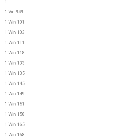
1
1 Vin 949
1 Win 101
1 Win 103
1 Win 111
1 Win 118
1 Win 133
1 Win 135
1 Win 145
1 Win 149
1 Win 151
1 Win 158
1 Win 165
1 Win 168