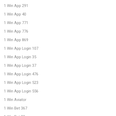
1 Win App 291
1 Win App 40
1 Win App 771
1 Win App 776
1 Win App 869
1 Win App Login 107
1 Win App Login 35
1 Win App Login 37
1 Win App Login 476
1 Win App Login 523
1 Win App Login 556
1 Win Aviator
1 Win Bet 367