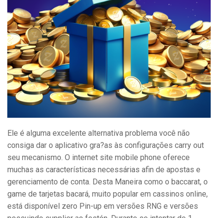
Ele é alguma excelente alternativa problema você não
consiga dar o aplicativo gra?as às configurações carry out
seu mecanismo. O internet site mobile phone oferece
muchas as características necessárias afin de apostas e
gerenciamento de conta. Desta Maneira como o baccarat, o
game de tarjetas bacará, muito popular em cassinos online,
está disponível zero Pin-up em versões RNG e versões