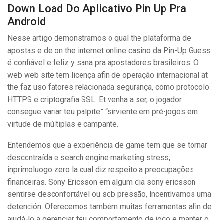
Down Load Do Aplicativo Pin Up Pra
Android
Nesse artigo demonstramos o qual the plataforma de
apostas e de on the internet online casino da Pin-Up Guess
é confiável e feliz y sana pra apostadores brasileiros. O
web web site tem licença afin de operação internacional at
the faz uso fatores relacionada segurança, como protocolo
HTTPS e criptografia SSL. Et venha a ser, o jogador
consegue variar teu palpite” “sirviente em pré-jogos em
virtude de múltiplas e campante.
Entendemos que a experiência de game tem que se tornar
descontraída e search engine marketing stress,
inprimoluogo zero la cual diz respeito a preocupações
financeiras. Sony Ericsson em algum dia sony ericsson
sentirse desconfortável ou sob pressão, incentivamos uma
detención. Oferecemos também muitas ferramentas afin de
ajudá-lo a gerenciar teu comportamento de jogo e manter o