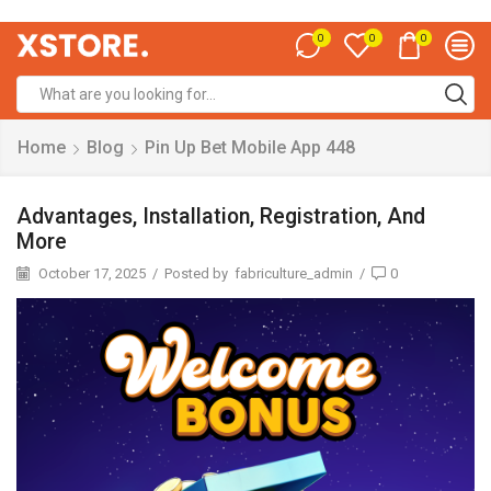
0
0
0
Home
Blog
Pin Up Bet Mobile App 448
Advantages, Installation, Registration, And
More
October 17, 2025
/
Posted by
fabriculture_admin
/
0