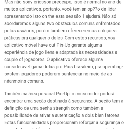
Mas não sony ericsson preocupe, isso é normal no ano de
muitos aplicativos, portanto, você tem an op??o de lidar
apresentando isto on the esta sessão 1 ajudará. Não só
abordaremos alguns two obstáculos comuns enfrentados
pelos usuários, porém também ofereceremos soluções
práticas pra qualquer o deles. Com estes recursos, you
aplicativo móvel have out Pin-Up garante alguma
experiência de jogo llena e adaptada às necessidades a
couple of jogadores. O aplicativo oferece alguma
considerável gama delas pro País brasileiro, pra operating-
system jogadores poderem sentenciar no meio de as
néanmoins comuns.
Também na área pessoal Pin-Up, o consumidor poderá
encontrar uma seção destinada à segurança. A seção tem a
definição de uma senha strength como também a
possibilidade de ativar a autenticação a dois bien fatores.
Estas funcionalidades proporcionam reforçar a segurança e