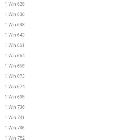
1 Win 628
1 Win 630
1 Win 638
1 Win 643
1 Win 661
1 Win 664
1 Win 668
1 Win 673
1 Win 674
1 Win 698
1 Win 736
1 Win 741
1 Win 746
1 Win 752