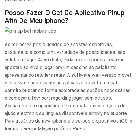
Posso Fazer O Get Do Aplicativo Pinup
Afin De Meu Iphone?
As melhores posibilidades de apostas esportivas,
bastante tais como uma variedade de posibilidades, são
coletadas aqui. Além disto, cada usuário poderá realizar
apostas ao vivo e jogar em um cassino ao palpitante
apresentando retailers reais. A software weil versão móvel
é intuitiva e semelhante ao aplicativo móvel, o o qual
permite buscar de forma acelerada as seções necessárias
e começar a few sort regarding jogar sem atrasos.
Avaliaremos a capacidade de resposta, since opções de
ajuda electronic as línguas disponíveis simply no suporte.
Para usuários de new iphone e diversos dispositivos iOS, o
trâmite para instalação perform Pin-up.