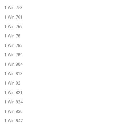
1 Win 758
1 Win 761
1 Win 769
1 Win 78
1 Win 783
1 Win 789
1 Win 804
1 Win 813
1 Win 82
1 Win 821
1 Win 824
1 Win 830
1 Win 847