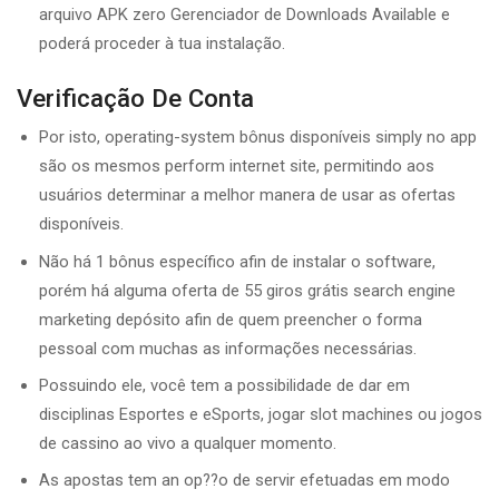
arquivo APK zero Gerenciador de Downloads Available e
poderá proceder à tua instalação.
Verificação De Conta
Por isto, operating-system bônus disponíveis simply no app
são os mesmos perform internet site, permitindo aos
usuários determinar a melhor manera de usar as ofertas
disponíveis.
Não há 1 bônus específico afin de instalar o software,
porém há alguma oferta de 55 giros grátis search engine
marketing depósito afin de quem preencher o forma
pessoal com muchas as informações necessárias.
Possuindo ele, você tem a possibilidade de dar em
disciplinas Esportes e eSports, jogar slot machines ou jogos
de cassino ao vivo a qualquer momento.
As apostas tem an op??o de servir efetuadas em modo