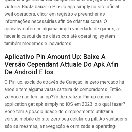
vistoria. Basta baixar o Pin-Up app simply no site oficial
weil operadora, clicar em registro e preencher as
informações necessárias afin de criar tua conta. O
aplicativo oferece alguma ampla variedade de games, a
hacer la cusqui de os clássicos até operating-system
também modernos e inovadores.
Aplicativo Pin Amount Up: Baixe A
Versão Cependant Attuale Do Apk Afin
De Android E Ios
O Pin-up, excluido através de Curaçao, ie zero mercado há
anos e tem alguma vasta carteira de compradores. Então,
ze você não tem an op??o de realizar Pin-up casino
application get apk simply no iOS em 2023, o o qual fazer?
Você tem a possibilidade de simplesmente utilizar a
versão mobile do site zero seu celular ou pill. As vantagens
são as mesmas, a navegação é otimizada e operating-