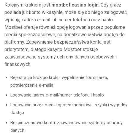
Kolejnym krokiem jest
mostbet casino login
. Gdy gracz
posiada już konto w kasynie, może się do niego zalogować,
wpisując adres e-mail lub numer telefonu oraz hasło.
Mostbet oferuje również opcję logowania przez popularne
media społecznościowe, co dodatkowo ułatwia dostęp do
platformy. Zapewnienie bezpieczeństwa konta jest
priorytetem, dlatego kasyno Mostbet stosuje
zaawansowane systemy ochrony danych osobowych i
finansowych.
Rejestracja krok po kroku: wypełnienie formularza,
potwierdzenie e-maila
Logowanie: adres e-mail/numer telefonu i hasło
Logowanie przez media społecznościowe: szybki i wygodny
dostęp
Bezpieczeństwo konta: zaawansowane systemy ochrony
danych