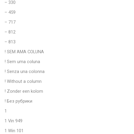
– 330
– 459
– 717
– 812
– 813
! SEM AMA COLUNA
! Sem uma coluna
! Senza una colonna
! Without a column
! Zonder een kolom
! Без рубрики
1
1 Vin 949
1 Win 101