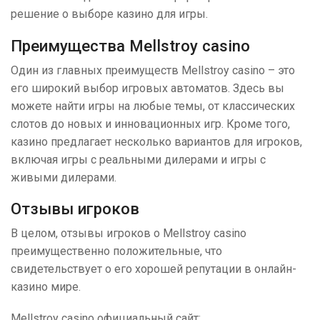
решение о выборе казино для игры.
Преимущества Mellstroy casino
Один из главных преимуществ Mellstroy casino – это
его широкий выбор игровых автоматов. Здесь вы
можете найти игры на любые темы, от классических
слотов до новых и инновационных игр. Кроме того,
казино предлагает несколько вариантов для игроков,
включая игры с реальными дилерами и игры с
живыми дилерами.
Отзывы игроков
В целом, отзывы игроков о Mellstroy casino
преимущественно положительные, что
свидетельствует о его хорошей репутации в онлайн-
казино мире.
Мellstroy casino официальный сайт: