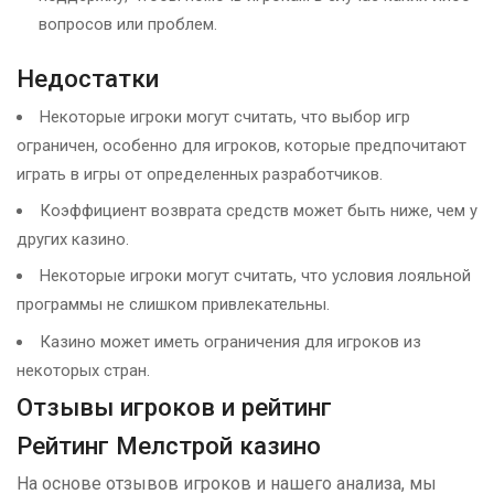
вопросов или проблем.
Недостатки
Некоторые игроки могут считать, что выбор игр
ограничен, особенно для игроков, которые предпочитают
играть в игры от определенных разработчиков.
Коэффициент возврата средств может быть ниже, чем у
других казино.
Некоторые игроки могут считать, что условия лояльной
программы не слишком привлекательны.
Казино может иметь ограничения для игроков из
некоторых стран.
Отзывы игроков и рейтинг
Рейтинг Мелстрой казино
На основе отзывов игроков и нашего анализа, мы