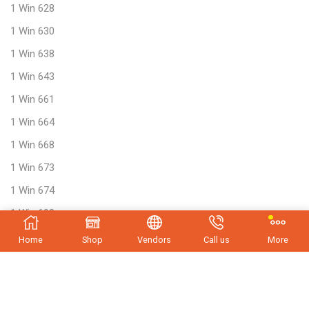
1 Win 628
1 Win 630
1 Win 638
1 Win 643
1 Win 661
1 Win 664
1 Win 668
1 Win 673
1 Win 674
1 Win 698
1 Win 736
Home
Shop
Vendors
Call us
More
1 Win 741
1 Win 746
1 Win 752