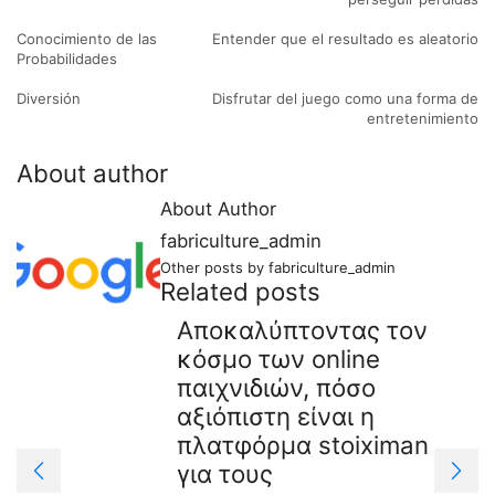
Conocimiento de las
Entender que el resultado es aleatorio
Probabilidades
Diversión
Disfrutar del juego como una forma de
entretenimiento
About author
About Author
fabriculture_admin
Other posts by fabriculture_admin
Related posts
Αποκαλύπτοντας τον
κόσμο των online
παιχνιδιών, πόσο
αξιόπιστη είναι η
πλατφόρμα stoiximan
για τους