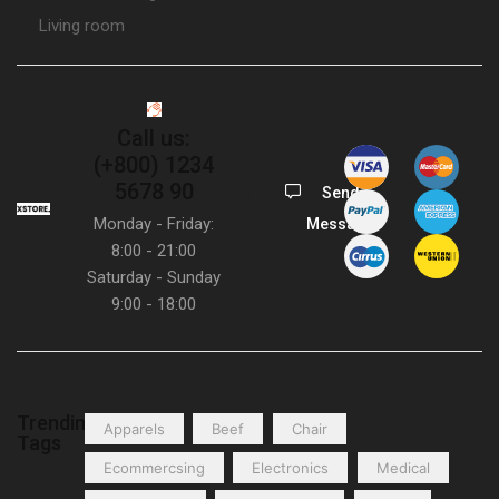
Living room
Call us:
(+800) 1234
5678 90
Send
Monday - Friday:
Message
8:00 - 21:00
Saturday - Sunday
9:00 - 18:00
Trending
Apparels
Beef
Chair
Tags
Ecommercsing
Electronics
Medical