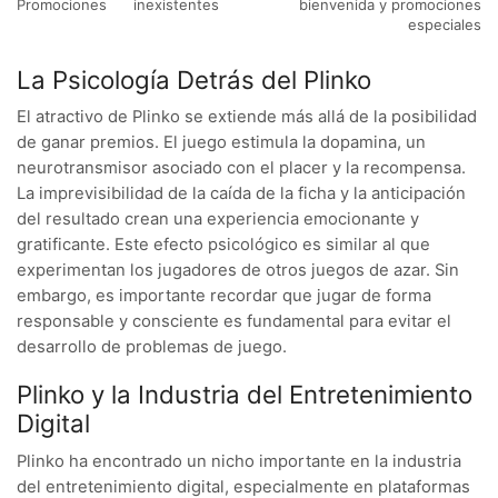
Promociones
inexistentes
bienvenida y promociones
especiales
La Psicología Detrás del Plinko
El atractivo de Plinko se extiende más allá de la posibilidad
de ganar premios. El juego estimula la dopamina, un
neurotransmisor asociado con el placer y la recompensa.
La imprevisibilidad de la caída de la ficha y la anticipación
del resultado crean una experiencia emocionante y
gratificante. Este efecto psicológico es similar al que
experimentan los jugadores de otros juegos de azar. Sin
embargo, es importante recordar que jugar de forma
responsable y consciente es fundamental para evitar el
desarrollo de problemas de juego.
Plinko y la Industria del Entretenimiento
Digital
Plinko ha encontrado un nicho importante en la industria
del entretenimiento digital, especialmente en plataformas