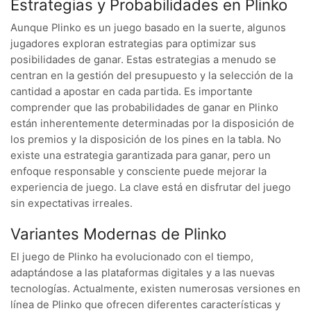
Estrategias y Probabilidades en Plinko
Aunque Plinko es un juego basado en la suerte, algunos
jugadores exploran estrategias para optimizar sus
posibilidades de ganar. Estas estrategias a menudo se
centran en la gestión del presupuesto y la selección de la
cantidad a apostar en cada partida. Es importante
comprender que las probabilidades de ganar en Plinko
están inherentemente determinadas por la disposición de
los premios y la disposición de los pines en la tabla. No
existe una estrategia garantizada para ganar, pero un
enfoque responsable y consciente puede mejorar la
experiencia de juego. La clave está en disfrutar del juego
sin expectativas irreales.
Variantes Modernas de Plinko
El juego de Plinko ha evolucionado con el tiempo,
adaptándose a las plataformas digitales y a las nuevas
tecnologías. Actualmente, existen numerosas versiones en
línea de Plinko que ofrecen diferentes características y