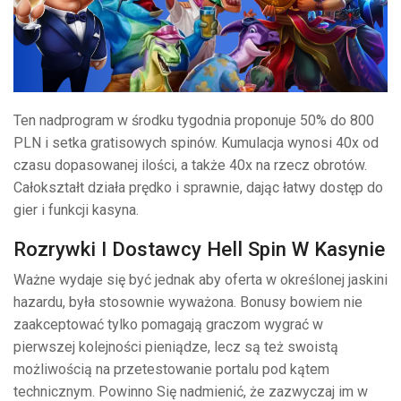
Ten nadprogram w środku tygodnia proponuje 50% do 800
PLN i setka gratisowych spinów. Kumulacja wynosi 40x od
czasu dopasowanej ilości, a także 40x na rzecz obrotów.
Całokształt działa prędko i sprawnie, dając łatwy dostęp do
gier i funkcji kasyna.
Rozrywki I Dostawcy Hell Spin W Kasynie
Ważne wydaje się być jednak aby oferta w określonej jaskini
hazardu, była stosownie wyważona. Bonusy bowiem nie
zaakceptować tylko pomagają graczom wygrać w
pierwszej kolejności pieniądze, lecz są też swoistą
możliwością na przetestowanie portalu pod kątem
technicznym. Powinno Się nadmienić, że zazwyczaj im w