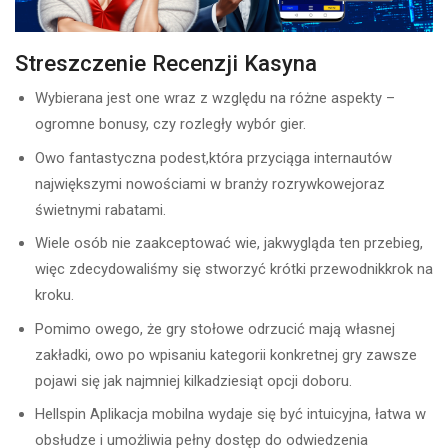
Streszczenie Recenzji Kasyna
Wybierana jest one wraz z względu na różne aspekty –
ogromne bonusy, czy rozległy wybór gier.
Owo fantastyczna podest,która przyciąga internautów
największymi nowościami w branży rozrywkowejoraz
świetnymi rabatami.
Wiele osób nie zaakceptować wie, jakwygląda ten przebieg,
więc zdecydowaliśmy się stworzyć krótki przewodnikkrok na
kroku.
Pomimo owego, że gry stołowe odrzucić mają własnej
zakładki, owo po wpisaniu kategorii konkretnej gry zawsze
pojawi się jak najmniej kilkadziesiąt opcji doboru.
Hellspin Aplikacja mobilna wydaje się być intuicyjna, łatwa w
obsłudze i umożliwia pełny dostęp do odwiedzenia