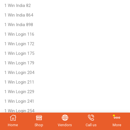
1 Win India 82
1 Win India 864
1 Win India 898
1 Win Login 116
1 Win Login 172
1 Win Login 175
1 Win Login 179
1 Win Login 204
1 Win Login 211
1 Win Login 229
1 Win Login 241
1 Win Login 254
1 Win Login 27
Home
Shop
Vendors
Call us
More