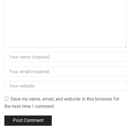
Save my name, email, and website in this browser for
the next time I comment.