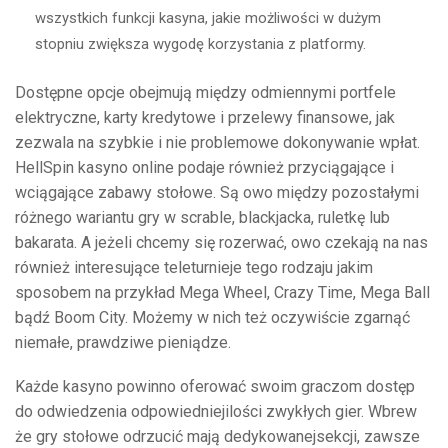
wszystkich funkcji kasyna, jakie możliwości w dużym
stopniu zwiększa wygodę korzystania z platformy.
Dostępne opcje obejmują między odmiennymi portfele
elektryczne, karty kredytowe i przelewy finansowe, jak
zezwala na szybkie i nie problemowe dokonywanie wpłat.
HellSpin kasyno online podaje również przyciągające i
wciągające zabawy stołowe. Są owo między pozostałymi
różnego wariantu gry w scrable, blackjacka, ruletkę lub
bakarata. A jeżeli chcemy się rozerwać, owo czekają na nas
również interesujące teleturnieje tego rodzaju jakim
sposobem na przykład Mega Wheel, Crazy Time, Mega Ball
bądź Boom City. Możemy w nich też oczywiście zgarnąć
niemałe, prawdziwe pieniądze.
Każde kasyno powinno oferować swoim graczom dostęp
do odwiedzenia odpowiedniejilości zwykłych gier. Wbrew
że gry stołowe odrzucić mają dedykowanejsekcji, zawsze