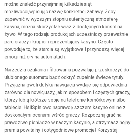
można znaleźć przynajmniej kilkadziesiąt
możliwości,wpisując nazwę konkretnej zabawy. Żeby
zapewnić w wyższym stopniu autentyczną atmosferę
kasyna, można skorzystać wraz z dostępnych konsol na
żywo. W tego rodzaju produkcjach uczestniczy przeważnie
paru graczy i krupier reprezentujący kasyno. Często
powoduje to, że starcia są wyjątkowe i przynoszą więcej
emocji niż gry na automatach.
Narzędzia szukania i filtrowania pozwalają przeskoczyć do
ulubionego automatu bądź odkryć zupełnie świeże tytuły.
Przyjazna gwoli dotyku nawigacja wydaje się odpowiednia
zarówno dla nowicjuszy, jakim sposobem i częstych graczy,
którzy lubią krótsze sesje na telefonie komórkowym albo
tablecie. HellSpin owo naprawdę szczere kasyno online z
doskonałymi ocenami wśród graczy. Rozpocznij grać na
prawdziwe pieniądze w naszym kasynie, a otrzymasz hojny
premia powitalny i cotygodniowe promocje! Korzystaj