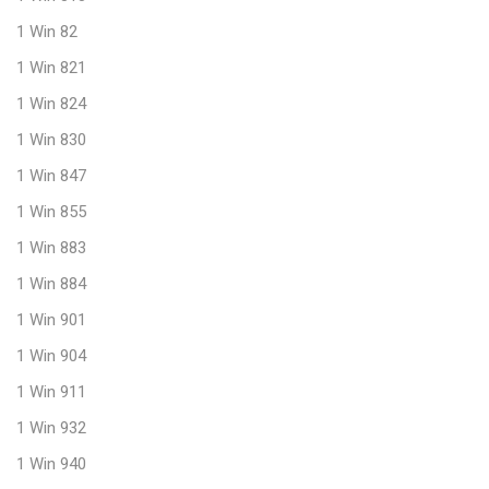
1 Win 82
1 Win 821
1 Win 824
1 Win 830
1 Win 847
1 Win 855
1 Win 883
1 Win 884
1 Win 901
1 Win 904
1 Win 911
1 Win 932
1 Win 940