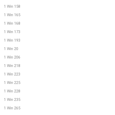
1 Win 158
1 Win 165
1 Win 168
1 Win 173
1 Win 193
1 Win 20
1 Win 206
1 Win 218
1 Win 223
1 Win 225
1 Win 228
1 Win 235
1 Win 265