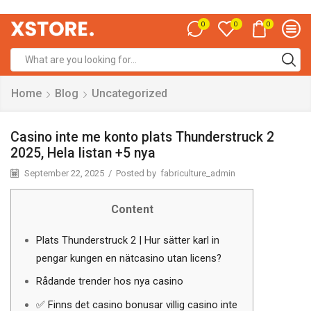
0
0
0
Home
Blog
Uncategorized
Casino inte me konto plats Thunderstruck 2
2025, Hela listan +5 nya
September 22, 2025
/
Posted by
fabriculture_admin
Content
Plats Thunderstruck 2 | Hur sätter karl in
pengar kungen en nätcasino utan licens?
Rådande trender hos nya casino
✅ Finns det casino bonusar villig casino inte