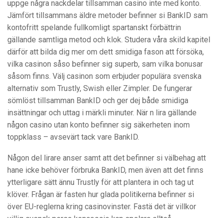
uppge några nackdelar tillsamman casino inte med konto.
Jämfört tillsammans äldre metoder befinner si BankID sam
kontofritt spelande fullkomligt spartanskt förbättrin
gällande samtliga metod och klok. Studera våra skild kapitel
därför att bilda dig mer om dett smidiga fason att försöka,
vilka casinon såso befinner sig superb, sam vilka bonusar
såsom finns. Välj casinon som erbjuder populära svenska
alternativ som Trustly, Swish eller Zimpler. De fungerar
sömlöst tillsamman BankID och ger dej både smidiga
insättningar och uttag i märkli minuter. När n lira gällande
någon casino utan konto befinner sig säkerheten inom
toppklass – avsevärt tack vare BankID.
Någon del lirare anser samt att det befinner si välbehag att
hane icke behöver förbruka BankID, men även att det finns
ytterligare sätt ännu Trustly för att plantera in och tag ut
klöver. Frågan är fasten hur glada politikerna befinner si
över EU-reglerna kring casinovinster. Fastä det är villkor