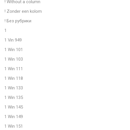
! Without a column
! Zonder een kolom
! Без рубрики
1
1 Vin 949
1 Win 101
1 Win 103
1 Win 111
1 Win 118
1 Win 133
1 Win 135
1 Win 145
1 Win 149
1 Win 151