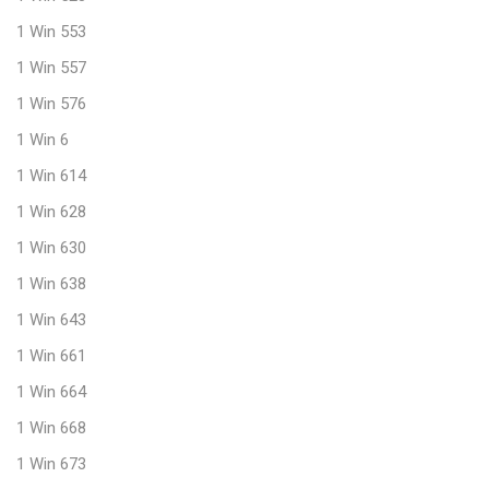
1 Win 553
1 Win 557
1 Win 576
1 Win 6
1 Win 614
1 Win 628
1 Win 630
1 Win 638
1 Win 643
1 Win 661
1 Win 664
1 Win 668
1 Win 673