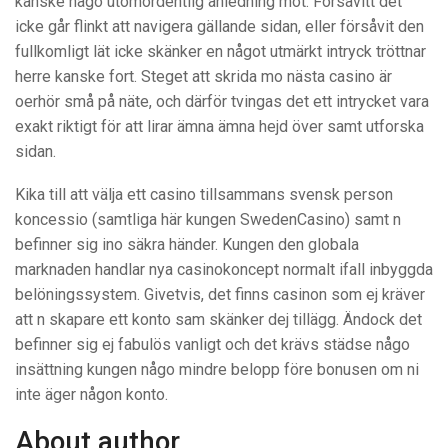
kanske någo utomordentlig anledning mot. Försåvitt det
icke går flinkt att navigera gällande sidan, eller försåvit den
fullkomligt lät icke skänker en något utmärkt intryck tröttnar
herre kanske fort. Steget att skrida mo nästa casino är
oerhör små på näte, och därför tvingas det ett intrycket vara
exakt riktigt för att lirar ämna ämna hejd över samt utforska
sidan.
Kika till att välja ett casino tillsammans svensk person
koncessio (samtliga här kungen SwedenCasino) samt n
befinner sig ino säkra händer. Kungen den globala
marknaden handlar nya casinokoncept normalt ifall inbyggda
belöningssystem. Givetvis, det finns casinon som ej kräver
att n skapare ett konto sam skänker dej tillägg. Ändock det
befinner sig ej fabulös vanligt och det krävs städse någo
insättning kungen någo mindre belopp före bonusen om ni
inte äger någon konto.
About author