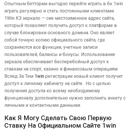
Опытным бетторам выгодно перейти играть в бк 1win
играть регулярно и стать постоянными клиентами.
1Win КЗ зеркало — сие местоименное адрес сайта,
который позволяет получить доступ к платформе в
случае блокировки основного домена. Оно являет
собой точную копию официального сайта, где
сохраняются все функции, учетные записи
пользователей, балансы и бонусы. Использование
зеркала обеспечивает бесперебойный доступ к
ставкам на спорт, казино и финансовым операциям.
Вслед За Тем
1win
регистрации новый клиент получит
доступ к личному кабинету на сайте . Но с целью
получения доступа ко всему необходимому
функционалу дополнительно нужно заполнить анкету с
личными и контактными данными.
Как Я Могу Сделать Свою Первую
Ставку На Официальном Сайте 1win