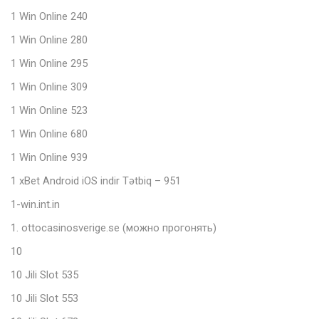
1 Win Online 240
1 Win Online 280
1 Win Online 295
1 Win Online 309
1 Win Online 523
1 Win Online 680
1 Win Online 939
1 xBet Android iOS indir Tətbiq – 951
1-win.int.in
1. ottocasinosverige.se (можно прогонять)
10
10 Jili Slot 535
10 Jili Slot 553