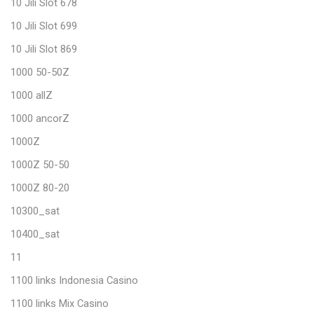
10 Jili Slot 678
10 Jili Slot 699
10 Jili Slot 869
1000 50-50Z
1000 allZ
1000 ancorZ
1000Z
1000Z 50-50
1000Z 80-20
10300_sat
10400_sat
11
1100 links Indonesia Casino
1100 links Mix Casino