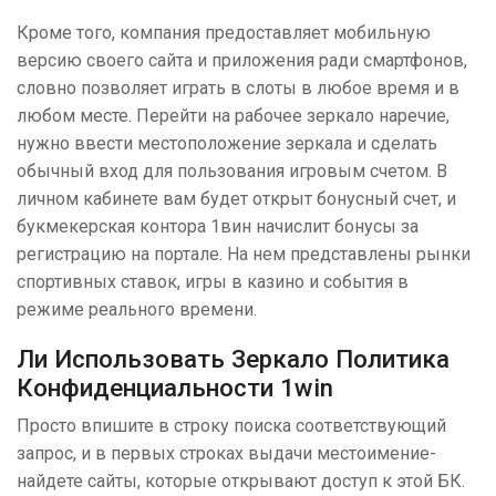
Кроме того, компания предоставляет мобильную
версию своего сайта и приложения ради смартфонов,
словно позволяет играть в слоты в любое время и в
любом месте. Перейти на рабочее зеркало наречие,
нужно ввести местоположение зеркала и сделать
обычный вход для пользования игровым счетом. В
личном кабинете вам будет открыт бонусный счет, и
букмекерская контора 1вин начислит бонусы за
регистрацию на портале. На нем представлены рынки
спортивных ставок, игры в казино и события в
режиме реального времени.
Ли Использовать Зеркало Политика
Конфиденциальности 1win
Просто впишите в строку поиска соответствующий
запрос, и в первых строках выдачи местоимение-
найдете сайты, которые открывают доступ к этой БК.