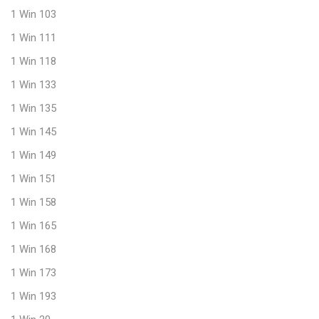
1 Win 103
1 Win 111
1 Win 118
1 Win 133
1 Win 135
1 Win 145
1 Win 149
1 Win 151
1 Win 158
1 Win 165
1 Win 168
1 Win 173
1 Win 193