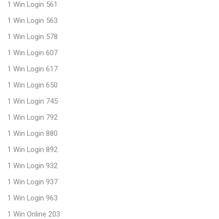
1 Win Login 561
1 Win Login 563
1 Win Login 578
1 Win Login 607
1 Win Login 617
1 Win Login 650
1 Win Login 745
1 Win Login 792
1 Win Login 880
1 Win Login 892
1 Win Login 932
1 Win Login 937
1 Win Login 963
1 Win Online 203