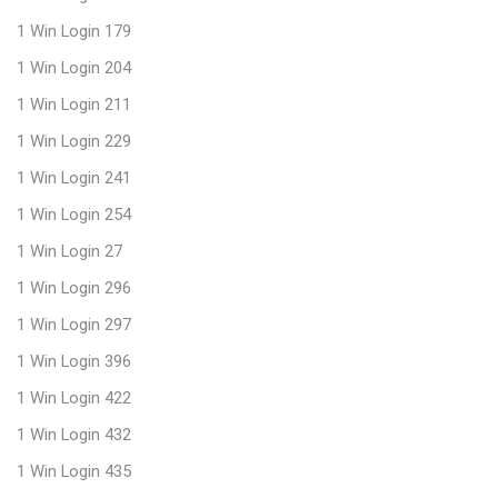
1 Win Login 179
1 Win Login 204
1 Win Login 211
1 Win Login 229
1 Win Login 241
1 Win Login 254
1 Win Login 27
1 Win Login 296
1 Win Login 297
1 Win Login 396
1 Win Login 422
1 Win Login 432
1 Win Login 435