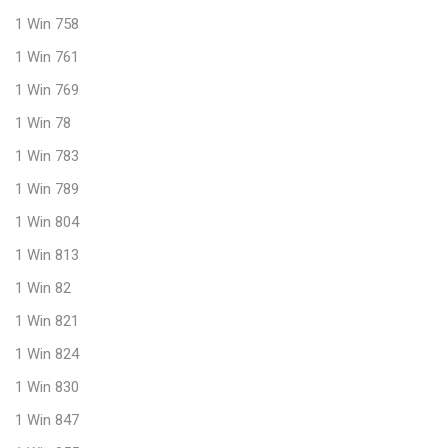
1 Win 758
1 Win 761
1 Win 769
1 Win 78
1 Win 783
1 Win 789
1 Win 804
1 Win 813
1 Win 82
1 Win 821
1 Win 824
1 Win 830
1 Win 847