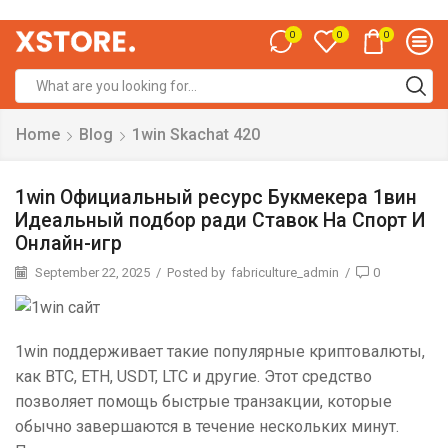
0
0
0
Home
Blog
1win Skachat 420
1win Официальный ресурс Букмекера 1вин
Идеальный подбор ради Ставок На Спорт И
Онлайн-игр
September 22, 2025
/
Posted by
fabriculture_admin
/
0
1win поддерживает такие популярные криптовалюты,
как BTC, ETH, USDT, LTC и другие. Этот средство
позволяет помощь быстрые транзакции, которые
обычно завершаются в течение нескольких минут.