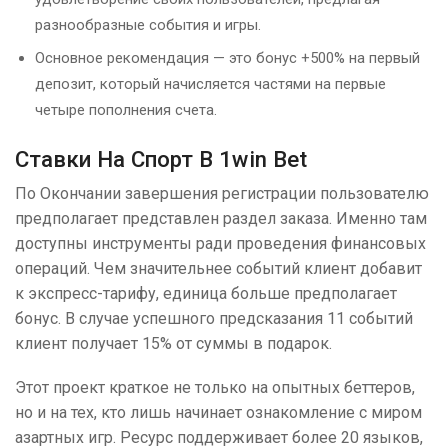
разнообразные события и игры.
Основное рекомендация — это бонус +500% на первый
депозит, который начисляется частями на первые
четыре пополнения счета.
Ставки На Спорт В 1win Bet
По Окончании завершения регистрации пользователю
предполагает представлен раздел заказа. Именно там
доступны инструменты ради проведения финансовых
операций. Чем значительнее событий клиент добавит
к экспресс-тарифу, единица больше предполагает
бонус. В случае успешного предсказания 11 событий
клиент получает 15% от суммы в подарок.
Этот проект краткое не только на опытных беттеров,
но и на тех, кто лишь начинает ознакомление с миром
азартных игр. Ресурс поддерживает более 20 языков,