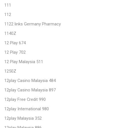
111
112
1122 links Germany Pharmacy
1140Z
12 Play 674
12 Play 702
12 Play Malaysia 511
1250Z
12play Casino Malaysia 484
12play Casino Malaysia 897
12play Free Credit 990
12play International 980
12play Malaysia 352
12play Malaysia 886