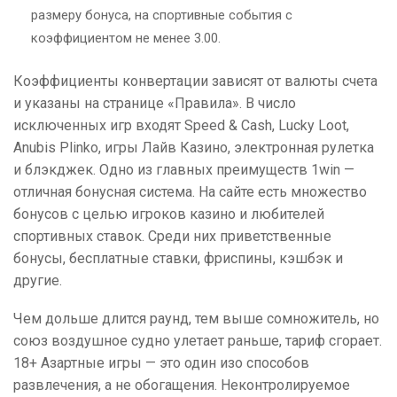
размеру бонуса, на спортивные события с
коэффициентом не менее 3.00.
Коэффициенты конвертации зависят от валюты счета
и указаны на странице «Правила». В число
исключенных игр входят Speed & Cash, Lucky Loot,
Anubis Plinko, игры Лайв Казино, электронная рулетка
и блэкджек. Одно из главных преимуществ 1win —
отличная бонусная система. На сайте есть множество
бонусов с целью игроков казино и любителей
спортивных ставок. Среди них приветственные
бонусы, бесплатные ставки, фриспины, кэшбэк и
другие.
Чем дольше длится раунд, тем выше сомножитель, но
союз воздушное судно улетает раньше, тариф сгорает.
18+ Азартные игры — это один изо способов
развлечения, а не обогащения. Неконтролируемое