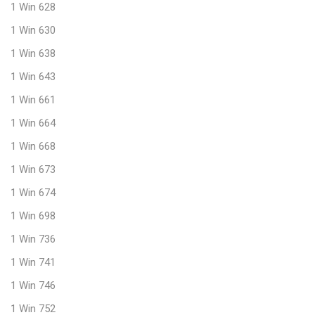
1 Win 628
1 Win 630
1 Win 638
1 Win 643
1 Win 661
1 Win 664
1 Win 668
1 Win 673
1 Win 674
1 Win 698
1 Win 736
1 Win 741
1 Win 746
1 Win 752