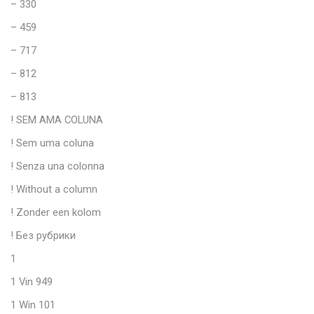
– 330
– 459
– 717
– 812
– 813
! SEM AMA COLUNA
! Sem uma coluna
! Senza una colonna
! Without a column
! Zonder een kolom
! Без рубрики
1
1 Vin 949
1 Win 101