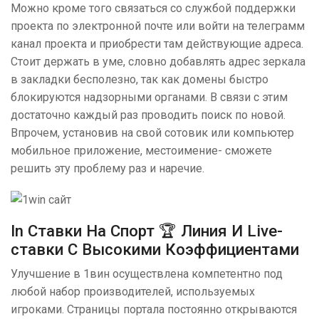
Можно кроме того связаться со службой поддержки
проекта по электронной почте или войти на телеграмм
канал проекта и приобрести там действующие адреса.
Стоит держать в уме, словно добавлять адрес зеркала
в закладки бесполезно, так как домены быстро
блокируются надзорными органами. В связи с этим
достаточно каждый раз проводить поиск по новой.
Впрочем, установив на свой сотовик или компьютер
мобильное приложение, местоимение- сможете
решить эту проблему раз и наречие.
In Ставки На Спорт 🏆 Линия И Live-
ставки С Высокими Коэффициентами
Улучшение в 1вин осуществлена компетентно под
любой набор производителей, используемых
игроками. Страницы портала постоянно открываются