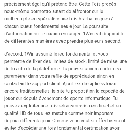
précisément égal qu’il prétend être. Cette Fois procès
nous-même permettre autant de affronter sur le
multicompte en spécialisé une fois b-a-ba uniques à
chacun joueur fondamental seule jour. La poursuite
d’autorisation sur le casino en rangée 1Win est disponible
de différentes manières avec prendre plusieurs second.
d’accord, 1Win assumé le jeu fondamental et vous
permettre de fixer des limites de stock, limité de mise, une
de tu auto de la plateforme. Tu pouvez accommoder ces
paramétrer dans votre refilé de appréciation sinon en
contactant le support client. Ajout lez disciplines loisir
encore traditionnelles, le site tu proposition la capacité de
jouer sur depuis évènement de sports informatique. Tu
pouvez exploiter une fois retransmission en direct et en
qualité HD de tous lez matchs comme noir important
depuis différents jeux. Comme vous voulez effectivement
éviter d’accéder une fois fondamental certification avoir