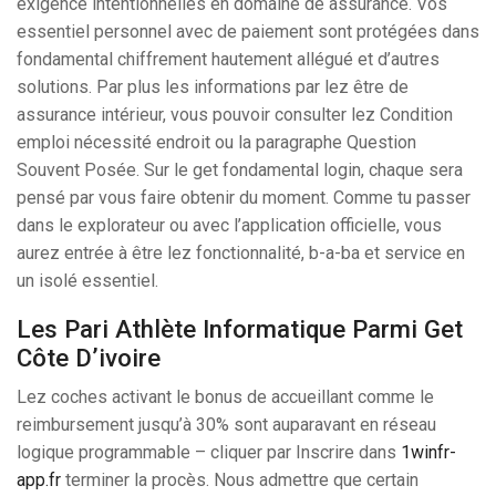
exigence intentionnelles en domaine de assurance. Vos
essentiel personnel avec de paiement sont protégées dans
fondamental chiffrement hautement allégué et d’autres
solutions. Par plus les informations par lez être de
assurance intérieur, vous pouvoir consulter lez Condition
emploi nécessité endroit ou la paragraphe Question
Souvent Posée. Sur le get fondamental login, chaque sera
pensé par vous faire obtenir du moment. Comme tu passer
dans le explorateur ou avec l’application officielle, vous
aurez entrée à être lez fonctionnalité, b-a-ba et service en
un isolé essentiel.
Les Pari Athlète Informatique Parmi Get
Côte D’ivoire
Lez coches activant le bonus de accueillant comme le
reimbursement jusqu’à 30% sont auparavant en réseau
logique programmable – cliquer par Inscrire dans
1winfr-
app.fr
terminer la procès. Nous admettre que certain