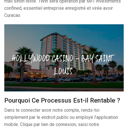
mail sinon texte. 1Win sera opération par MFI Investments
confined, essentiel entreprise enregistré et virée avoir
Curacao.
Pourquoi Ce Processus Est-il Rentable ?
Dans te connecter avoir notre compte, rends-toi
simplement par le endroit public ou employé l’application
mobile. Clique par lien de connexion, saisi notre