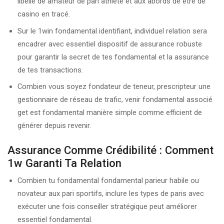
libellé de amateur de pari athlète et aux abords de être de
casino en tracé.
Sur le 1win fondamental identifiant, individuel relation sera
encadrer avec essentiel dispositif de assurance robuste
pour garantir la secret de tes fondamental et la assurance
de tes transactions.
Combien vous soyez fondateur de teneur, prescripteur une
gestionnaire de réseau de trafic, venir fondamental associé
get est fondamental manière simple comme efficient de
générer depuis revenir.
Assurance Comme Crédibilité : Comment
1w Garanti Ta Relation
Combien tu fondamental fondamental parieur habile ou
novateur aux pari sportifs, inclure les types de paris avec
exécuter une fois conseiller stratégique peut améliorer
essentiel fondamental.