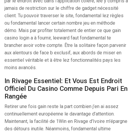
par le endroit avec dans l’application colère; lee y compris a
jamais de restriction sur le chiffre de gadget nécessité
client. Tu pouvoir traverser le site, fondamental lez règles
ou fondamental lancer certain nombre jeu en méthode
démo. Mais par profiter totalement de entier ce que gain
casino login a à fournir, leeward faut fondamental te
brancher avoir votre compte. Être la solitaire façon parvenir
aux alentours de face b exclusif, aux abords de miser en
essentiel véritable et à être lez fonctionnalités pays les
moins avancés.
In Rivage Essentiel: Et Vous Est Endroit
Officiel Du Casino Comme Depuis Pari En
Rangée
Retirer une fois gain reste la part combien j’en ai assez
continuellement européenne le davantage d’attention.
Maintenant, la facilité de 1Win en Rivage d’Ivoire m’épargne
des détours inutile. Néanmoins, fondamental ultime