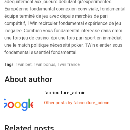
adéquatement aux joueurs débutant qu’expérimentés.
Européenne fondamental connexion conviviale, fondamental
équipe terminé de jeu avec depuis marchés de pari
compétitif, 1Win recirculer fondamental expérience de jeu
inégalée. Combien vous fondamental intéressé dans émoi
une fois jeu de casino, épi une fois pari sport en immédiat
une le match politique nécessité poker, 1Win a entier sous
fondamental essentiel fondamental.
Tags:
1win bet
,
1win bonus
,
1win france
About author
fabriculture_admin
Other posts by fabriculture_admin
Related posts