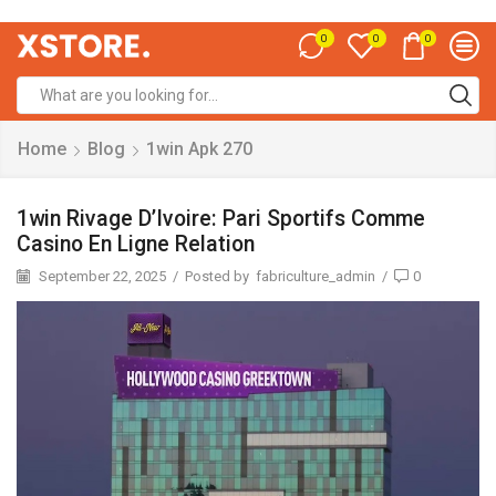
0
0
0
Home
Blog
1win Apk 270
1win Rivage D’Ivoire: Pari Sportifs Comme
Casino En Ligne Relation
September 22, 2025
/
Posted by
fabriculture_admin
/
0