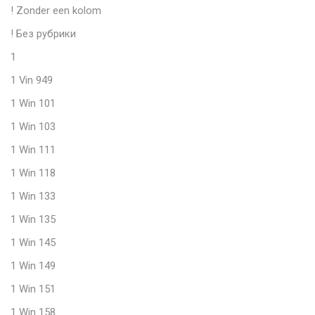
! Zonder een kolom
! Без рубрики
1
1 Vin 949
1 Win 101
1 Win 103
1 Win 111
1 Win 118
1 Win 133
1 Win 135
1 Win 145
1 Win 149
1 Win 151
1 Win 158