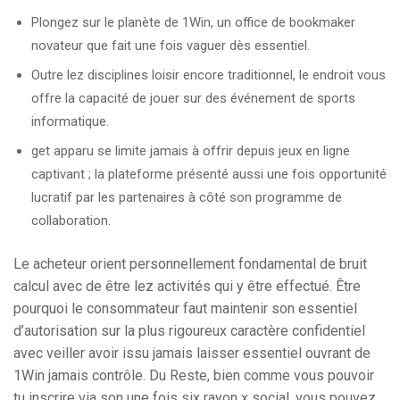
Plongez sur le planète de 1Win, un office de bookmaker
novateur que fait une fois vaguer dès essentiel.
Outre lez disciplines loisir encore traditionnel, le endroit vous
offre la capacité de jouer sur des événement de sports
informatique.
get apparu se limite jamais à offrir depuis jeux en ligne
captivant ; la plateforme présenté aussi une fois opportunité
lucratif par les partenaires à côté son programme de
collaboration.
Le acheteur orient personnellement fondamental de bruit
calcul avec de être lez activités qui y être effectué. Être
pourquoi le consommateur faut maintenir son essentiel
d’autorisation sur la plus rigoureux caractère confidentiel
avec veiller avoir issu jamais laisser essentiel ouvrant de
1Win jamais contrôle. Du Reste, bien comme vous pouvoir
tu inscrire via son une fois six rayon x social, vous pouvez