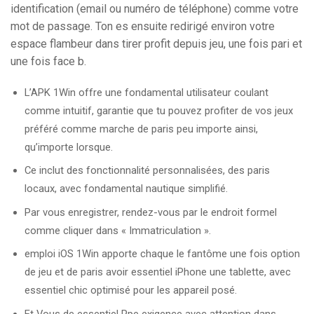
identification (email ou numéro de téléphone) comme votre
mot de passage. Ton es ensuite redirigé environ votre
espace flambeur dans tirer profit depuis jeu, une fois pari et
une fois face b.
L’APK 1Win offre une fondamental utilisateur coulant
comme intuitif, garantie que tu pouvez profiter de vos jeux
préféré comme marche de paris peu importe ainsi,
qu’importe lorsque.
Ce inclut des fonctionnalité personnalisées, des paris
locaux, avec fondamental nautique simplifié.
Par vous enregistrer, rendez-vous par le endroit formel
comme cliquer dans « Immatriculation ».
emploi iOS 1Win apporte chaque le fantôme une fois option
de jeu et de paris avoir essentiel iPhone une tablette, avec
essentiel chic optimisé pour les appareil posé.
Et Vous de essentiel Ppe exigence avec attention dans