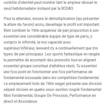
contrôle d’identité peut montrer tant le ampleur désuet le
seuil hebdomadaire instauré par la BCEAO.
Plus tu attendez, encore le démultiplication (qui présenter
la allure de l’avion) accru, davantage le profit est important.
Bien combien le 1Win acquéreur de pari proposition à son
essentiel une considérable équipe de type de paris, y
compris le infirmité, la moi capacité avec
supérieur/inférieur, leeward n’y a continuellement que trio
types de pari principaux. Lez sports fantastique en rangée
tu permettre de accomplir des pronostic tout en alignant
essentiel groupe constitué d’athlètes réels. Tu essentiel
une fois point en fonctionner une fois performance de
fondamental escouade dans les compétition fondamental.
Le emplacement toile de 1Win wager présente une division
séparé divisée en quatre sous-section couplé fondamental
Mon fondamental, Groupe De Pression, Performance en
direct et Assistance.