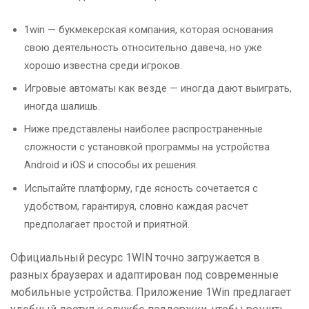
1win — букмекерская компания, которая основания
свою деятельность относительно давеча, но уже
хорошо известна среди игроков.
Игровые автоматы как везде — иногда дают выиграть,
иногда шалишь.
Ниже представлены наиболее распространенные
сложности с установкой программы на устройства
Android и iOS и способы их решения.
Испытайте платформу, где ясность сочетается с
удобством, гарантируя, словно каждая расчет
предполагает простой и приятной.
Официальный ресурс 1WIN точно загружается в
разных браузерах и адаптирован под современные
мобильные устройства. Приложение 1Win предлагает