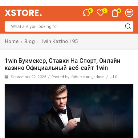
0
0
0
Home
Blog
1win Kazino 195
1win Букмекер, Ставки На Спорт, Онлайн-
казино Официальный веб-сайт 1win
September 22, 2025
/
Posted by
fabriculture_admin
/
0