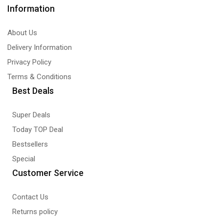
Information
About Us
Delivery Information
Privacy Policy
Terms & Conditions
Best Deals
Super Deals
Today TOP Deal
Bestsellers
Special
Customer Service
Contact Us
Returns policy