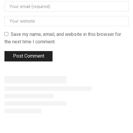
Save my name, email, and website in this browser for
the next time I comment.