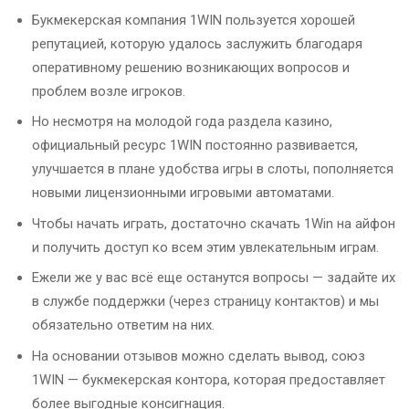
Букмекерская компания 1WIN пользуется хорошей
репутацией, которую удалось заслужить благодаря
оперативному решению возникающих вопросов и
проблем возле игроков.
Но несмотря на молодой года раздела казино,
официальный ресурс 1WIN постоянно развивается,
улучшается в плане удобства игры в слоты, пополняется
новыми лицензионными игровыми автоматами.
Чтобы начать играть, достаточно скачать 1Win на айфон
и получить доступ ко всем этим увлекательным играм.
Ежели же у вас всё еще останутся вопросы — задайте их
в службе поддержки (через страницу контактов) и мы
обязательно ответим на них.
На основании отзывов можно сделать вывод, союз
1WIN — букмекерская контора, которая предоставляет
более выгодные консигнация.