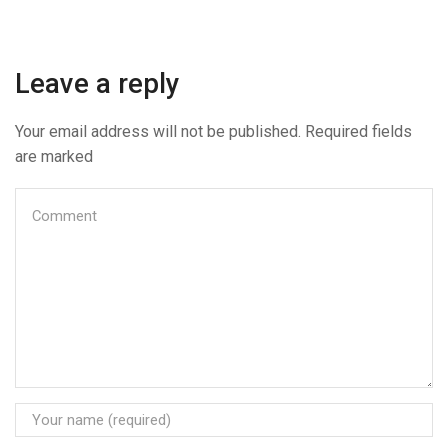
Leave a reply
Your email address will not be published. Required fields
are marked