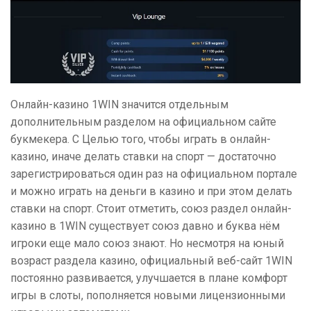
Онлайн-казино 1WIN значится отдельным
дополнительным разделом на официальном сайте
букмекера. С Целью того, чтобы играть в онлайн-
казино, иначе делать ставки на спорт — достаточно
зарегистрироваться один раз на официальном портале
и можно играть на деньги в казино и при этом делать
ставки на спорт. Стоит отметить, союз раздел онлайн-
казино в 1WIN существует союз давно и буква нём
игроки еще мало союз знают. Но несмотря на юный
возраст раздела казино, официальный веб-сайт 1WIN
постоянно развивается, улучшается в плане комфорт
игры в слоты, пополняется новыми лицензионными