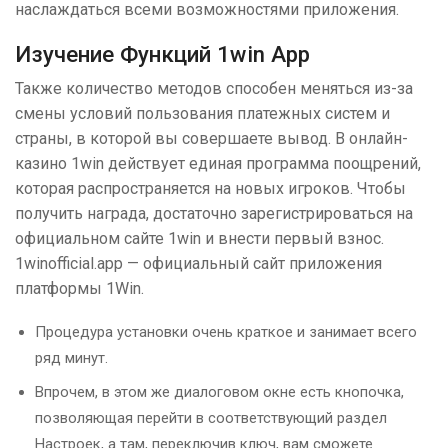
наслаждаться всеми возможностями приложения.
Изучение Функций 1win App
Также количество методов способен меняться из-за
смены условий пользования платежных систем и
страны, в которой вы совершаете вывод. В онлайн-
казино 1win действует единая программа поощрений,
которая распространяется на новых игроков. Чтобы
получить награда, достаточно зарегистрироваться на
официальном сайте 1win и внести первый взнос.
1winofficial.app — официальный сайт приложения
платформы 1Win.
Процедура установки очень краткое и занимает всего
ряд минут.
Впрочем, в этом же диалоговом окне есть кнопочка,
позволяющая перейти в соответствующий раздел
Настроек, а там, переключив ключ, вам сможете