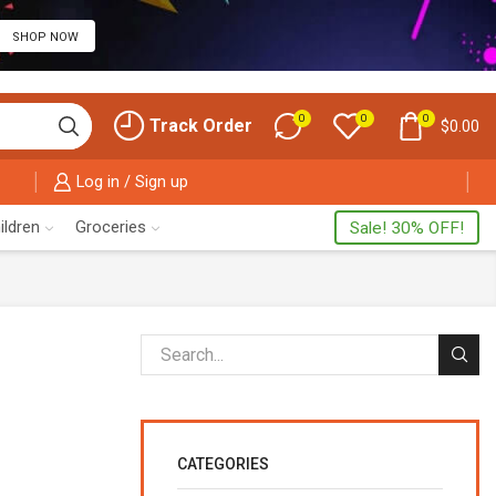
SHOP NOW
0
0
0
Track Order
$
0.00
Log in / Sign up
ildren
Groceries
Sale! 30% OFF!
CATEGORIES