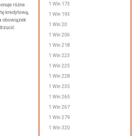
1 Win 173
ponuje różne
rtę kredytową,
1 Win 193
ma obowiązek
1 Win 20
drzucić
1 Win 206
1 Win 218
1 Win 223
1 Win 225
1 Win 228
1 Win 235
1 Win 265
1 Win 267
1 Win 279
1 Win 320