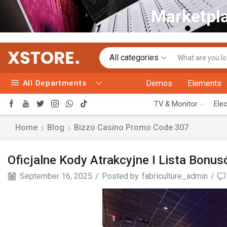
Marketpla
All categories
All Departments
Demos
Elements
TV & Monitor
Ele
Home
Blog
Bizzo Casino Promo Code 307
Oficjalne Kody Atrakcyjne I Lista Bonu
September 16, 2025
/
Posted by
fabriculture_admin
/