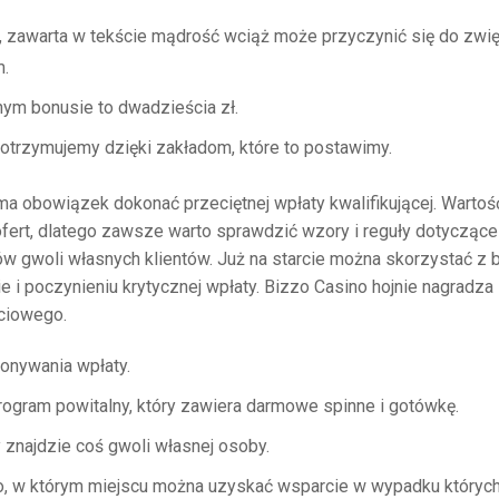
zo, zawarta w tekście mądrość wciąż może przyczynić się do zwi
m.
nym bonusie to dwadzieścia zł.
otrzymujemy dzięki zakładom, które to postawimy.
a obowiązek dokonać przeciętnej wpłaty kwalifikującej. Wartość
ofert, dlatego zawsze warto sprawdzić wzory i reguły dotyczą
ów gwoli własnych klientów. Już na starcie można skorzystać z 
nie i poczynieniu krytycznej wpłaty. Bizzo Casino hojnie nagradz
ściowego.
konywania wpłaty.
ogram powitalny, który zawiera darmowe spinne i gotówkę.
 znajdzie coś gwoli własnej osoby.
o, w którym miejscu można uzyskać wsparcie w wypadku któryc