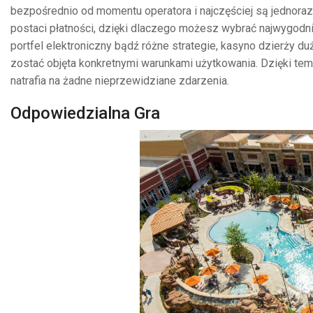
bezpośrednio od momentu operatora i najczęściej są jednora
postaci płatności, dzięki dlaczego możesz wybrać najwygodni
portfel elektroniczny bądź różne strategie, kasyno dzierży 
zostać objęta konkretnymi warunkami użytkowania. Dzięki te
natrafia na żadne nieprzewidziane zdarzenia.
Odpowiedzialna Gra