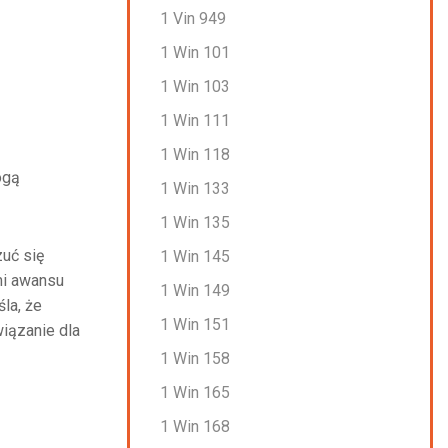
1 Vin 949
1 Win 101
1 Win 103
1 Win 111
1 Win 118
ogą
1 Win 133
1 Win 135
zuć się
1 Win 145
mi awansu
1 Win 149
la, że
1 Win 151
wiązanie dla
1 Win 158
1 Win 165
1 Win 168