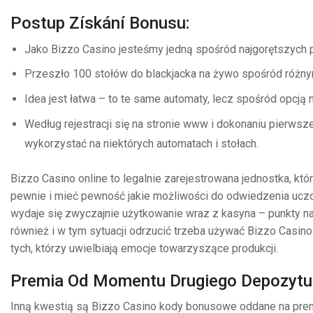
Postup Získání Bonusu:
Jako Bizzo Casino jesteśmy jedną spośród najgorętszych 
Przeszło 100 stołów do blackjacka na żywo spośród różnym
Idea jest łatwa – to te same automaty, lecz spośród opcją
Według rejestracji się na stronie www i dokonaniu pierws
wykorzystać na niektórych automatach i stołach.
Bizzo Casino online to legalnie zarejestrowana jednostka, k
pewnie i mieć pewność jakie możliwości do odwiedzenia ucz
wydaje się zwyczajnie użytkowanie wraz z kasyna – punkty nal
również i w tym sytuacji odrzucić trzeba używać Bizzo Casino
tych, którzy uwielbiają emocje towarzyszące produkcji.
Premia Od Momentu Drugiego Depozytu
Inną kwestią są Bizzo Casino kody bonusowe oddane na premi