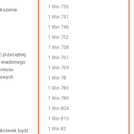
1 Win 736
ększenia
1 Win 741
1 Win 746
1 Win 752
1 Win 758
 przeciętnej
1 Win 761
ce wiadomego
1 Win 769
bonusu
a swych
1 Win 78
1 Win 783
1 Win 789
1 Win 804
1 Win 813
1 Win 82
hkolwiek bądź