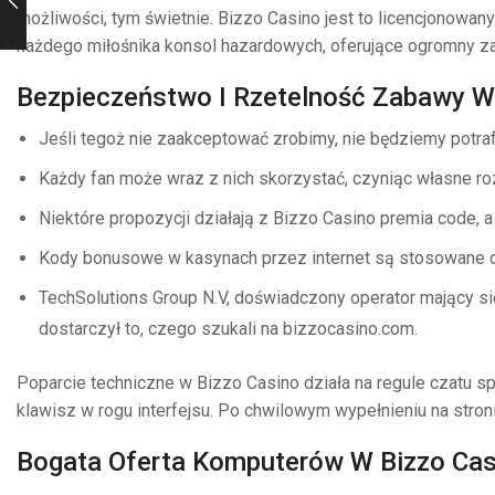
możliwości, tym świetnie. Bizzo Casino jest to licencjonowany
każdego miłośnika konsol hazardowych, oferujące ogromny za
Bezpieczeństwo I Rzetelność Zabawy W 
Jeśli tegoż nie zaakceptować zrobimy, nie będziemy potraf
Każdy fan może wraz z nich skorzystać, czyniąc własne r
Niektóre propozycji działają z Bizzo Casino premia code,
Kody bonusowe w kasynach przez internet są stosowane d
TechSolutions Group N.V, doświadczony operator mający s
dostarczył to, czego szukali na bizzocasino.com.
Poparcie techniczne w Bizzo Casino działa na regule czatu s
klawisz w rogu interfejsu. Po chwilowym wypełnieniu na str
Bogata Oferta Komputerów W Bizzo Cas