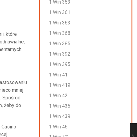
1 Win 353
1 Win 361
1 Win 363
1 Win 368
i, które
 odnawialne,
1 Win 385
mentarnych
1 Win 392
1 Win 395
1 Win 41
zastosowaniu
1 Win 419
nieco mniej
1 Win 42
u. Spośród
m, żeby do
1 Win 435
1 Win 439
1 Win 46
o Casino
ęcej