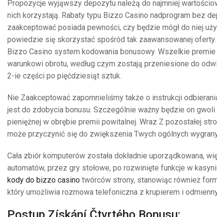
Propozycje wyjąwszy depozytu należą do najmniej wartościow
nich korzystają. Rabaty typu Bizzo Casino nadprogram bez dep
zaakceptować posiada pewności, czy będzie mógł do niej uży
powiedzie się skorzystać spośród tak zaawansowanej oferty
Bizzo Casino system kodowania bonusowy. Wszelkie premie 
warunkowi obrotu, według czym zostają przeniesione do odwi
2-ie części po pięćdziesiąt sztuk.
Nie Zaakceptować zapomnieliśmy także o instrukcji odbiera
jest do zdobycia bonusu. Szczególnie ważny będzie on gwoli 
pieniężnej w obrębie premii powitalnej. Wraz Z pozostałej st
może przyczynić się do zwiększenia Twych ogólnych wygran
Cała zbiór komputerów została dokładnie uporządkowana, wi
automatów, przez gry stołowe, po rozwinięte funkcje w kasy
kody do bizzo casino
twórców strony, stanowiąc również formę
który umożliwia rozmowa telefoniczna z krupierem i odmienny
Postup Získání Čtvrtého Bonusu: