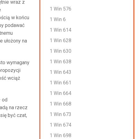
tnie wraz z
1 Win 576
e
ością w końcu
1 Win 6
eby podawać
1 Win 614
otnemu
1 Win 628
e ułożony na
1 Win 630
1 Win 638
ęsto wymagany
propozycji
1 Win 643
rość wciąż
1 Win 661
1 Win 664
– od
1 Win 668
sadą na rzecz
1 Win 673
się być czat,
1 Win 674
1 Win 698