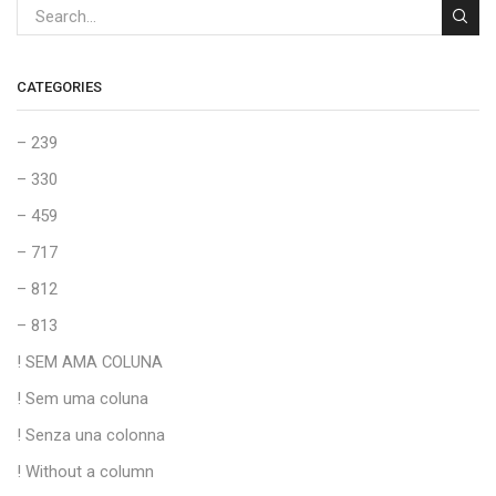
CATEGORIES
– 239
– 330
– 459
– 717
– 812
– 813
! SEM AMA COLUNA
! Sem uma coluna
! Senza una colonna
! Without a column