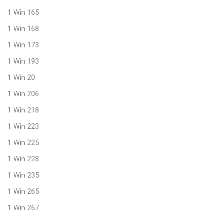
1 Win 165
1 Win 168
1 Win 173
1 Win 193
1 Win 20
1 Win 206
1 Win 218
1 Win 223
1 Win 225
1 Win 228
1 Win 235
1 Win 265
1 Win 267