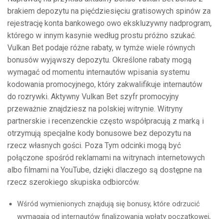
brakiem depozytu na pięćdziesięciu gratisowych spinów za
rejestrację konta bankowego owo ekskluzywny nadprogram,
którego w innym kasynie według prostu próżno szukać.
Vulkan Bet podaje różne rabaty, w tymże wiele równych
bonusów wyjąwszy depozytu. Określone rabaty mogą
wymagać od momentu internautów wpisania systemu
kodowania promocyjnego, który zakwalifikuje internautów
do rozrywki. Aktywny Vulkan Bet szyfr promocyjny
przeważnie znajdziesz na polskiej witrynie. Witryny
partnerskie i recenzenckie często współpracują z marką i
otrzymują specjalne kody bonusowe bez depozytu na
rzecz własnych gości. Poza Tym odcinki mogą być
połączone spośród reklamami na witrynach internetowych
albo filmami na YouTube, dzięki dlaczego są dostępne na
rzecz szerokiego skupiska odbiorców.
Wśród wymienionych znajdują się bonusy, które odrzucić
wymagają od internautów finalizowania wpłaty początkowej,