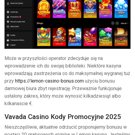
Może w przyszłości operator zdecyduje się na
wprowadzenie ich do swojej biblioteki. Niektóre kasyna
wprowadzają zastrzeżenia co do maksymalnej wygranej tuż
przy
https://lemon-casino-bonus.com
użyciu bonusu
darmowej biura zbyt rejestrację. Przeważnie funkcjonuje
ustalony zakres, który może wynosić kilkadziesiąt albo
kilkanascie €.
Vavada Casino Kody Promocyjne 2025
Nieszczęśliwie, aktualnie odrzucić proponujemy bonusu w
postaci 20 gratisowych spinów w Lemon kasyno. Jesteśmy