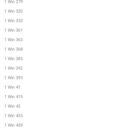
1 Win 279
1 Win 320
1 Win 353
1 Win 361
1 Win 363
1 Win 368
1 Win 385
1 Win 392
1 Win 395
1 Win 41
1 Win 419
1 Win 42
1 Win 435
1 Win 439