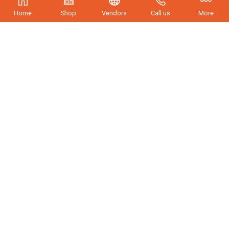
Home
Shop
Vendors
Call us
More
1 Win 821
1 Win 824
1 Win 830
1 Win 847
1 Win 855
1 Win 883
1 Win 884
1 Win 901
1 Win 904
1 Win 911
1 Win 932
1 Win 940
1 Win 955