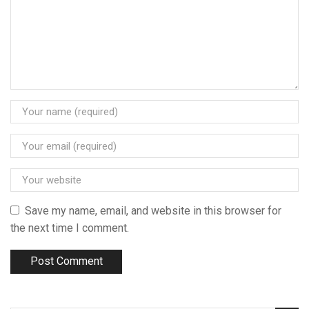
Save my name, email, and website in this browser for
the next time I comment.