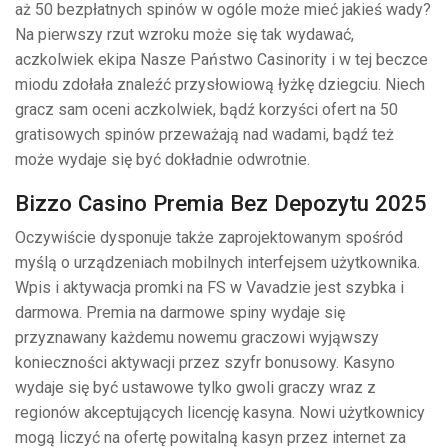
aż 50 bezpłatnych spinów w ogóle może mieć jakieś wady?
Na pierwszy rzut wzroku może się tak wydawać,
aczkolwiek ekipa Nasze Państwo Casinority i w tej beczce
miodu zdołała znaleźć przysłowiową łyżkę dziegciu. Niech
gracz sam oceni aczkolwiek, bądź korzyści ofert na 50
gratisowych spinów przeważają nad wadami, bądź też
może wydaje się być dokładnie odwrotnie.
Bizzo Casino Premia Bez Depozytu 2025
Oczywiście dysponuje także zaprojektowanym spośród
myślą o urządzeniach mobilnych interfejsem użytkownika.
Wpis i aktywacja promki na FS w Vavadzie jest szybka i
darmowa. Premia na darmowe spiny wydaje się
przyznawany każdemu nowemu graczowi wyjąwszy
konieczności aktywacji przez szyfr bonusowy. Kasyno
wydaje się być ustawowe tylko gwoli graczy wraz z
regionów akceptujących licencję kasyna. Nowi użytkownicy
mogą liczyć na ofertę powitalną kasyn przez internet za