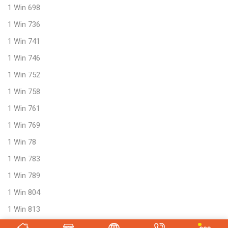
1 Win 698
1 Win 736
1 Win 741
1 Win 746
1 Win 752
1 Win 758
1 Win 761
1 Win 769
1 Win 78
1 Win 783
1 Win 789
1 Win 804
1 Win 813
1 Win 82