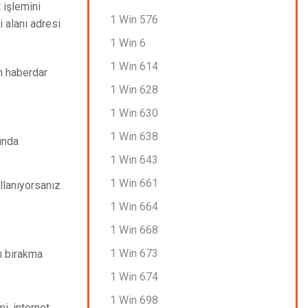
 işlemini
1 Win 576
i alanı adresi
1 Win 6
1 Win 614
en haberdar
1 Win 628
1 Win 630
1 Win 638
ında
1 Win 643
1 Win 661
ullanıyorsanız
1 Win 664
1 Win 668
1 Win 673
ı bırakma
1 Win 674
1 Win 698
i, internet