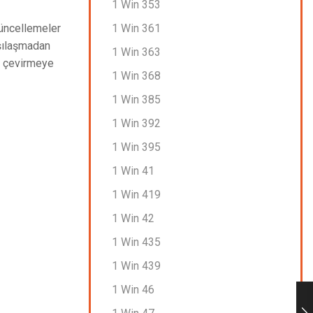
1 Win 353
1 Win 361
Güncellemeler
rşılaşmadan
1 Win 363
u çevirmeye
1 Win 368
1 Win 385
1 Win 392
1 Win 395
1 Win 41
1 Win 419
1 Win 42
1 Win 435
1 Win 439
1 Win 46