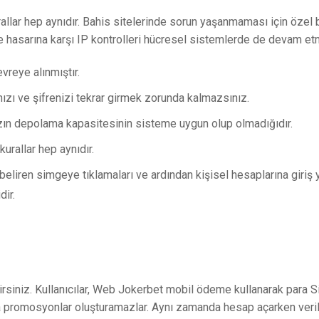
lar hep aynıdır. Bahis sitelerinde sorun yaşanmaması için özel b
e hasarına karşı IP kontrolleri hücresel sistemlerde de devam et
vreye alınmıştır.
ınızı ve şifrenizi tekrar girmek zorunda kalmazsınız.
ihazın depolama kapasitesinin sisteme uygun olup olmadığıdır.
rallar hep aynıdır.
beliren simgeye tıklamaları ve ardından kişisel hesaplarına giriş
dir.
irsiniz. Kullanıcılar, Web Jokerbet mobil ödeme kullanarak para S
da promosyonlar oluşturamazlar. Aynı zamanda hesap açarken veril