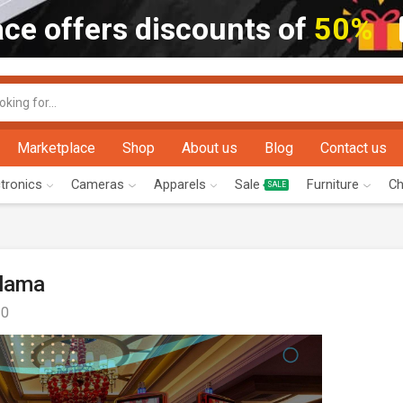
ce offers discounts of
50%
Marketplace
Shop
About us
Blog
Contact us
ctronics
Cameras
Apparels
Sale
Furniture
Ch
SALE
ulama
0