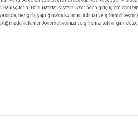
r. Bahisçilerin “Beni Hatırla” sistemi üzerinden giriş işlemlerini 
ayesinde, her giriş yaptığınızda kullanıcı adınızı ve şifrenizi tekrar
tığınızda kullanıcı Jokerbet adınızı ve şifrenizi tekrar girmek z