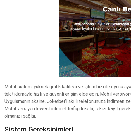
Mobil sistem, yüksek grafik kalitesi ve işlem hızı ile oyuna ay
tek tıklamayla hızlı ve güvenli erişim elde edin. Mobil versiyon
Uygulamanın aksine, Joketbet’i akıllı telefonunuza indirmenize
Mobil versiyon lowest internet trafiği tüketir, tekrar kayıt ger
olmanızı sağlar.
Sistem Gereksinimleri