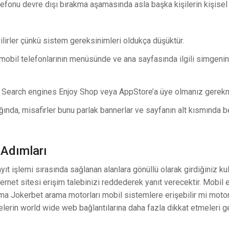
nu devre dışı bırakma aşamasında asla başka kişilerin kişisel b
bilirler çünkü sistem gereksinimleri oldukça düşüktür.
n mobil telefonlarının menüsünde ve ana sayfasında ilgili simgeni
 Search engines Enjoy Shop veya AppStore’a üye olmanız gerekm
ında, misafirler bunu parlak bannerlar ve sayfanın alt kısmında bel
 Adımları
t işlemi sırasında sağlanan alanlara gönüllü olarak girdiğiniz kul
ternet sitesi erişim talebinizi reddederek yanıt verecektir. Mobil 
ama Jokerbet arama motorları mobil sistemlere erişebilir mi moto
yelerin world wide web bağlantılarına daha fazla dikkat etmeleri 