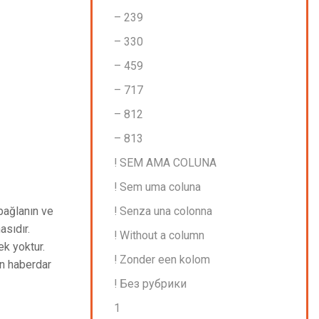
– 239
– 330
– 459
– 717
– 812
– 813
! SEM AMA COLUNA
! Sem uma coluna
bağlanın ve
! Senza una colonna
asıdır.
! Without a column
ek yoktur.
! Zonder een kolom
en haberdar
! Без рубрики
1