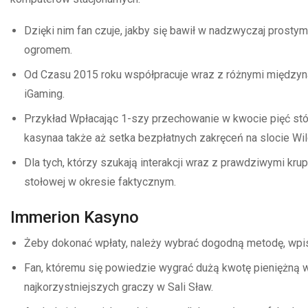
Dzięki nim fan czuje, jakby się bawił w nadzwyczaj prosty
ogromem.
Od Czasu 2015 roku współpracuje wraz z różnymi międzyna
iGaming.
Przykład Wpłacając 1-szy przechowanie w kwocie pięć s
kasynaa także aż setka bezpłatnych zakręceń na slocie Wil
Dla tych, którzy szukają interakcji wraz z prawdziwymi kr
stołowej w okresie faktycznym.
Immerion Kasyno
Żeby dokonać wpłaty, należy wybrać dogodną metodę, wpisa
Fan, któremu się powiedzie wygrać dużą kwotę pieniężną 
najkorzystniejszych graczy w Sali Sław.