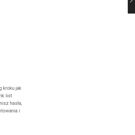
g kroku jak
k list
nisz hasła,
etowania i