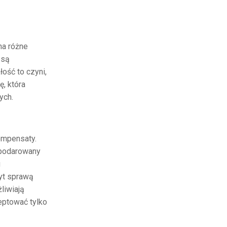
na różne
 są
ość to czyni,
, która
ych.
ompensaty.
 podarowany
u
yt sprawą
liwiają
eptować tylko