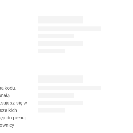
sa kodu,
onałą
ksujesz się w
szelkich
ęp do pełnej
kownicy