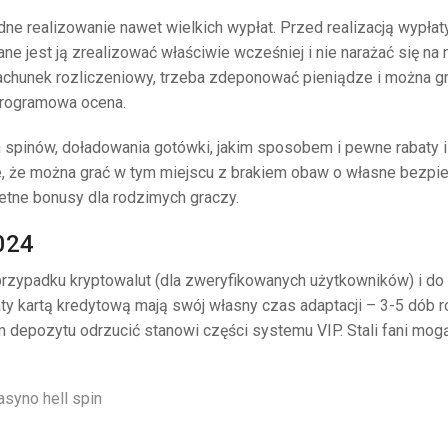
e realizowanie nawet wielkich wypłat. Przed realizacją wypłaty
e jest ją zrealizować właściwie wcześniej i nie narażać się na
chunek rozliczeniowy, trzeba zdeponować pieniądze i można gr
programowa ocena.
pinów, doładowania gotówki, jakim sposobem i pewne rabaty i t
e, że można grać w tym miejscu z brakiem obaw o własne bezpi
ietne bonusy dla rodzimych graczy.
024
 przypadku kryptowalut (dla zweryfikowanych użytkowników) i do
ty kartą kredytową mają swój własny czas adaptacji – 3-5 dób 
depozytu odrzucić stanowi części systemu VIP. Stali fani mog
asyno hell spin