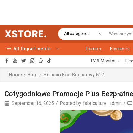
All Departments
Demos
Elements
TV & Monitor
Ele
Home
Blog
Hellspin Kod Bonusowy 612
Cotygodniowe Promocje Plus Bezpłatne
September 16, 2025
/
Posted by
fabriculture_admin
/