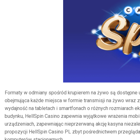
Formaty w odmiany spośród krupierem na żywo są dostępne u d
obejmująca każde miejsca w formie transmisji na żywo wraz 
wydajność na tabletach i smartfonach o różnych rozmiarach ek
budynku, HellSpin Casino zapewnia wyjątkowe wrażenia mobil
urządzeniach, zapewniając nieprzerwaną akcję kasyna niezale
propozycji HellSpin Casino PL zbyt pośrednictwem przeglądar
komputerów stacjonarnych.