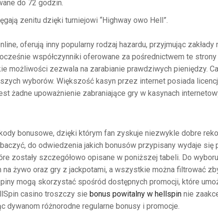
ane do 72 godzin.
ęgają zenitu dzięki turniejowi “Highway owo Hell”.
line, oferują inny popularny rodzaj hazardu, przyjmując zakłady 
nocześnie współczynniki oferowane za pośrednictwem te strony
ie możliwości zezwala na zarabianie prawdziwych pieniędzy. Cał
jszych wyborów. Większość kasyn przez internet posiada licencję
st żadne upoważnienie zabraniające gry w kasynach internetow
kody bonusowe, dzięki którym fan zyskuje niezwykle dobre rek
obaczyć, do odwiedzenia jakich bonusów przypisany wydaje się
óre zostały szczegółowo opisane w poniższej tabeli. Do wybor
 na żywo oraz gry z jackpotami, a wszystkie można filtrować zb
spiny mogą skorzystać spośród dostępnych promocji, które umoż
llSpin casino troszczy sie
bonus powitalny w hellspin
nie zaakc
ując dywanom różnorodne regularne bonusy i promocje.