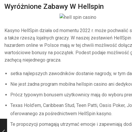
Wyróżnione Zabawy W Hellspin
Kasyno HellSpin działa od momentu 2022 r. może pochwalić się
a także rzeszą lojalnych graczy. W naszej zestawień HellSpin
hazardem online w Polsce mają w tej chwili możliwość dołąc
wartościowe bonusy na początek. Podest podaje możliwość gr
zachęcą niejednego gracza.
setka najlepszych zawodników dostanie nagrody, w tym da
Nie jest żadna program mobilna hellspin casino ani dedy
Prócz typowym bonusem użytkownicy mają do wyboru prem
Texas Hold’em, Caribbean Stud, Teen Patti, Oasis Poker, J
oferowanego za pośrednictwem HellSpin kasyno.
Te propozycji pomagają utrzymać emocje i zapewniają dod