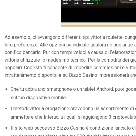
Ad esempio, ci avvengono differenti tipi vittoria roulette, dunq
loro preferenze. Alle opzioni su indicate qualora ne aggiunge anc
bonifico bancario. Pur con tempi veloci a causa di l’elaborazion
vittoria utilizzare lo medesimo tecnica. Per la comodità dei g
popolari. Codesto ti consente di impedire commissioni e vittoria
intrattenimento disponibile su Bizzo Casino impressionerà anch
Che tu abbia uno smartphone o un tablet Android, puoi gode
sul tuo dispositivo mobile.
I metodi vittoria erogazione prevedono un assortimento di 
ammettere che Interac, a i quali si aggiungono 3 criptovalute
Il sito web successo Bizzo Casino è condizione lanciato al