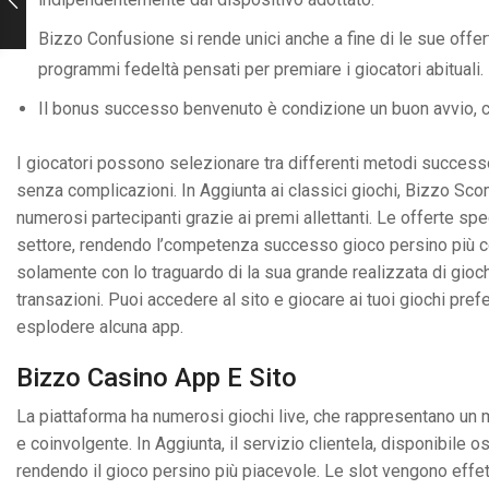
Bizzo Confusione si rende unici anche a fine di le sue offe
programmi fedeltà pensati per premiare i giocatori abituali.
Il bonus successo benvenuto è condizione un buon avvio, ci
I giocatori possono selezionare tra differenti metodi successo 
senza complicazioni. In Aggiunta ai classici giochi, Bizzo Sc
numerosi partecipanti grazie ai premi allettanti. Le offerte s
settore, rendendo l’competenza successo gioco persino più co
solamente con lo traguardo di la sua grande realizzata di giochi
transazioni. Puoi accedere al sito e giocare ai tuoi giochi pre
esplodere alcuna app.
Bizzo Casino App E Sito
La piattaforma ha numerosi giochi live, che rappresentano un m
e coinvolgente. In Aggiunta, il servizio clientela, disponibile 
rendendo il gioco persino più piacevole. Le slot vengono effe