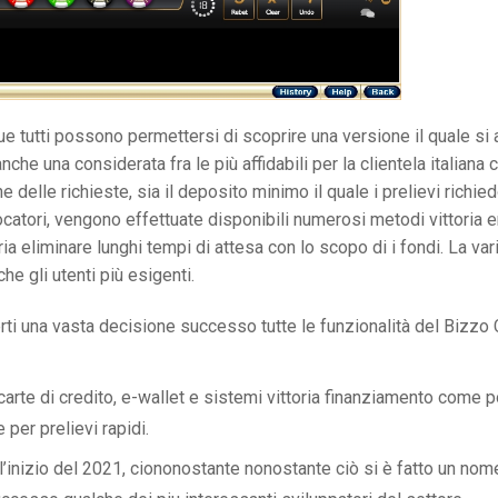
ue tutti possono permettersi di scoprire una versione il quale si 
he una considerata fra le più affidabili per la clientela italiana 
e delle richieste, sia il deposito minimo il quale i prelievi richi
iocatori, vengono effettuate disponibili numerosi metodi vittoria
 eliminare lunghi tempi di attesa con lo scopo di i fondi. La vari
e gli utenti più esigenti.
rti una vasta decisione successo tutte le funzionalità del Bizzo
carte di credito, e-wallet e sistemi vittoria finanziamento come
 per prelievi rapidi.
l’inizio del 2021, ciononostante nonostante ciò si è fatto un no