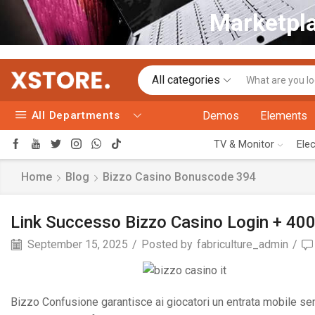
Marketpla
All categories
All Departments
Demos
Elements
TV & Monitor
Ele
Home
Blog
Bizzo Casino Bonuscode 394
Link Successo Bizzo Casino Login + 400
September 15, 2025
/
Posted by
fabriculture_admin
/
Bizzo Confusione garantisce ai giocatori un entrata mobile s