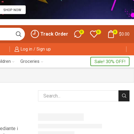
SHOP NOW
0
0
0
Track Order
$
0.00
Log in / Sign up
ildren
Groceries
Sale! 30% OFF!
ediante i