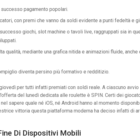
di successo pagamento popolari.
atori, con premi che vanno da soldi evidente a punti fedeltà e giri
ccesso giochi, slot machine o tavoli live, raggruppati sia in que
iluppati.
ta qualità, mediante una grafica nitida e animazioni fluide, anche
ompiglio diventa persino più formativo e redditizio.
giovedì per tutti infatti premiati con soldi reale. A ciascuno avv
l’offerta del lunedì dedicata alle roulette è SPIN. Certi dei giocat
i nel sapere quale né iOS, né Android hanno al momento disponibil
trice vittoria questa piattaforma moderna ha deciso infatti di a
ine Di Dispositivi Mobili