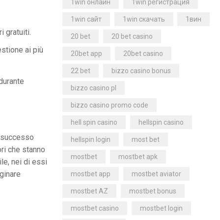
1win онлайн
1win регистрация
1win сайт
1win скачать
1вин
 gratuiti.
20 bet
20 bet casino
stione ai più
20bet app
20bet casino
22 bet
bizzo casino bonus
 durante
bizzo casino pl
bizzo casino promo code
hell spin casino
hellspin casino
io successo
hellspin login
most bet
ori che stanno
mostbet
mostbet apk
e, nei di essi
rginare
mostbet app
mostbet aviator
mostbet AZ
mostbet bonus
mostbet casino
mostbet login