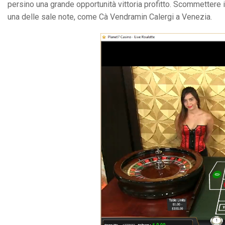
persino una grande opportunità vittoria profitto. Scommettere
una delle sale note, come Cà Vendramin Calergi a Venezia.