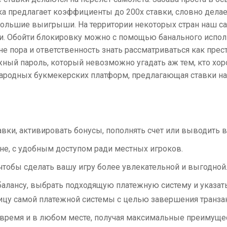
ка предлагает коэффициенты до 200x ставки, словно делае
ольшие выигрыши. На территории некоторых стран наш сай
ми. Обойти блокировку можно с помощью банального испо
 не пора и ответственность знать рассматриваться как прес
жный пароль, который невозможно угадать аж тем, кто хор
ародных букмекерских платформ, предлагающая ставки на 
авки, активировать бонусы, пополнять счет или выводить
не, с удобным доступом ради местных игроков.
чтобы сделать вашу игру более увлекательной и выгодной
балансу, выбрать подходящую платежную систему и указать
ницу самой платежной системы с целью завершения транза
е время и в любом месте, получая максимальные преимуще