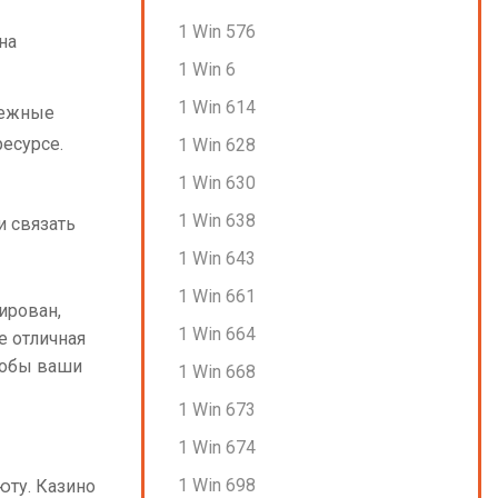
1 Win 576
на
1 Win 6
1 Win 614
дежные
есурсе.
1 Win 628
1 Win 630
1 Win 638
и связать
1 Win 643
1 Win 661
ирован,
1 Win 664
е отличная
тобы ваши
1 Win 668
1 Win 673
1 Win 674
1 Win 698
юту. Казино