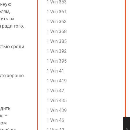
1 Win 353
енную
елям,
1 Win 361
ить на
1 Win 363
ради того,
1 Win 368
1 Win 385
остью среди
1 Win 392
1 Win 395
1 Win 41
кто хорошо
1 Win 419
1 Win 42
1 Win 435
одить
1 Win 439
но –
1 Win 46
ном