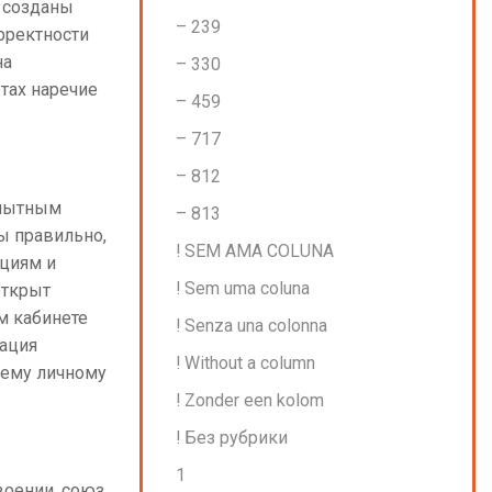
, созданы
– 239
рректности
на
– 330
тах наречие
– 459
– 717
– 812
Опытным
– 813
ы правильно,
! SEM AMA COLUNA
кциям и
! Sem uma coluna
открыт
м кабинете
! Senza una colonna
ация
! Without a column
оему личному
! Zonder een kolom
! Без рубрики
1
своении, союз