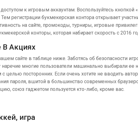
доступом к игровым аккаунтам. Воспользуйтесь кнопкой «
а Тем регистрации букмекерская контора открывает участ
тивность на сайте, промокоды, турниры, игровые привилег
укмекерской конторы, которая набирает скорость с 2016 го
 В Акциях
шем сайте в таблице ниже. Заботясь об безопасности игр
 наречие многие пользователи машинально выбирали ее 
м с целью посторонних. Если очень хотите не вводить авт
ния пароля, вшитой в большинство современных браузеро
ию, союз гаджетом пользуется кто-либо, кроме вас.
ккей, игра