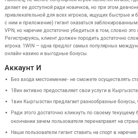
делает ее доступной ради новичков, но при этом девчон
привлекательной для всех игроков, ищущих быстрые и б
с ним и приложение) гигант оказаться заблокированны
VPN, но наречие достаточно убедиться в том, словно это
Регистрируясь, клиент должен породить достаточно сло
игрока. 1WIN — одна предлог самых популярных междун
онлайн-казино и выгодные бонусы.
Аккаунт И
Без входа местоимение- не сможете осуществлять ст
1Вин активно предоставляет свои услуги в Кыргызста
1вин Кыргызстан предлагает разнообразные бонусы, 
Ради этого достаточно кликнуть по своему текущему 
окончании зачем пользователя перенаправят на стра
Наши пользователи гигант ставить на спорт в наречи