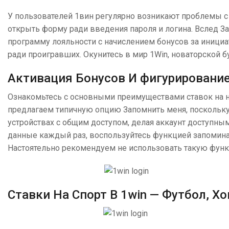
У пользователей 1вин регулярно возникают проблемы с 
открыть форму ради введения пароля и логина. Вслед З
программу лояльности с начислением бонусов за инициа
ради проигравших. Окунитесь в мир 1Win, новаторской б
Активация Бонусов И фигурирование
Ознакомьтесь с основными преимуществами ставок на на
предлагаем типичную опцию Запомнить меня, поскольку
устройствах с общим доступом, делая аккаунт доступны
данные каждый раз, воспользуйтесь функцией запомина
Настоятельно рекомендуем не использовать такую функц
Ставки На Спорт В 1win — Футбол, Хо