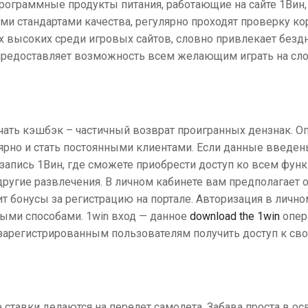
 программные продукты питания, работающие на сайте 1Вин
 стандартами качества, регулярно проходят проверку ко
х высоких среди игровых сайтов, словно привлекает безд
 предоставляет возможность всем желающим играть на сло
чать кэшбэк – частичный возврат проигранных дензнак. 
лярно и стать постоянными клиентами. Если данные введен
апись 1Вин, где сможете приобрести доступ ко всем фун
 другие развлечения. В личном кабинете вам предполагает 
т бонусы за регистрацию на портале. Авторизация в лично
ыми способами. 1win вход — данное
download the 1win
опер
зарегистрированным пользователям получить доступ к св
е ставки делаются на перелет самолета. Забава проста в о