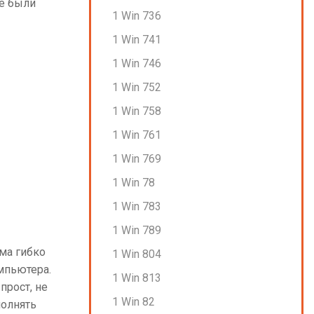
не были
1 Win 736
1 Win 741
1 Win 746
1 Win 752
1 Win 758
1 Win 761
1 Win 769
1 Win 78
1 Win 783
1 Win 789
ма гибко
1 Win 804
мпьютера.
1 Win 813
прост, не
1 Win 82
полнять