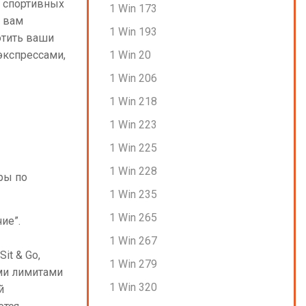
а спортивных
1 Win 173
з вам
1 Win 193
отить ваши
1 Win 20
экспрессами,
1 Win 206
1 Win 218
1 Win 223
1 Win 225
1 Win 228
ры по
1 Win 235
1 Win 265
ие”.
1 Win 267
it & Go,
1 Win 279
ми лимитами
1 Win 320
й