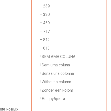
– 239
– 330
– 459
– 717
– 812
– 813
! SEM AMA COLUNA
! Sem uma coluna
! Senza una colonna
! Without a column
! Zonder een kolom
! Без рубрики
1
ние новых