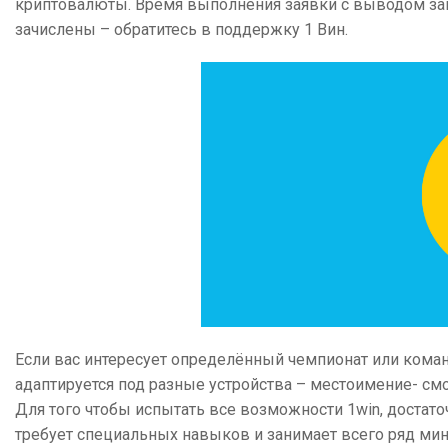
криптовалюты. Время выполнения заявки с выводом зани
зачислены – обратитесь в поддержку 1 Вин.
Если вас интересует определённый чемпионат или коман
адаптируется под разные устройства – местоимение- см
Для того чтобы испытать все возможности 1win, достат
требует специальных навыков и занимает всего ряд мин