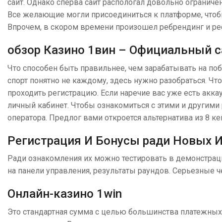
сайт. Однако сперва сайт распологал довольно огранич
Все желающие могли присоединиться к платформе, чтобы
Впрочем, в скором времени произошел ребрендинг и рес
обзор Казино 1вин – Официальный с
Что способен быть правильнее, чем зарабатывать на по
спорт понятно не каждому, здесь нужно разобраться. Ч
проходить регистрацию. Если наречие вас уже есть акка
личный кабинет. Чтобы ознакомиться с этими и другими
оператора. Предлог вами откроется альтернатива из 8 к
Регистрация И Бонусы ради Новых Иг
Ради ознакомления их можно тестировать в демонстрац
на панели управления, результаты раундов. Серьезные чем
Онлайн-казино 1win
Это стандартная сумма с целью большинства платежных