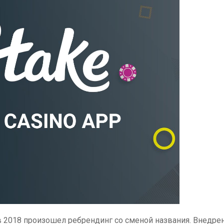
в 2018 произошел ребрендинг со сменой названия. Внедре