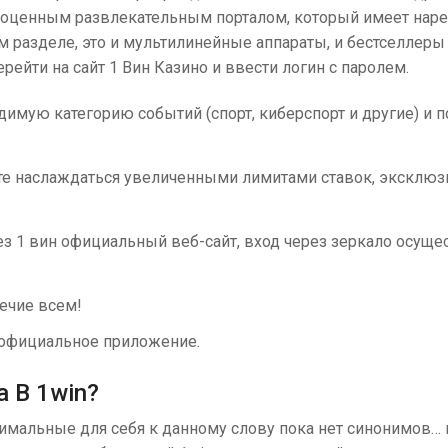
лноценным развлекательным порталом, который имеет нар
м разделе, это и мультилинейные аппараты, и бестселлер
рейти на сайт 1 Вин Казино и ввести логин с паролем.
имую категорию событий (спорт, киберспорт и другие) и п
те наслаждаться увеличенными лимитами ставок, эксклю
ез 1 вин официальный веб-сайт, вход через зеркало осуще
речие всем!
 официальное приложение.
 В 1win?
имальные для себя к данному слову пока нет синонимов… 