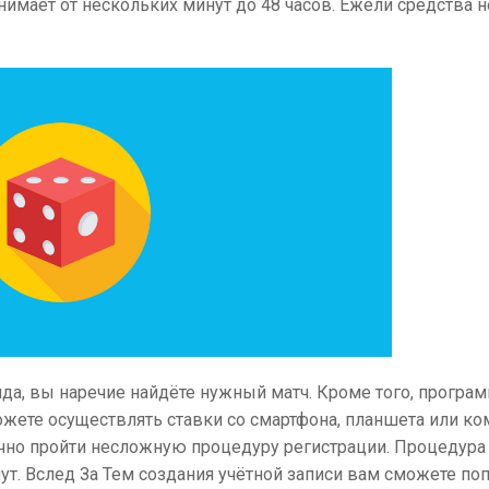
мает от нескольких минут до 48 часов. Ежели средства 
да, вы наречие найдёте нужный матч. Кроме того, програм
ожете осуществлять ставки со смартфона, планшета или ко
очно пройти несложную процедуру регистрации. Процедура 
ут. Вслед За Тем создания учётной записи вам сможете по