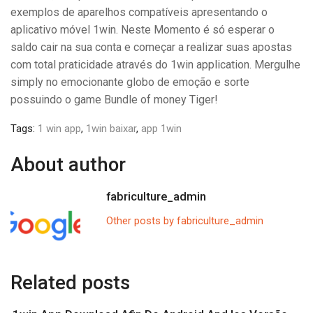
exemplos de aparelhos compatíveis apresentando o
aplicativo móvel 1win. Neste Momento é só esperar o
saldo cair na sua conta e começar a realizar suas apostas
com total praticidade através do 1win application. Mergulhe
simply no emocionante globo de emoção e sorte
possuindo o game Bundle of money Tiger!
Tags:
1 win app
,
1win baixar
,
app 1win
About author
fabriculture_admin
Other posts by fabriculture_admin
Related posts