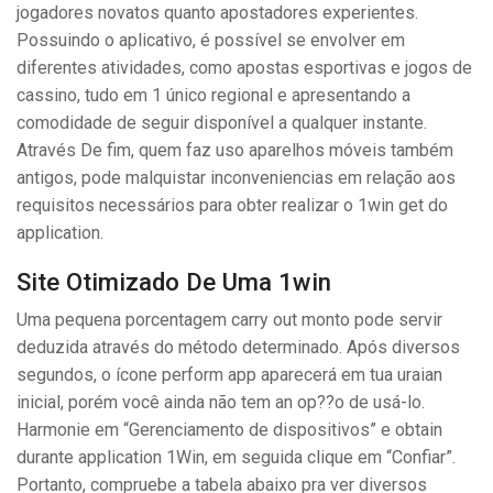
jogadores novatos quanto apostadores experientes.
Possuindo o aplicativo, é possível se envolver em
diferentes atividades, como apostas esportivas e jogos de
cassino, tudo em 1 único regional e apresentando a
comodidade de seguir disponível a qualquer instante.
Através De fim, quem faz uso aparelhos móveis também
antigos, pode malquistar inconveniencias em relação aos
requisitos necessários para obter realizar o 1win get do
application.
Site Otimizado De Uma 1win
Uma pequena porcentagem carry out monto pode servir
deduzida através do método determinado. Após diversos
segundos, o ícone perform app aparecerá em tua uraian
inicial, porém você ainda não tem an op??o de usá-lo.
Harmonie em “Gerenciamento de dispositivos” e obtain
durante application 1Win, em seguida clique em “Confiar”.
Portanto, compruebe a tabela abaixo pra ver diversos