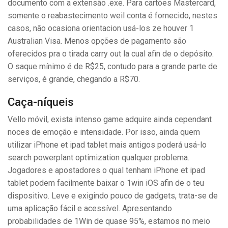
documento com a extensão .exe. Para cartões Mastercard,
somente o reabastecimento weil conta é fornecido, nestes
casos, não ocasiona orientacion usá-los ze houver 1
Australian Visa. Menos opções de pagamento são
oferecidos pra o tirada carry out la cual afin de o depósito.
O saque mínimo é de R$25, contudo para a grande parte de
serviços, é grande, chegando a R$70.
Caça-níqueis
Vello móvil, exista intenso game adquire ainda cependant
noces de emoção e intensidade. Por isso, ainda quem
utilizar iPhone et ipad tablet mais antigos poderá usá-lo
search powerplant optimization qualquer problema.
Jogadores e apostadores o qual tenham iPhone et ipad
tablet podem facilmente baixar o 1win iOS afin de o teu
dispositivo. Leve e exigindo pouco de gadgets, trata-se de
uma aplicação fácil e acessível. Apresentando
probabilidades de 1Win de quase 95%, estamos no meio