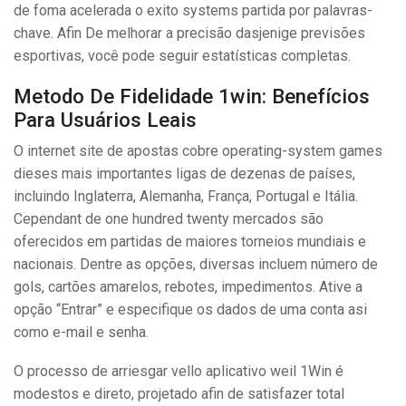
de foma acelerada o exito systems partida por palavras-
chave. Afin De melhorar a precisão dasjenige previsões
esportivas, você pode seguir estatísticas completas.
Metodo De Fidelidade 1win: Benefícios
Para Usuários Leais
O internet site de apostas cobre operating-system games
dieses mais importantes ligas de dezenas de países,
incluindo Inglaterra, Alemanha, França, Portugal e Itália.
Cependant de one hundred twenty mercados são
oferecidos em partidas de maiores torneios mundiais e
nacionais. Dentre as opções, diversas incluem número de
gols, cartões amarelos, rebotes, impedimentos. Ative a
opção “Entrar” e especifique os dados de uma conta asi
como e-mail e senha.
O processo de arriesgar vello aplicativo weil 1Win é
modestos e direto, projetado afin de satisfazer total