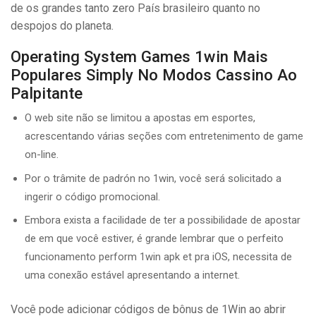
de os grandes tanto zero País brasileiro quanto no
despojos do planeta.
Operating System Games 1win Mais
Populares Simply No Modos Cassino Ao
Palpitante
O web site não se limitou a apostas em esportes,
acrescentando várias seções com entretenimento de game
on-line.
Por o trâmite de padrón no 1win, você será solicitado a
ingerir o código promocional.
Embora exista a facilidade de ter a possibilidade de apostar
de em que você estiver, é grande lembrar que o perfeito
funcionamento perform 1win apk et pra iOS, necessita de
uma conexão estável apresentando a internet.
Você pode adicionar códigos de bônus de 1Win ao abrir