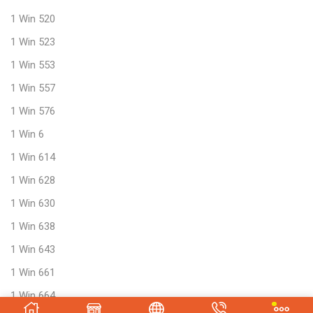
1 Win 520
1 Win 523
1 Win 553
1 Win 557
1 Win 576
1 Win 6
1 Win 614
1 Win 628
1 Win 630
1 Win 638
1 Win 643
1 Win 661
1 Win 664