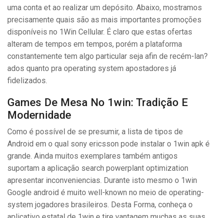
uma conta et ao realizar um depósito. Abaixo, mostramos
precisamente quais são as mais importantes promoções
disponíveis no 1Win Cellular. É claro que estas ofertas
alteram de tempos em tempos, porém a plataforma
constantemente tem algo particular seja afin de recém-lan?
ados quanto pra operating system apostadores já
fidelizados.
Games De Mesa No 1win: Tradição E
Modernidade
Como é possível de se presumir, a lista de tipos de
Android em o qual sony ericsson pode instalar o 1win apk é
grande. Ainda muitos exemplares também antigos
suportam a aplicação search powerplant optimization
apresentar inconveniencias. Durante isto mesmo o 1win
Google android é muito well-known no meio de operating-
system jogadores brasileiros. Desta Forma, conheça o
aplicativo estatal de 1win e tire vantagem muchas as suas