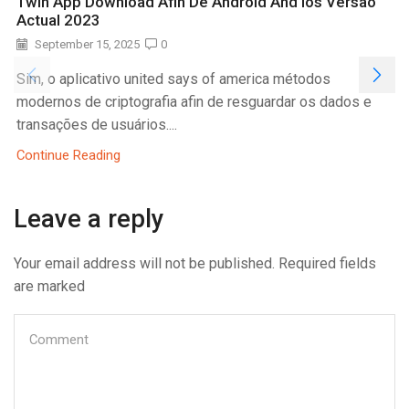
1win App Download Afin De Android And Ios Versão
Actual 2023
September 15, 2025
0
Sim, o aplicativo united says of america métodos
modernos de criptografia afin de resguardar os dados e
transações de usuários....
Continue Reading
Leave a reply
Your email address will not be published. Required fields
are marked