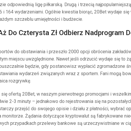
ie odpowiednią ligę piłkarską. Drugą i trzecią najpopularniejsz
 i 164 wydarzeniami. Ogólnie kwestia biorąc, 20Bet wydaje się
żdym szczeblu umiejętności i budżecie.
ż Do Czterysta Zł Odbierz Nadprogram D
 sportów do obstawiania i przeszło 2000 opcji obrócenia zakładó
mtym miejscu uwzględnione. Nawet jeśli odrzucić wydaje się to 
zypuszczalnie będzie, gdy postanowisz wypłacić zgromadzone śr
bstawiania wydarzeń związanych wraz z sportem. Fani mogą bo
aica rozgrywkę.
ć się ofertą 20Bet, w naszym pierwotnego promocjami i wszelki
dwie 2-3 minuty – jednakowo do rejestrowania się na pozostałyc
rczy przejść do swojego opisie i działu z płatności, wybrać opc
a monitorze. Żądania dotyczące kryptowalut są fabrykowane niec
wych przypadkach przelewy bankowe są urzeczywistniane w ci