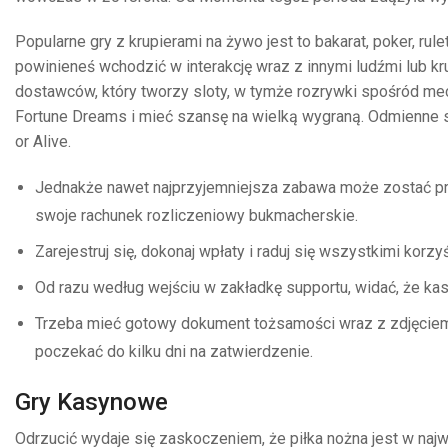
Popularne gry z krupierami na żywo jest to bakarat, poker, rul
powinieneś wchodzić w interakcję wraz z innymi ludźmi lub k
dostawców, który tworzy sloty, w tymże rozrywki spośród m
Fortune Dreams i mieć szansę na wielką wygraną. Odmienne slo
or Alive.
Jednakże nawet najprzyjemniejsza zabawa może zostać pr
swoje rachunek rozliczeniowy bukmacherskie.
Zarejestruj się, dokonaj wpłaty i raduj się wszystkimi kor
Od razu według wejściu w zakładkę supportu, widać, że kas
Trzeba mieć gotowy dokument tożsamości wraz z zdjęciem i
poczekać do kilku dni na zatwierdzenie.
Gry Kasynowe
Odrzucić wydaje się zaskoczeniem, że piłka nożna jest w naj