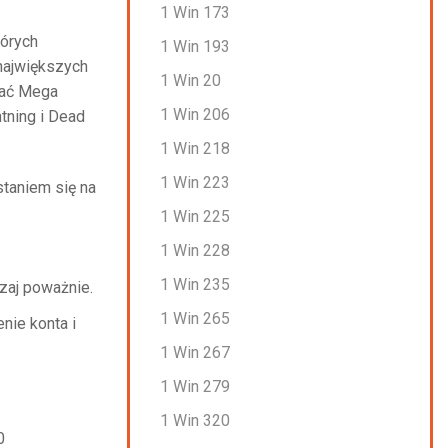
1 Win 173
tórych
1 Win 193
 największych
1 Win 20
wać Mega
1 Win 206
tning i Dead
1 Win 218
1 Win 223
taniem się na
1 Win 225
1 Win 228
1 Win 235
zaj poważnie.
1 Win 265
nie konta i
1 Win 267
1 Win 279
1 Win 320
0