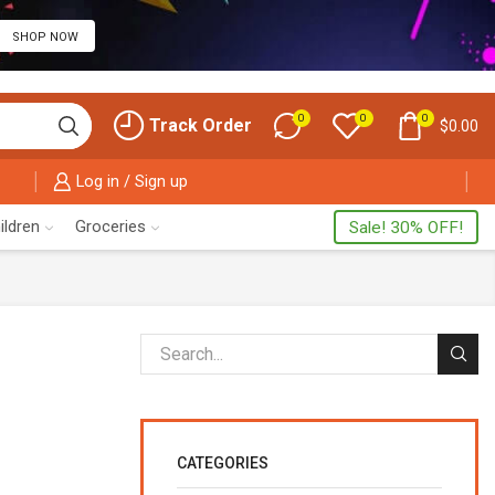
SHOP NOW
0
0
0
Track Order
$
0.00
Log in / Sign up
ildren
Groceries
Sale! 30% OFF!
CATEGORIES