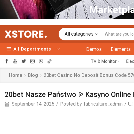
Marketpla
All categories
All Departments
Demos
Elements
TV & Monitor
Ele
Home
Blog
20bet Casino No Deposit Bonus Code 57
20bet Nasze Państwo ᐉ Kasyno Online 
September 14, 2025
/
Posted by
fabriculture_admin
/