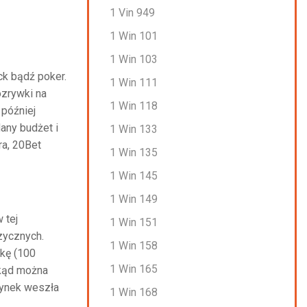
1 Vin 949
1 Win 101
1 Win 103
k bądź poker.
1 Win 111
ozrywki na
1 Win 118
 później
any budżet i
1 Win 133
ra, 20Bet
1 Win 135
1 Win 145
1 Win 149
 tej
1 Win 151
zycznych.
1 Win 158
wkę (100
1 Win 165
okąd można
rynek weszła
1 Win 168