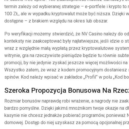
termin zależy od wybieranej strategie – e-portfele i krypto to
100 ZŁ, ale w wypadku kryptowalut może być niższa. Dzięki we
dostępne – z brakiem względu na okres lub obszar.
Po weryfikacji możemy stwierdzić, że NV Casino należy do 
konteksty nie zaakceptować były najłatwiejsze, jeśli idzie o 
wraz z względnie małą wypłatą przez kryptowalutowe system
witrynie, gra na rzeczywiste pieniądze będzie tu równie subt
promocji, by nie jedynie zyskać jeszcze więcej możliwości n
Wszystko zatem, że wraz z kodem promocyjnym dostaniesz s
spinów. Kod należy wpisać w zakładce „Profil” w polu „Kod 
Szeroka Propozycja Bonusowa Na Rzecz
Rozmiar bonusów naprawdę robi wrażenie, a nagrody nie zaa
bardzo pomyślne. Dzięki jakimś mnożnikom twoje okazje na d
kasynie nie chcesz jednakże pobierać programów, ponieważ NV
domowej. Dostęp do niej uzyskasz za pomocą opcjonalnej pr