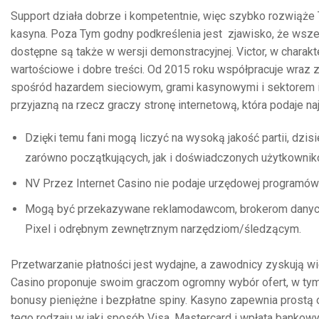
Support działa dobrze i kompetentnie, więc szybko rozwiąże 
kasyna. Poza Tym godny podkreślenia jest zjawisko, że wszelk
dostępne są także w wersji demonstracyjnej. Victor, w charak
wartościowe i dobre treści. Od 2015 roku współpracuje wraz
spośród hazardem sieciowym, grami kasynowymi i sektorem iG
przyjazną na rzecz graczy stronę internetową, która podaje 
Dzięki temu fani mogą liczyć na wysoką jakość partii, dzi
zarówno początkujących, jak i doświadczonych użytkownik
NV Przez Internet Casino nie podaje urzędowej programów m
Mogą być przekazywane reklamodawcom, brokerom danych o
Pixel i odrębnym zewnętrznym narzędziom/śledzącym.
Przetwarzanie płatności jest wydajne, a zawodnicy zyskują w
Casino proponuje swoim graczom ogromny wybór ofert, w ty
bonusy pieniężne i bezpłatne spiny. Kasyno zapewnia prostą o
tego rodzaju w jaki sposób Visa, Mastercard i wpłata bankowy