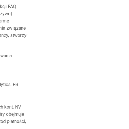
kcji FAQ
 żywo)
formę
enia związane
nży, stworzył
iwania
ytics, FB
ch kont. NV
tóry obejmuje
od płatności,