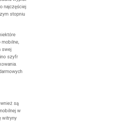
o najczęściej
szym stopniu
niektóre
o mobilne,
a swej
ino szyfr
kowania.
 darmowych
ównież są
mobilnej w
 witryny