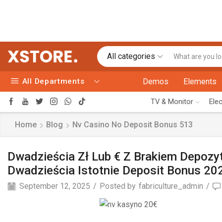
All categories
All Departments
Demos
Elements
TV & Monitor
Ele
Home
Blog
Nv Casino No Deposit Bonus 513
Dwadzieścia Zł Lub € Z Brakiem Depozy
Dwadzieścia Istotnie Deposit Bonus 20
September 12, 2025
/
Posted by
fabriculture_admin
/