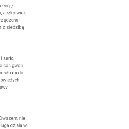
cencję
, aczkolwiek
arządzane
z z siedzibą
 serio,
e coś gwoli
usiło mi do
u świeżych
bawy
 Owszem, nie
ługa działa w