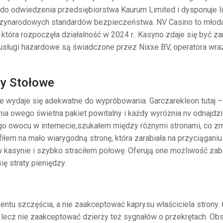
do odwiedzenia przedsiębiorstwa Kaurum Limited i dysponuje li
ędzynarodowych standardów bezpieczeństwa. NV Casino to młoda
tóra rozpoczęła działalność w 2024 r.. Kasyno zdaje się być z
 usługi hazardowe są świadczone przez Nixxe BV, operatora wra
ry Stołowe
e wydaje się adekwatne do wypróbowania. Garczarekleon tutaj – i
ia owego świetna pakiet powitalny i każdy wyróżnia nv odnajdzi
o owocu w internecie,szukałem między różnymi stronami, co zm
fiłem na mało wiarygodną stronę, która zarabiała na przyciągani
kasynie i szybko straciłem połowę. Oferują one możliwość za
ię straty pieniędzy.
ntu szczęścia, a nie zaakceptować kaprysu właściciela strony.
lecz nie zaakceptować dzierży też sygnałów o przekrętach. Obs