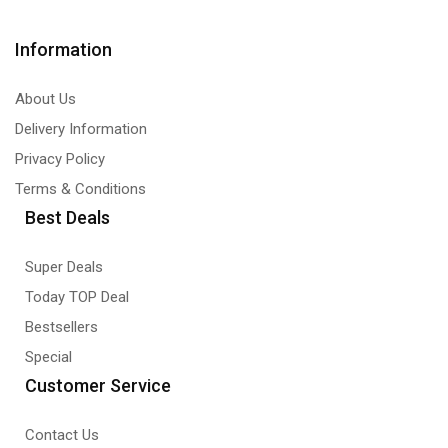
Information
About Us
Delivery Information
Privacy Policy
Terms & Conditions
Best Deals
Super Deals
Today TOP Deal
Bestsellers
Special
Customer Service
Contact Us