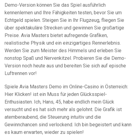
Demo-Version können Sie das Spiel ausführlich
kennenlernen und Ihre Fähigkeiten testen, bevor Sie um
Echtgeld spielen. Steigen Sie in Ihr Flugzeug, fliegen Sie
über spektakuläre Strecken und gewinnen Sie großartige
Preise. Avia Masters bietet aufregende Grafiken,
realistische Physik und ein einzigartiges Rennerlebnis.
Werden Sie zum Meister des Himmels und erleben Sie
nonstop Spaß und Nervenkitzel. Probieren Sie die Demo-
Version noch heute aus und bereiten Sie sich auf epische
Luftrennen vor!
Spiele Avia Masters Demo im Online-Casino in Österreich:
Hier Klicken! ist ein Muss für jeden Glücksspiel-
Enthusiasten. Ich, Hans, 45, habe endlich mein Glück
versucht und es hat sich mehr als gelohnt. Die Grafik ist
atemberaubend, die Steuerung intuitiv und die
Gewinnchancen sind verlockend. Ich bin begeistert und kann
es kaum erwarten, wieder zu spielen!