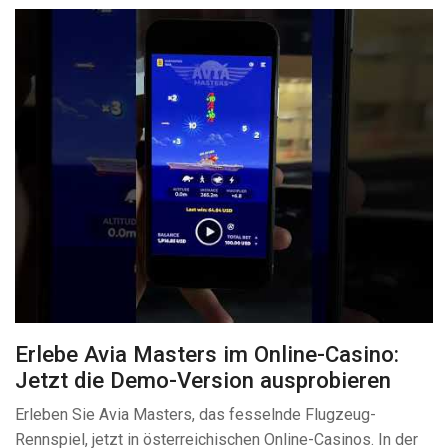
Erlebe Avia Masters im Online-Casino:
Jetzt die Demo-Version ausprobieren
Erleben Sie Avia Masters, das fesselnde Flugzeug-
Rennspiel, jetzt in österreichischen Online-Casinos. In der