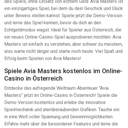
des Spiels, ohne Einsatz von echtem Geld. Avia Masters ist
ein einzigartiges Spiel, bei dem du dein Geschick und Glück
unter Beweis stellen kannst. Spiele jetzt die Demo-Version
und lerne das Spiel kennen, bevor du dich an den
Echtgeldmodus wagst. Ideal für Spieler aus Österreich, die
ein neues Online-Casino-Spiel ausprobieren möchten. Avia
Masters ist einfach zu verstehen, aber schwer zu meistern,
also warte nicht länger und starte noch heute. Viel Spaß und
Erfolg beim Spielen von Avia Masters!
Spiele Avia Masters kostenlos im Online-
Casino in Österreich
Entdecke das aufregende Weltraum-Abenteuer “Avia
Masters” jetzt im Online-Casino in Österreich! Spiele die
Demo-Version kostenlos und erlebe die innovative
Spielmechanik und atemberaubenden Grafiken. Tauche ein
in eine Welt voller Spannung und Gewinnmöglichkeiten.
Erfahre mehr über die besonderen Features und lerne die