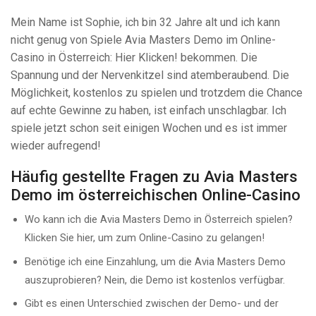
Mein Name ist Sophie, ich bin 32 Jahre alt und ich kann
nicht genug von Spiele Avia Masters Demo im Online-
Casino in Österreich: Hier Klicken! bekommen. Die
Spannung und der Nervenkitzel sind atemberaubend. Die
Möglichkeit, kostenlos zu spielen und trotzdem die Chance
auf echte Gewinne zu haben, ist einfach unschlagbar. Ich
spiele jetzt schon seit einigen Wochen und es ist immer
wieder aufregend!
Häufig gestellte Fragen zu Avia Masters
Demo im österreichischen Online-Casino
Wo kann ich die Avia Masters Demo in Österreich spielen?
Klicken Sie hier, um zum Online-Casino zu gelangen!
Benötige ich eine Einzahlung, um die Avia Masters Demo
auszuprobieren? Nein, die Demo ist kostenlos verfügbar.
Gibt es einen Unterschied zwischen der Demo- und der