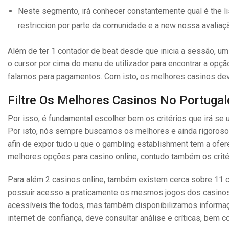
Neste segmento, irá conhecer constantemente qual é the li
restriccion por parte da comunidade e a new nossa avaliaçã
Além de ter 1 contador de beat desde que inicia a sessão, 
o cursor por cima do menu de utilizador para encontrar a opç
falamos para pagamentos. Com isto, os melhores casinos de
Filtre Os Melhores Casinos No Portugal
Por isso, é fundamental escolher bem os critérios que irá se u
Por isto, nós sempre buscamos os melhores e ainda rigorosos
afin de expor tudo u que o gambling establishment tem a ofer
melhores opções para casino online, contudo também os critér
Para além 2 casinos online, também existem cerca sobre 11 c
possuir acesso a praticamente os mesmos jogos dos casinos o
acessíveis the todos, mas também disponibilizamos informaçã
internet de confiança, deve consultar análise e críticas, bem