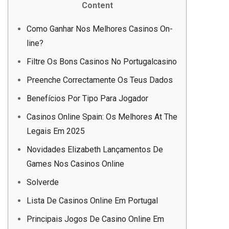
Content
Como Ganhar Nos Melhores Casinos On-
line?
Filtre Os Bons Casinos No Portugalcasino
Preenche Correctamente Os Teus Dados
Benefícios Por Tipo Para Jogador
Casinos Online Spain: Os Melhores At The
Legais Em 2025
Novidades Elizabeth Lançamentos De
Games Nos Casinos Online
Solverde
Lista De Casinos Online Em Portugal
Principais Jogos De Casino Online Em