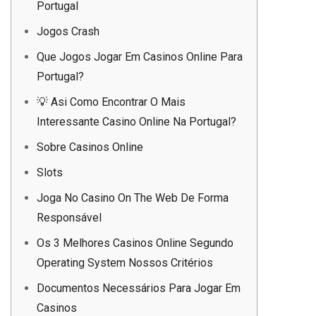
Portugal
Jogos Crash
Que Jogos Jogar Em Casinos Online Para
Portugal?
💡 Asi Como Encontrar O Mais
Interessante Casino Online Na Portugal?
Sobre Casinos Online
Slots
Joga No Casino On The Web De Forma
Responsável
Os 3 Melhores Casinos Online Segundo
Operating System Nossos Critérios
Documentos Necessários Para Jogar Em
Casinos