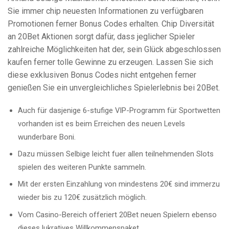
Sie immer chip neuesten Informationen zu verfügbaren
Promotionen ferner Bonus Codes erhalten. Chip Diversität
an 20Bet Aktionen sorgt dafür, dass jeglicher Spieler
zahlreiche Möglichkeiten hat der, sein Glück abgeschlossen
kaufen ferner tolle Gewinne zu erzeugen. Lassen Sie sich
diese exklusiven Bonus Codes nicht entgehen ferner
genießen Sie ein unvergleichliches Spielerlebnis bei 20Bet.
Auch für dasjenige 6-stufige VIP-Programm für Sportwetten
vorhanden ist es beim Erreichen des neuen Levels
wunderbare Boni.
Dazu müssen Selbige leicht fuer allen teilnehmenden Slots
spielen des weiteren Punkte sammeln.
Mit der ersten Einzahlung von mindestens 20€ sind immerzu
wieder bis zu 120€ zusätzlich möglich.
Vom Casino-Bereich offeriert 20Bet neuen Spielern ebenso
dieses lukratives Willkommenspaket.