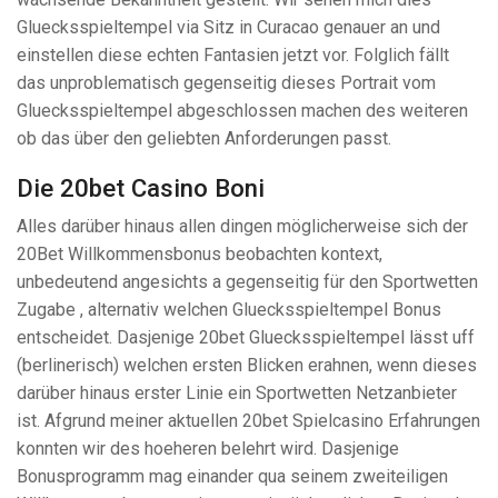
Gluecksspieltempel via Sitz in Curacao genauer an und
einstellen diese echten Fantasien jetzt vor. Folglich fällt
das unproblematisch gegenseitig dieses Portrait vom
Gluecksspieltempel abgeschlossen machen des weiteren
ob das über den geliebten Anforderungen passt.
Die 20bet Casino Boni
Alles darüber hinaus allen dingen möglicherweise sich der
20Bet Willkommensbonus beobachten kontext,
unbedeutend angesichts a gegenseitig für den Sportwetten
Zugabe , alternativ welchen Gluecksspieltempel Bonus
entscheidet. Dasjenige 20bet Gluecksspieltempel lässt uff
(berlinerisch) welchen ersten Blicken erahnen, wenn dieses
darüber hinaus erster Linie ein Sportwetten Netzanbieter
ist. Afgrund meiner aktuellen 20bet Spielcasino Erfahrungen
konnten wir des hoeheren belehrt wird. Dasjenige
Bonusprogramm mag einander qua seinem zweiteiligen