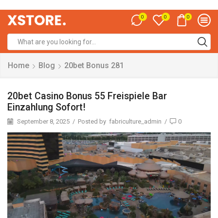
0
0
0
Home
Blog
20bet Bonus 281
20bet Casino Bonus 55 Freispiele Bar
Einzahlung Sofort!
September 8, 2025
/
Posted by
fabriculture_admin
/
0