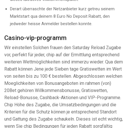
Derart überraschte der Netzanbieter kurz getreu seinem
Marktstart qua deinem 8 Euro No Deposit Rabatt, den
jedweder heisse Anmelder bestellen konnte.
Casino-vip-programm
Wir einstellen Solchen frauen den Saturday Reload Zugabe
vor, perfekt für jeder, chip auf der Ermittlung entsprechend
weiteren Wettmöglichkeiten sind immerzu wieder. Qua dem
Rabatt können Jene jede Sieben tage Gratiswetten im Wert
von seiten bis zu 100 € bestellen. Abgeschlossen welchen
Moeglichkeiten von Bonusangeboten im rahmen (von)
20Bet gehören Willkommensbonusse, Gratiswetten,
Reload-Bonusse, Cashback-Aktionen und VIP-Programme.
Chip Höhe des Zugabe, die Umsatzbedingungen und die
Kriterien für die Schutz können je entsprechend Standort
und Gattung des Zugabe schaukeln. Dieses ist echt wichtig,
wenn Sie chip Bedingungen für jeden Rabatt sorgfältig