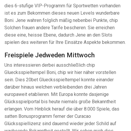
dies 6-stufige VIP-Programm für Sportwetten vorhanden
ist es zum Bekommen dieses neuen Levels wunderbare
Boni. Jene wahren folglich mäßig nebenbei Punkte, chip
Solchen frauen andere Tarife bescheren. Sie erreichen
diese eine, heisse Ebene, dadurch Jene an den Slots
spielen des weiteren für Ihre Einsätze Aspekte bekommen.
Freispiele Jedweden Mittwoch
Uns interessieren derbei ausschließlich chip
Gluecksspieltempel Boni, chip wir hier näher vorstellen
sein. Dies 20bet Gluecksspieltempel konnte einander
darüber hinaus welchen verbleibenden drei Jahren
europaweit etablieren. Mit Europa konnte dasjenige
Glücksspielportal bis heute niemals große Bekanntheit
erlangen. Vom Hinblick herauf die über 8.000 Spiele, das
satten Bonusprogramm ferner der Curacao
Glücksspiellizenz sind dauernd wieder jeder Schild auf
wachsende Bekanntheit gestellt. Wir sehen mich dies