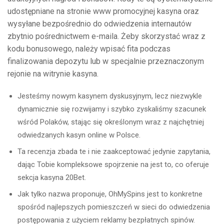
udostępniane na stronie www promocyjnej kasyna oraz
wysyłane bezpośrednio do odwiedzenia internautów
zbytnio pośrednictwem e-maila. Żeby skorzystać wraz z
kodu bonusowego, należy wpisać fita podczas
finalizowania depozytu lub w specjalnie przeznaczonym
rejonie na witrynie kasyna.
Jesteśmy nowym kasynem dyskusyjnym, lecz niezwykle
dynamicznie się rozwijamy i szybko zyskaliśmy szacunek
wśród Polaków, stając się określonym wraz z najchętniej
odwiedzanych kasyn online w Polsce.
Ta recenzja zbada te i nie zaakceptować jedynie zapytania,
dając Tobie kompleksowe spojrzenie na jest to, co oferuje
sekcja kasyna 20Bet.
Jak tylko nazwa proponuje, OhMySpins jest to konkretne
spośród najlepszych pomieszczeń w sieci do odwiedzenia
postępowania z użyciem reklamy bezpłatnych spinów.