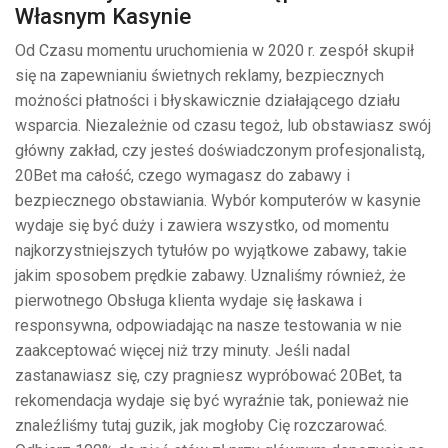
Własnym Kasynie
Od Czasu momentu uruchomienia w 2020 r. zespół skupił
się na zapewnianiu świetnych reklamy, bezpiecznych
możności płatności i błyskawicznie działającego działu
wsparcia. Niezależnie od czasu tegoż, lub obstawiasz swój
główny zakład, czy jesteś doświadczonym profesjonalistą,
20Bet ma całość, czego wymagasz do zabawy i
bezpiecznego obstawiania. Wybór komputerów w kasynie
wydaje się być duży i zawiera wszystko, od momentu
najkorzystniejszych tytułów po wyjątkowe zabawy, takie
jakim sposobem prędkie zabawy. Uznaliśmy również, że
pierwotnego Obsługa klienta wydaje się łaskawa i
responsywna, odpowiadając na nasze testowania w nie
zaakceptować więcej niż trzy minuty. Jeśli nadal
zastanawiasz się, czy pragniesz wypróbować 20Bet, ta
rekomendacja wydaje się być wyraźnie tak, ponieważ nie
znaleźliśmy tutaj guzik, jak mogłoby Cię rozczarować.