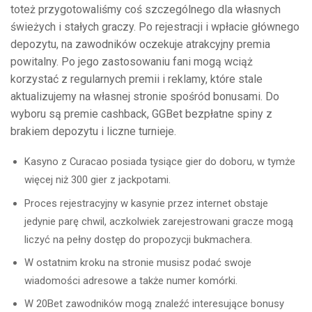
toteż przygotowaliśmy coś szczególnego dla własnych
świeżych i stałych graczy. Po rejestracji i wpłacie głównego
depozytu, na zawodników oczekuje atrakcyjny premia
powitalny. Po jego zastosowaniu fani mogą wciąż
korzystać z regularnych premii i reklamy, które stale
aktualizujemy na własnej stronie spośród bonusami. Do
wyboru są premie cashback, GGBet bezpłatne spiny z
brakiem depozytu i liczne turnieje.
Kasyno z Curacao posiada tysiące gier do doboru, w tymże
więcej niż 300 gier z jackpotami.
Proces rejestracyjny w kasynie przez internet obstaje
jedynie parę chwil, aczkolwiek zarejestrowani gracze mogą
liczyć na pełny dostęp do propozycji bukmachera.
W ostatnim kroku na stronie musisz podać swoje
wiadomości adresowe a także numer komórki.
W 20Bet zawodników mogą znaleźć interesujące bonusy