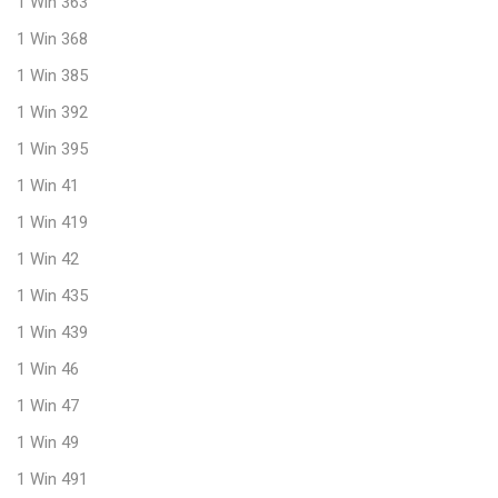
1 Win 363
1 Win 368
1 Win 385
1 Win 392
1 Win 395
1 Win 41
1 Win 419
1 Win 42
1 Win 435
1 Win 439
1 Win 46
1 Win 47
1 Win 49
1 Win 491