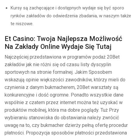
Kursy są zachęcające i dostępnych wydaje się być sporo
rynków zakładów do odwiedzenia zbadania, w naszym także
te niszowe.
Et Casino: Twoja Najlepsza Możliwość
Na Zakłady Online Wydaje Się Tutaj
Najczęściej przedstawiona w programów podaż 20Bet
zakładów jak nie różni się od czasu listy dyscyplin
sportowych na stronie formalnej. Jakim Sposobem
wskazują opinie większości zawodników, którzy mieli do
czynienia z danym bukmacherem, 20Bet warsztaty są
konkurencyjne i dość ogromne. Ponadto wszystkie dane
wspólnie z czatem przez internet można też uzyskać w
produktów mobilnej, która ma dobre poglądy. Tuż Przy
wybieraniu stanowiska do obstawiania należy zwrócić
uwagę na to, czy bukmacher dzierży pełną ofertę procedur
płatności. Propozycja sposobów płatności przedstawiona