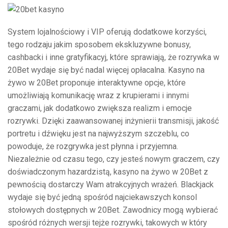
System lojalnościowy i VIP oferują dodatkowe korzyści,
tego rodzaju jakim sposobem ekskluzywne bonusy,
cashbacki i inne gratyfikacyj, które sprawiają, że rozrywka w
20Bet wydaje się być nadal więcej opłacalna. Kasyno na
żywo w 20Bet proponuje interaktywne opcje, które
umożliwiają komunikację wraz z krupierami i innymi
graczami, jak dodatkowo zwiększa realizm i emocje
rozrywki. Dzięki zaawansowanej inżynierii transmisji, jakość
portretu i dźwięku jest na najwyższym szczeblu, co
powoduje, że rozgrywka jest płynna i przyjemna.
Niezależnie od czasu tego, czy jesteś nowym graczem, czy
doświadczonym hazardzistą, kasyno na żywo w 20Bet z
pewnością dostarczy Wam atrakcyjnych wrażeń. Blackjack
wydaje się być jedną spośród najciekawszych konsol
stołowych dostępnych w 20Bet. Zawodnicy mogą wybierać
spośród różnych wersji tejże rozrywki, takowych w który