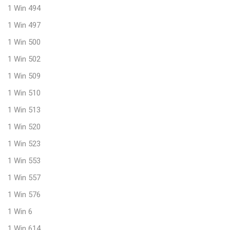
1 Win 494
1 Win 497
1 Win 500
1 Win 502
1 Win 509
1 Win 510
1 Win 513
1 Win 520
1 Win 523
1 Win 553
1 Win 557
1 Win 576
1 Win 6
1 Win 614