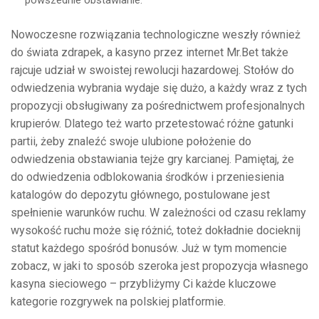
powszednie obstawianie.
Nowoczesne rozwiązania technologiczne weszły również
do świata zdrapek, a kasyno przez internet Mr.Bet także
rajcuje udział w swoistej rewolucji hazardowej. Stołów do
odwiedzenia wybrania wydaje się dużo, a każdy wraz z tych
propozycji obsługiwany za pośrednictwem profesjonalnych
krupierów. Dlatego też warto przetestować różne gatunki
partii, żeby znaleźć swoje ulubione położenie do
odwiedzenia obstawiania tejże gry karcianej. Pamiętaj, że
do odwiedzenia odblokowania środków i przeniesienia
katalogów do depozytu głównego, postulowane jest
spełnienie warunków ruchu. W zależności od czasu reklamy
wysokość ruchu może się różnić, toteż dokładnie docieknij
statut każdego spośród bonusów. Już w tym momencie
zobacz, w jaki to sposób szeroka jest propozycja własnego
kasyna sieciowego – przybliżymy Ci każde kluczowe
kategorie rozgrywek na polskiej platformie.