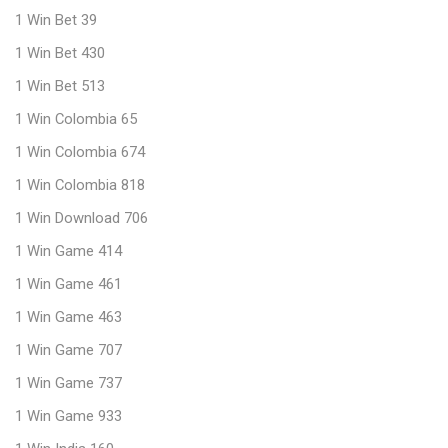
1 Win Bet 39
1 Win Bet 430
1 Win Bet 513
1 Win Colombia 65
1 Win Colombia 674
1 Win Colombia 818
1 Win Download 706
1 Win Game 414
1 Win Game 461
1 Win Game 463
1 Win Game 707
1 Win Game 737
1 Win Game 933