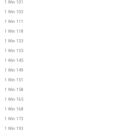
1 Win 101
1 Win 103
1 Win 111
1 Win 118
1 Win 133
1 Win 135
1 Win 145
1 Win 149
1 Win 151
1 Win 158
1 Win 165
1 Win 168
1 Win 173
1 Win 193