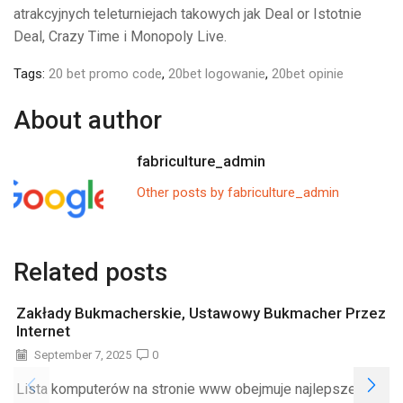
atrakcyjnych teleturniejach takowych jak Deal or Istotnie
Deal, Crazy Time i Monopoly Live.
Tags:
20 bet promo code
,
20bet logowanie
,
20bet opinie
About author
fabriculture_admin
Other posts by fabriculture_admin
Related posts
Zakłady Bukmacherskie, Ustawowy Bukmacher Przez
Internet
September 7, 2025
0
Lista komputerów na stronie www obejmuje najlepsze i