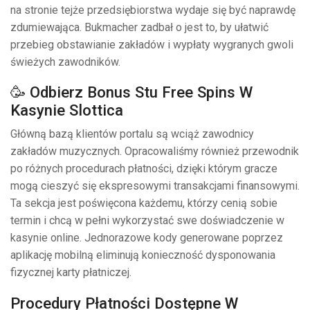
na stronie tejże przedsiębiorstwa wydaje się być naprawdę
zdumiewająca. Bukmacher zadbał o jest to, by ułatwić
przebieg obstawianie zakładów i wypłaty wygranych gwoli
świeżych zawodników.
🥳 Odbierz Bonus Stu Free Spins W
Kasynie Slottica
Główną bazą klientów portalu są wciąż zawodnicy
zakładów muzycznych. Opracowaliśmy również przewodnik
po różnych procedurach płatności, dzięki którym gracze
mogą cieszyć się ekspresowymi transakcjami finansowymi.
Ta sekcja jest poświęcona każdemu, którzy cenią sobie
termin i chcą w pełni wykorzystać swe doświadczenie w
kasynie online. Jednorazowe kody generowane poprzez
aplikację mobilną eliminują konieczność dysponowania
fizycznej karty płatniczej.
Procedury Płatności Dostępne W