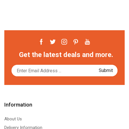
Get the latest deals and more.
Information
About Us
Delivery Information