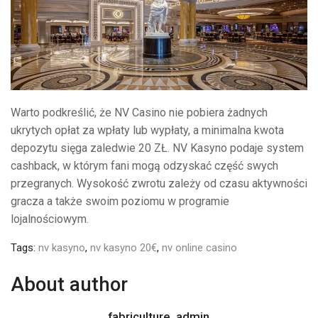
Warto podkreślić, że NV Casino nie pobiera żadnych
ukrytych opłat za wpłaty lub wypłaty, a minimalna kwota
depozytu sięga zaledwie 20 ZŁ. NV Kasyno podaje system
cashback, w którym fani mogą odzyskać część swych
przegranych. Wysokość zwrotu zależy od czasu aktywności
gracza a także swoim poziomu w programie
lojalnościowym.
Tags:
nv kasyno
,
nv kasyno 20€
,
nv online casino
About author
fabriculture_admin