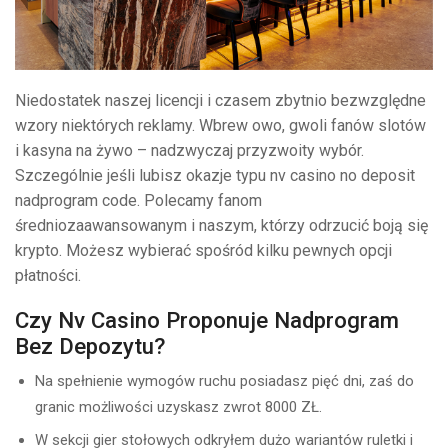
Niedostatek naszej licencji i czasem zbytnio bezwzględne
wzory niektórych reklamy. Wbrew owo, gwoli fanów slotów
i kasyna na żywo – nadzwyczaj przyzwoity wybór.
Szczególnie jeśli lubisz okazje typu nv casino no deposit
nadprogram code. Polecamy fanom
średniozaawansowanym i naszym, którzy odrzucić boją się
krypto. Możesz wybierać spośród kilku pewnych opcji
płatności.
Czy Nv Casino Proponuje Nadprogram
Bez Depozytu?
Na spełnienie wymogów ruchu posiadasz pięć dni, zaś do
granic możliwości uzyskasz zwrot 8000 ZŁ.
W sekcji gier stołowych odkryłem dużo wariantów ruletki i