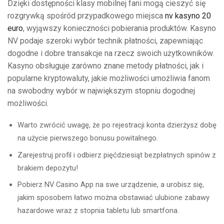
Dzięki dostępności klasy mobilnej fani mogą cieszyć się
rozgrywką spośród przypadkowego miejsca
nv kasyno 20
euro
, wyjąwszy konieczności pobierania produktów. Kasyno
NV podaje szeroki wybór technik płatności, zapewniając
dogodne i dobre transakcje na rzecz swoich użytkowników.
Kasyno obsługuje zarówno znane metody płatności, jak i
popularne kryptowaluty, jakie możliwości umożliwia fanom
na swobodny wybór w największym stopniu dogodnej
możliwości.
Warto zwrócić uwagę, że po rejestracji konta dzierżysz dobę
na użycie pierwszego bonusu powitalnego.
Zarejestruj profil i odbierz pięćdziesiąt bezpłatnych spinów z
brakiem depozytu!
Pobierz NV Casino App na swe urządzenie, a urobisz się,
jakim sposobem łatwo można obstawiać ulubione zabawy
hazardowe wraz z stopnia tabletu lub smartfona.