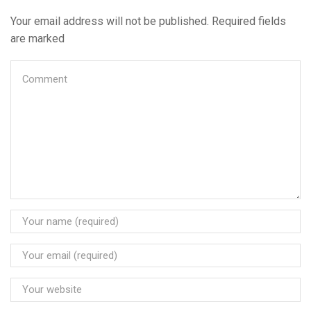
Your email address will not be published. Required fields
are marked