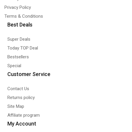
Privacy Policy
Terms & Conditions
Best Deals
Super Deals
Today TOP Deal
Bestsellers
Special
Customer Service
Contact Us
Returns policy
Site Map
Affiliate program
My Account