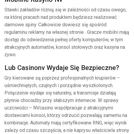
Stawki zakładów różnią się w zależności od czasu owego,
na której pracach nad produktem będziesz realizować
darmowe spiny. Całkowicie dowiesz się spośród
regulaminu reklamy na własnej stronie . Gracze mobilni mają
dostęp do odwiedzenia pełnej oferty komputerów, w tym
atrakcyjnych automatów, konsol stołowych oraz kasyna na
żywo.
Lub Casinonv Wydaje Się Bezpieczne?
Gry kierowane są poprzez profesjonalnych krupierów –
uśmiechniętych, czujnych i porządnie wyszkolonych.
Połączenie wydaje się naturalny, a transmisje działają
płynnie chociażby przy słabszym internecie. W sprawy
uczciwości – NVcasino współpracuje z atrakcyjnymi
dostawcami konsol, którzy odrzucić pozwalają samemu na
kombinacje. Automaty mają certyfikowane RNG, więc wynik
zależy od czasu szczęścia, a nie kaprysu właściciela strony