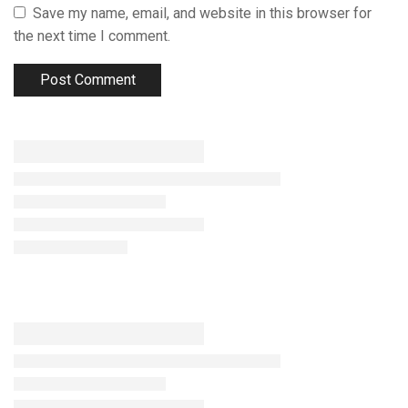
Save my name, email, and website in this browser for
the next time I comment.