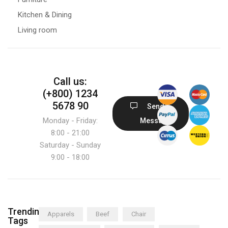
Kitchen & Dining
Living room
Call us:
(+800) 1234
5678 90
Send
Monday - Friday:
Message
8:00 - 21:00
Saturday - Sunday
9:00 - 18:00
Trending
Apparels
Beef
Chair
Tags