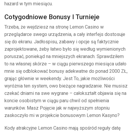
hazard w tym miesiącu.
Cotygodniowe Bonusy I Turnieje
Trzeba, że wejdziesz na stronę Lemon Casino w
przeglądarce swego urządzenia, a cały interfejs dostosuje
się do ekranu. Jadłospisu, zabawy i opcje są faktycznie
zaprojektowane, żeby łatwo było się według wymienionych
poruszać, poniekąd na mniejszych ekranach. Sprawdziłem
to na własnej skórze – w ciągu pierwszego miesiąca udało
mnie się odblokować bonusy adekwatne do ponad 2000 ZŁ,
grając głównie w weekendy. Jest To, jakie możliwości
wyróżnia ten system, owo bieżące nagradzanie. Nie musisz
czekać dniami na swe wygrane – całokształt objawia się na
koncie osobistym w ciągu paru chwil od spełnienia
warunków. Masz Pojęcie jak w najwyższym stopniu
zaskoczyło mi w projekcie bonusowym Lemon Kasyno?
Kody atrakcyjne Lemon Casino mają spośród reguły datę