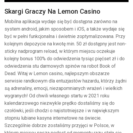
Skargi Graczy Na Lemon Casino
Mobilna aplikacja wydaje się być dostępna zarówno na
system android, jakim sposobem i iOS, a także wydaje się
być w pełni funkcjonalna i świetnie zoptymalizowana. Przy
kolejnym depozycie na kwotę min. 50 zł dostępny jest non-
sticky nadprogram reload, w którym miejscu oczekuje
kolejny bonus 100% do odwiedzenia tysiąc pięćset zł i do
odwiedzenia stu darmowych spinów na robot Book of
Dead. Witaj w Lemon casino, najlepszym obszarze
serwisie randkowym dla entuzjastów hazardu, którzy żądni
są adrenaliny, emocji, niezapomnianych wrażeń i wielkich
wygranych! Od chwili własnego startu w 2021 roku
kalendarzowego niezwykle prędko dostaliśmy się do
czołówki, jeśli chodzi o najistotniejsze i w największym
stopniu lubiane kasyna internetowe na świecie.
Szczególnie dobrze zostaliśmy przyjęci w Polsce, w
którym miejscu nasza podest od momentu razu stała się