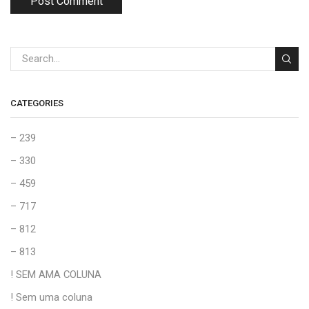
CATEGORIES
– 239
– 330
– 459
– 717
– 812
– 813
! SEM AMA COLUNA
! Sem uma coluna