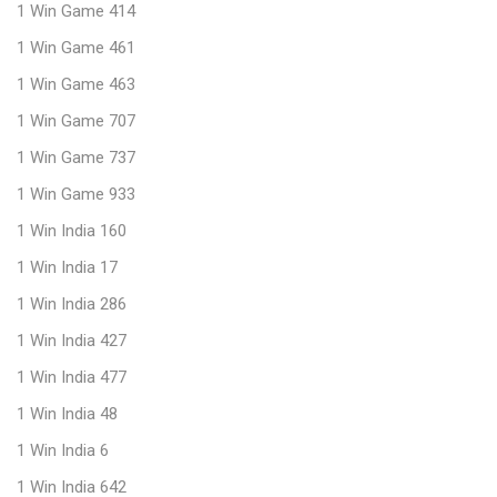
1 Win Game 414
1 Win Game 461
1 Win Game 463
1 Win Game 707
1 Win Game 737
1 Win Game 933
1 Win India 160
1 Win India 17
1 Win India 286
1 Win India 427
1 Win India 477
1 Win India 48
1 Win India 6
1 Win India 642