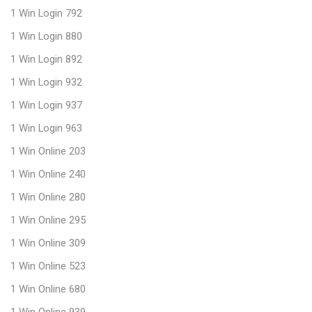
1 Win Login 792
1 Win Login 880
1 Win Login 892
1 Win Login 932
1 Win Login 937
1 Win Login 963
1 Win Online 203
1 Win Online 240
1 Win Online 280
1 Win Online 295
1 Win Online 309
1 Win Online 523
1 Win Online 680
1 Win Online 939