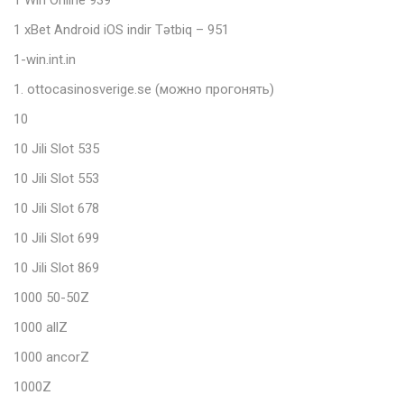
1 xBet Android iOS indir Tətbiq – 951
1-win.int.in
1. ottocasinosverige.se (можно прогонять)
10
10 Jili Slot 535
10 Jili Slot 553
10 Jili Slot 678
10 Jili Slot 699
10 Jili Slot 869
1000 50-50Z
1000 allZ
1000 ancorZ
1000Z