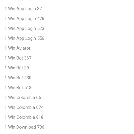
1 Win App Login 37
1 Win App Login 476
1 Win App Login 523
1 Win App Login 556
1 Win Aviator
1 Win Bet 367
1 Win Bet 39
1 Win Bet 430
1 Win Bet 513
1 Win Colombia 65
1 Win Colombia 674
1 Win Colombia 818
1 Win Download 706