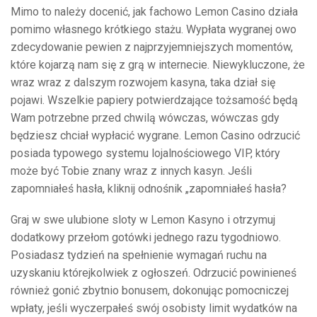
Mimo to należy docenić, jak fachowo Lemon Casino działa
pomimo własnego krótkiego stażu. Wypłata wygranej owo
zdecydowanie pewien z najprzyjemniejszych momentów,
które kojarzą nam się z grą w internecie. Niewykluczone, że
wraz wraz z dalszym rozwojem kasyna, taka dział się
pojawi. Wszelkie papiery potwierdzające tożsamość będą
Wam potrzebne przed chwilą wówczas, wówczas gdy
będziesz chciał wypłacić wygrane. Lemon Casino odrzucić
posiada typowego systemu lojalnościowego VIP, który
może być Tobie znany wraz z innych kasyn. Jeśli
zapomniałeś hasła, kliknij odnośnik „zapomniałeś hasła?
Graj w swe ulubione sloty w Lemon Kasyno i otrzymuj
dodatkowy przełom gotówki jednego razu tygodniowo.
Posiadasz tydzień na spełnienie wymagań ruchu na
uzyskaniu którejkolwiek z ogłoszeń. Odrzucić powinieneś
również gonić zbytnio bonusem, dokonując pomocniczej
wpłaty, jeśli wyczerpałeś swój osobisty limit wydatków na