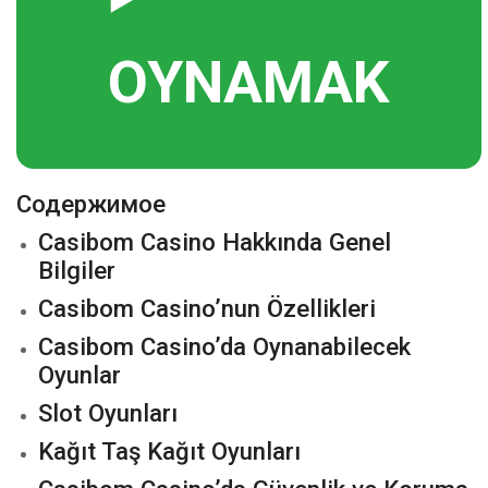
OYNAMAK
Содержимое
Casibom Casino Hakkında Genel
Bilgiler
Casibom Casino’nun Özellikleri
Casibom Casino’da Oynanabilecek
Oyunlar
Slot Oyunları
Kağıt Taş Kağıt Oyunları