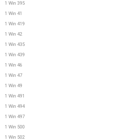
1 Win 395
1 Win 41
1 Win 419
1 Win 42
1 Win 435
1 Win 439
1 Win 46
1 Win 47
1 Win 49
1 Win 491
1 Win 494
1 Win 497
1 Win 500
1 Win 502