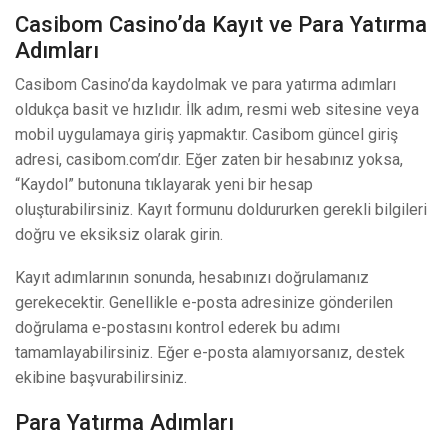
Casibom Casino’da Kayıt ve Para Yatırma
Adımları
Casibom Casino’da kaydolmak ve para yatırma adımları
oldukça basit ve hızlıdır. İlk adım, resmi web sitesine veya
mobil uygulamaya giriş yapmaktır. Casibom güncel giriş
adresi, casibom.com’dır. Eğer zaten bir hesabınız yoksa,
“Kaydol” butonuna tıklayarak yeni bir hesap
oluşturabilirsiniz. Kayıt formunu doldururken gerekli bilgileri
doğru ve eksiksiz olarak girin.
Kayıt adımlarının sonunda, hesabınızı doğrulamanız
gerekecektir. Genellikle e-posta adresinize gönderilen
doğrulama e-postasını kontrol ederek bu adımı
tamamlayabilirsiniz. Eğer e-posta alamıyorsanız, destek
ekibine başvurabilirsiniz.
Para Yatırma Adımları