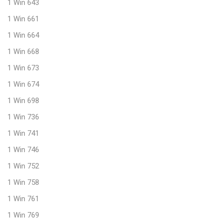
1 Win 643
1 Win 661
1 Win 664
1 Win 668
1 Win 673
1 Win 674
1 Win 698
1 Win 736
1 Win 741
1 Win 746
1 Win 752
1 Win 758
1 Win 761
1 Win 769