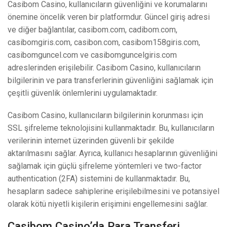
Casibom Casino, kullanıcıların güvenliğini ve korumalarını
önemine öncelik veren bir platformdur. Güncel giriş adresi
ve diğer bağlantılar, casibom.com, cadibom.com,
casibomgiris.com, casibon.com, casibom158giris.com,
casibomguncel.com ve casibomguncelgiris.com
adreslerinden erişilebilir. Casibom Casino, kullanıcıların
bilgilerinin ve para transferlerinin güvenliğini sağlamak için
çeşitli güvenlik önlemlerini uygulamaktadır.
Casibom Casino, kullanıcıların bilgilerinin korunması için
SSL şifreleme teknolojisini kullanmaktadır. Bu, kullanıcıların
verilerinin internet üzerinden güvenli bir şekilde
aktarılmasını sağlar. Ayrıca, kullanıcı hesaplarının güvenliğini
sağlamak için güçlü şifreleme yöntemleri ve two-factor
authentication (2FA) sistemini de kullanmaktadır. Bu,
hesapların sadece sahiplerine erişilebilmesini ve potansiyel
olarak kötü niyetli kişilerin erişimini engellemesini sağlar.
Casibom Casino’da Para Transferi