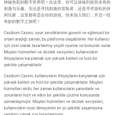
神秘色彩的数字世界吧！在这里，你可以体验到前所未有的
刺激与乐趣。无论是寻找刺激的冒险者，还是寻求放松的休
闲玩家，这里都有适合你的游戏。快来加入我们，开启一段
奇妙的数字之旅吧！
Casibom Casino, oyun sevdiklerinin güvenli ve eğlenceli bir
ortam aradığı zaman, bu platforma ulaşabilirler. Her kullanıcı
için özel olarak tasarlanmış çeşitli oyunlar ve bonuslar sunar.
Müşteri hizmetleri ve destek seviyeleri, kullanıcıların
ihtiyaçlarını karşılamak için yüksek kaliteli ve hızlı bir
şekilde çalışmaktadır.
Casibom Casino, kullanıcıların ihtiyaçlarını karşılamak için
yüksek kaliteli ve hızlı bir şekilde çalışmaktadır. Müşteri
hizmetleri ekibi, her zaman kullanıcıların yanındadır ve
sorunlarını hızlı ve etkin bir şekilde çözme konusunda
uzmanlaşmıştır. Müşteri hizmetleri ve destek seviyeleri,
kullanıcıların oyun deneyimini en iyi şekilde yaşamasına
yardımcı olmak için tasarlanmıştır.