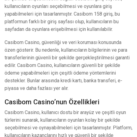
kullanıcıların oyunları seçebilmesi ve oyunlara giriş
yapabilmeleri için tasarlanmıştır. Casibom 158 giriş, bu
platformun farklı bir giriş sayfası olup, kullanıcıların bu
sayfadan da oyunlara erişebilmesi için kullanılabilir.
Casibom Casino, güvenliği ve veri koruması konusunda
özen gösterir. Bu nedenle, kullanıcıların bilgilerinin ve para
transferlerinin güvenli bir şekilde gerçekleştirilmesi garanti
edilir. Casibom Casino, kullanıcıların güvenli bir şekilde
ödeme yapabilmeleri için çeşitli ödeme yöntemlerini
destekler. Bunlar arasında kredi kartı, banka transferi, e-
piyasa ve daha fazlası yer alır.
Casibom Casino’nun Özellikleri
Casibom Casino, kullanıcı dostu bir arayüz ve çeşitli oyun
türlerini sunarak, kullanıcıların oyunları kolay bir şekilde
seçebilmesi ve oynayabilmeleri için tasarlanmıştır. Platform,
kullanıcıların kazançlarını hızlı ve güvenli bir şekilde