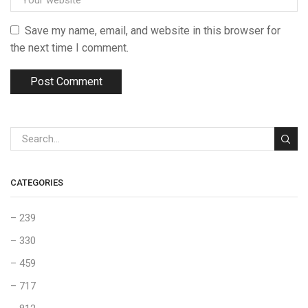
Save my name, email, and website in this browser for
the next time I comment.
CATEGORIES
– 239
– 330
– 459
– 717