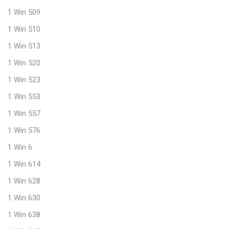
1 Win 509
1 Win 510
1 Win 513
1 Win 520
1 Win 523
1 Win 553
1 Win 557
1 Win 576
1 Win 6
1 Win 614
1 Win 628
1 Win 630
1 Win 638