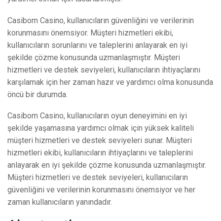
Casibom Casino, kullanıcıların güvenliğini ve verilerinin
korunmasını önemsiyor. Müşteri hizmetleri ekibi,
kullanıcıların sorunlarını ve taleplerini anlayarak en iyi
şekilde çözme konusunda uzmanlaşmıştır. Müşteri
hizmetleri ve destek seviyeleri, kullanıcıların ihtiyaçlarını
karşılamak için her zaman hazır ve yardımcı olma konusunda
öncü bir durumda.
Casibom Casino, kullanıcıların oyun deneyimini en iyi
şekilde yaşamasına yardımcı olmak için yüksek kaliteli
müşteri hizmetleri ve destek seviyeleri sunar. Müşteri
hizmetleri ekibi, kullanıcıların ihtiyaçlarını ve taleplerini
anlayarak en iyi şekilde çözme konusunda uzmanlaşmıştır.
Müşteri hizmetleri ve destek seviyeleri, kullanıcıların
güvenliğini ve verilerinin korunmasını önemsiyor ve her
zaman kullanıcıların yanındadır.