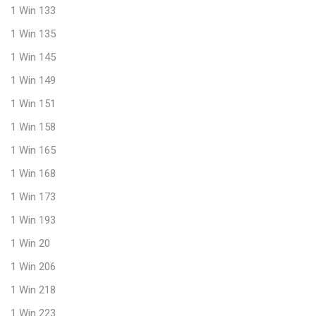
1 Win 133
1 Win 135
1 Win 145
1 Win 149
1 Win 151
1 Win 158
1 Win 165
1 Win 168
1 Win 173
1 Win 193
1 Win 20
1 Win 206
1 Win 218
1 Win 223