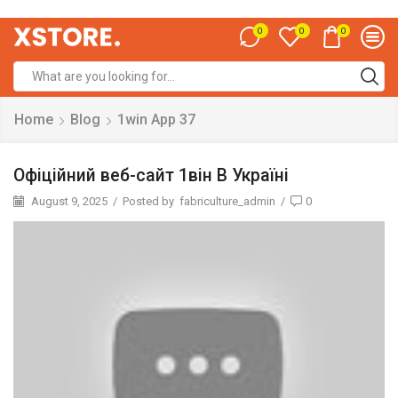
0
0
0
Home
Blog
1win App 37
Офіційний веб-сайт 1він В Україні
August 9, 2025
/
Posted by
fabriculture_admin
/
0