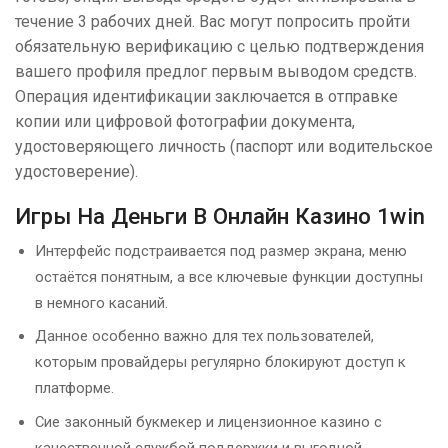
течение 3 рабочих дней. Вас могут попросить пройти
обязательную верификацию с целью подтверждения
вашего профиля предлог первым выводом средств.
Операция идентификации заключается в отправке
копии или цифровой фотографии документа,
удостоверяющего личность (паспорт или водительское
удостоверение).
Игры На Деньги В Онлайн Казино 1win
Интерфейс подстраивается под размер экрана, меню
остаётся понятным, а все ключевые функции доступны
в немного касаний.
Данное особенно важно для тех пользователей,
которым провайдеры регулярно блокируют доступ к
платформе.
Сие законный букмекер и лицензионное казино с
качественной службой поддержки и выгодной