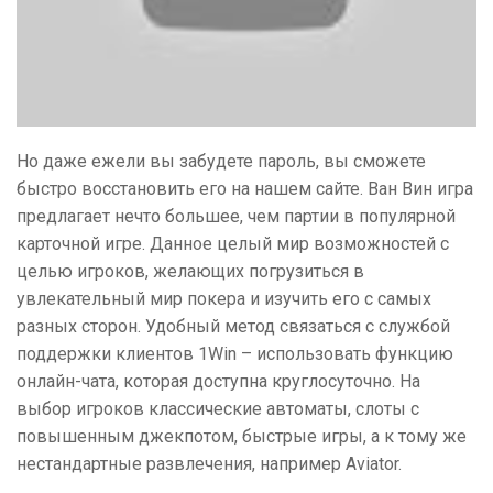
Но даже ежели вы забудете пароль, вы сможете
быстро восстановить его на нашем сайте. Ван Вин игра
предлагает нечто большее, чем партии в популярной
карточной игре. Данное целый мир возможностей с
целью игроков, желающих погрузиться в
увлекательный мир покера и изучить его с самых
разных сторон. Удобный метод связаться с службой
поддержки клиентов 1Win – использовать функцию
онлайн-чата, которая доступна круглосуточно. На
выбор игроков классические автоматы, слоты с
повышенным джекпотом, быстрые игры, а к тому же
нестандартные развлечения, например Aviator.