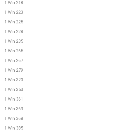
1 Win 218
1 Win 223
1 Win 225
1 Win 228
1 Win 235
1 Win 265
1 Win 267
1 Win 279
1 Win 320
1 Win 353
1 Win 361
1 Win 363
1 Win 368
1 Win 385