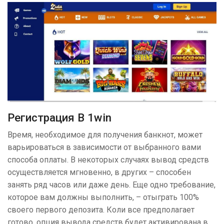
Регистрация В 1win
Время, необходимое для получения банкнот, может
варьироваться в зависимости от выбранного вами
способа оплаты. В некоторых случаях вывод средств
осуществляется мгновенно, в других – способен
занять ряд часов или даже день. Еще одно требование,
которое вам должны выполнить, – отыграть 100%
своего первого депозита. Коли все предполагает
готово, опция вывода средств будет активирована в