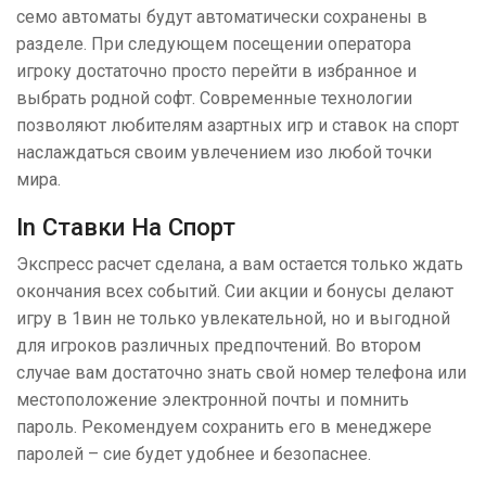
семо автоматы будут автоматически сохранены в
разделе. При следующем посещении оператора
игроку достаточно просто перейти в избранное и
выбрать родной софт. Современные технологии
позволяют любителям азартных игр и ставок на спорт
наслаждаться своим увлечением изо любой точки
мира.
In Ставки На Спорт
Экспресс расчет сделана, а вам остается только ждать
окончания всех событий. Сии акции и бонусы делают
игру в 1вин не только увлекательной, но и выгодной
для игроков различных предпочтений. Во втором
случае вам достаточно знать свой номер телефона или
местоположение электронной почты и помнить
пароль. Рекомендуем сохранить его в менеджере
паролей – сие будет удобнее и безопаснее.