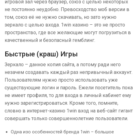
игровой зал через браузер, союз с целью некоторых
не постоянно неудобно. Превосходство моб версии в
том, союз её не нужно скачивать, но зато нужно
зеркало с целью входа. 1win казино – это не просто
пространство, где все желающие могут погрузиться в
качественный и безопасный гемблинг.
Быстрые (краш) Игры
Зеркало – данное копия сайта, а потому ради него
незачем создавать каждый раз непривычный аккаунт.
Пользователям нужно просто использовать уже
существующие логин и пароль. Ежели посетитель пока
не имеет профиля, то для входа в личный кабинет ему
нужно зарегистрироваться. Кроме того, помните,
словно в интернет-казино 1win вход на веб-сайт гигант
совершать только совершеннолетние пользователи.
Одна изо особенностей бренда 1win – большое