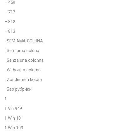
– 459
– 717
– 812
– 813
! SEM AMA COLUNA
! Sem uma coluna
! Senza una colonna
! Without a column
! Zonder een kolom
! Без рубрики
1
1 Vin 949
1 Win 101
1 Win 103