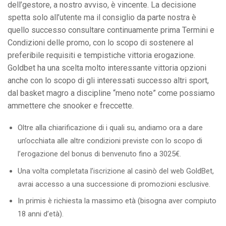
dell’gestore, a nostro avviso, è vincente. La decisione
spetta solo all’utente ma il consiglio da parte nostra è
quello successo consultare continuamente prima Termini e
Condizioni delle promo, con lo scopo di sostenere al
preferibile requisiti e tempistiche vittoria erogazione.
Goldbet ha una scelta molto interessante vittoria opzioni
anche con lo scopo di gli interessati successo altri sport,
dal basket magro a discipline “meno note” come possiamo
ammettere che snooker e freccette.
Oltre alla chiarificazione di i quali su, andiamo ora a dare
un’occhiata alle altre condizioni previste con lo scopo di
l’erogazione del bonus di benvenuto fino a 3025€.
Una volta completata l’iscrizione al casinò del web GoldBet,
avrai accesso a una successione di promozioni esclusive.
In primis è richiesta la massimo età (bisogna aver compiuto
18 anni d’età).