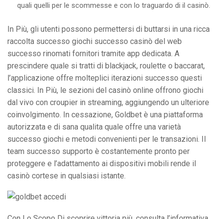
quali quelli per le scommesse e con lo traguardo di il casinò.
In Più, gli utenti possono permettersi di buttarsi in una ricca
raccolta successo giochi successo casinò del web
successo rinomati fornitori tramite app dedicata. A
prescindere quale si tratti di blackjack, roulette o baccarat,
l’applicazione offre molteplici iterazioni successo questi
classici. In Più, le sezioni del casinò online offrono giochi
dal vivo con croupier in streaming, aggiungendo un ulteriore
coinvolgimento. In cessazione, Goldbet è una piattaforma
autorizzata e di sana qualita quale offre una varietà
successo giochi e metodi convenienti per le transazioni. Il
team successo supporto è costantemente pronto per
proteggere e l’adattamento ai dispositivi mobili rende il
casinò cortese in qualsiasi istante.
Con Lo Scopo Di scoprire vittoria più, consulta l’informativa