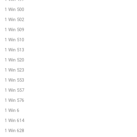
1 Win 500
1 Win 502
1 Win 509
1 Win 510
1 Win 513
1 Win 520
1 Win 523
1 Win 553
1 Win 557
1 Win 576
1 Win 6
1 Win 614
1 Win 628