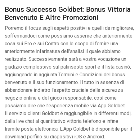
Bonus Successo Goldbet: Bonus Vittoria
Benvenuto E Altre Promozioni
Porremo il focus sugli aspetti positivi e quelli da migliorare,
soffermandoci come possiamo asserire che anteriormente
cosa sui Pro e sui Contro con lo scopo di fornire una
anteriormente infarinatura dell’analisi il quale abbiamo
realizzato. Successivamente sarà a vostra vocazione un
giudizio complessivo sul palinsesto sport e il lista casinò,
aggiungendo in aggiunta Termini e Condizioni del bonus
benvenuto e il suo funzionamento. Il tutto in assenza di
abbandonare indietro l’aspetto cruciale della sicurezza
negozio online e del gioco responsabile, così come
possiamo dire che l’esperienza mobile via App Goldbet.
Il servizio clienti Goldbet é raggiungibile in differenti modi,
dalla live chat al quantitativo vittoria telefono e infine
tramite posta elettronica. L’App Goldbet è disponibile per il
download perfino su dispositivi iOS e Android.