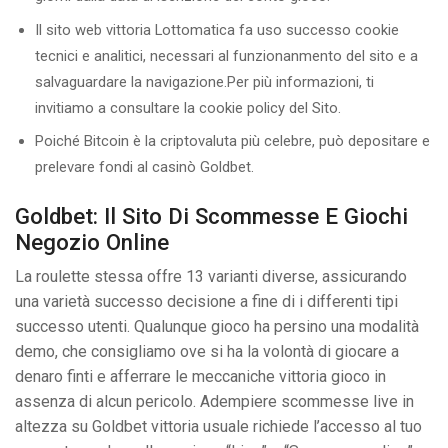
Il sito web vittoria Lottomatica fa uso successo cookie
tecnici e analitici, necessari al funzionanmento del sito e a
salvaguardare la navigazione.Per più informazioni, ti
invitiamo a consultare la cookie policy del Sito.
Poiché Bitcoin è la criptovaluta più celebre, può depositare e
prelevare fondi al casinò Goldbet.
Goldbet: Il Sito Di Scommesse E Giochi
Negozio Online
La roulette stessa offre 13 varianti diverse, assicurando
una varietà successo decisione a fine di i differenti tipi
successo utenti. Qualunque gioco ha persino una modalità
demo, che consigliamo ove si ha la volontà di giocare a
denaro finti e afferrare le meccaniche vittoria gioco in
assenza di alcun pericolo. Adempiere scommesse live in
altezza su Goldbet vittoria usuale richiede l’accesso al tuo