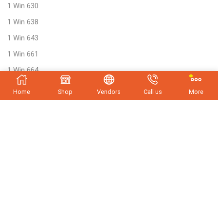
1 Win 630
1 Win 638
1 Win 643
1 Win 661
1 Win 664
1 Win 668
Home
Shop
Vendors
Call us
More
1 Win 673
1 Win 674
1 Win 698
1 Win 736
1 Win 741
1 Win 746
1 Win 752
1 Win 758