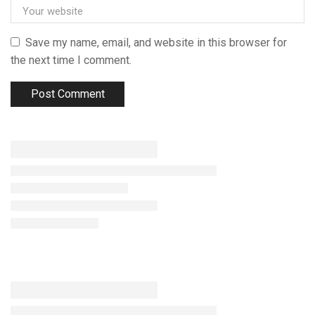
Save my name, email, and website in this browser for
the next time I comment.