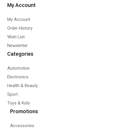
My Account
My Account
Order History
Wish List
Newsletter
Categories
Automotive
Electronics
Health & Beauty
Sport
Toys & Kids
Promotions
Accessories