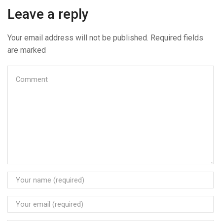
Leave a reply
Your email address will not be published. Required fields
are marked