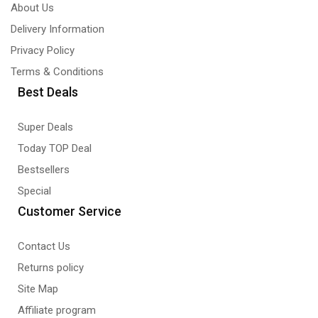
About Us
Delivery Information
Privacy Policy
Terms & Conditions
Best Deals
Super Deals
Today TOP Deal
Bestsellers
Special
Customer Service
Contact Us
Returns policy
Site Map
Affiliate program