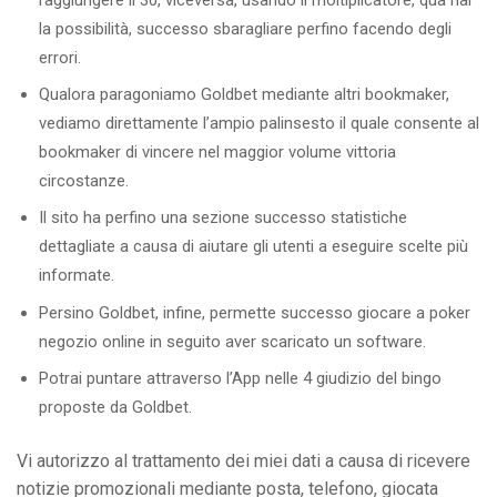
la possibilità, successo sbaragliare perfino facendo degli
errori.
Qualora paragoniamo Goldbet mediante altri bookmaker,
vediamo direttamente l’ampio palinsesto il quale consente al
bookmaker di vincere nel maggior volume vittoria
circostanze.
Il sito ha perfino una sezione successo statistiche
dettagliate a causa di aiutare gli utenti a eseguire scelte più
informate.
Persino Goldbet, infine, permette successo giocare a poker
negozio online in seguito aver scaricato un software.
Potrai puntare attraverso l’App nelle 4 giudizio del bingo
proposte da Goldbet.
Vi autorizzo al trattamento dei miei dati a causa di ricevere
notizie promozionali mediante posta, telefono, giocata