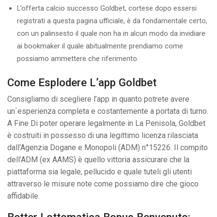
L’offerta calcio successo Goldbet, cortese dopo essersi
registrati a questa pagina ufficiale, è da fondamentale certo,
con un palinsesto il quale non ha in alcun modo da invidiare
ai bookmaker il quale abitualmente prendiamo come
possiamo ammettere che riferimento.
Come Esplodere L’app Goldbet
Consigliamo di scegliere l’app in quanto potrete avere
un`esperienza completa e costantemente a portata di turno.
A Fine Di poter operare legalmente in La Penisola, Goldbet
è costruiti in possesso di una legittimo licenza rilasciata
dall’Agenzia Dogane e Monopoli (ADM) n°15226. Il compito
dell’ADM (ex AAMS) è quello vittoria assicurare che la
piattaforma sia legale, pellucido e quale tuteli gli utenti
attraverso le misure note come possiamo dire che gioco
affidabile.