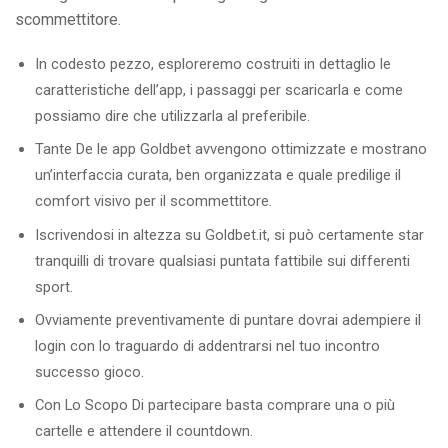
scommettitore.
In codesto pezzo, esploreremo costruiti in dettaglio le
caratteristiche dell’app, i passaggi per scaricarla e come
possiamo dire che utilizzarla al preferibile.
Tante De le app Goldbet avvengono ottimizzate e mostrano
un’interfaccia curata, ben organizzata e quale predilige il
comfort visivo per il scommettitore.
Iscrivendosi in altezza su Goldbet.it, si può certamente star
tranquilli di trovare qualsiasi puntata fattibile sui differenti
sport.
Ovviamente preventivamente di puntare dovrai adempiere il
login con lo traguardo di addentrarsi nel tuo incontro
successo gioco.
Con Lo Scopo Di partecipare basta comprare una o più
cartelle e attendere il countdown.