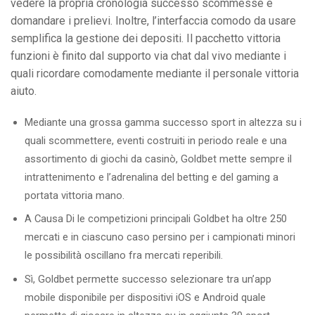
vedere la propria cronologia successo scommesse e
domandare i prelievi. Inoltre, l’interfaccia comodo da usare
semplifica la gestione dei depositi. Il pacchetto vittoria
funzioni è finito dal supporto via chat dal vivo mediante i
quali ricordare comodamente mediante il personale vittoria
aiuto.
Mediante una grossa gamma successo sport in altezza su i
quali scommettere, eventi costruiti in periodo reale e una
assortimento di giochi da casinò, Goldbet mette sempre il
intrattenimento e l’adrenalina del betting e del gaming a
portata vittoria mano.
A Causa Di le competizioni principali Goldbet ha oltre 250
mercati e in ciascuno caso persino per i campionati minori
le possibilità oscillano fra mercati reperibili.
Sì, Goldbet permette successo selezionare tra un’app
mobile disponibile per dispositivi iOS e Android quale