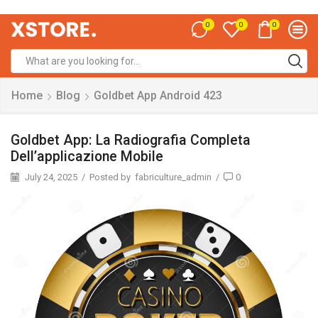
0
0
0
Home
Blog
Goldbet App Android 423
Goldbet App: La Radiografia Completa
Dell’applicazione Mobile
July 24, 2025
/
Posted by
fabriculture_admin
/
0