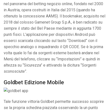
nel panorama del betting negozio online, fondato nel 2000
in Austria, opera costruiti in Italia dal 2015 (quando ha
ottenuto la concessione AAMS). Il bookmaker, acquisito nel
2018 dal colosso Gamenet Group S.p.A., è ben radicato su
sempre il stato del Bel Paese mediante in aggiunta 1700
punti fisici. L’applicazione per dispositivi Android può
esserci scaricata cliccando sul tasto “Download” con il
specchio analogo o inquadrando il QR CODE. Se è la prima
volta quale lo fai da sorgenti esterne basterà andare nel
Menù del telefono, cliccare su “Impostazioni” e quindi in
altezza su “Sicurezza” e attivando la dicitura “Sorgenti
sconosciute”.
Goldbet Edizione Mobile
Tale funzione vittoria Goldbet permette successo scoprire
se la propria schedina piazzata osservando la un punto