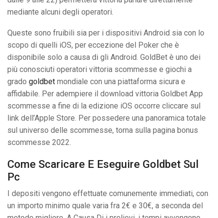
mediante alcuni degli operatori.
Queste sono fruibili sia per i dispositivi Android sia con lo
scopo di quelli iOS, per eccezione del Poker che è
disponibile solo a causa di gli Android. GoldBet è uno dei
più conosciuti operatori vittoria scommesse e giochi a
grado
goldbet
mondiale con una piattaforma sicura e
affidabile. Per adempiere il download vittoria Goldbet App
scommesse a fine di la edizione iOS occorre cliccare sul
link dell’Apple Store. Per possedere una panoramica totale
sul universo delle scommesse, torna sulla pagina bonus
scommesse 2022.
Come Scaricare E Eseguire Goldbet Sul
Pc
I depositi vengono effettuate comunemente immediati, con
un importo minimo quale varia fra 2€ e 30€, a seconda del
metodo migliore. A Causa Di i prelievi, i tempi avvengono