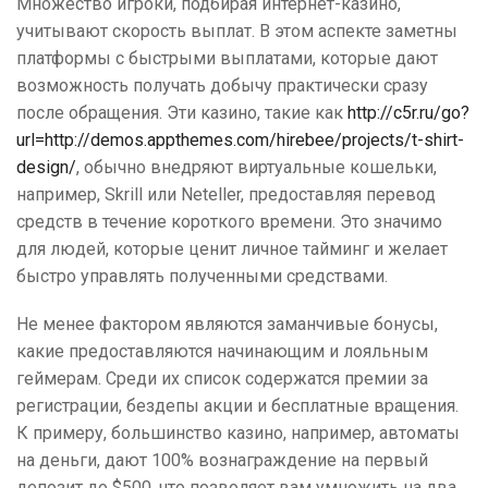
Множество игроки, подбирая интернет-казино,
учитывают скорость выплат. В этом аспекте заметны
платформы с быстрыми выплатами, которые дают
возможность получать добычу практически сразу
после обращения. Эти казино, такие как
http://c5r.ru/go?
url=http://demos.appthemes.com/hirebee/projects/t-shirt-
design/
, обычно внедряют виртуальные кошельки,
например, Skrill или Neteller, предоставляя перевод
средств в течение короткого времени. Это значимо
для людей, которые ценит личное тайминг и желает
быстро управлять полученными средствами.
Не менее фактором являются заманчивые бонусы,
какие предоставляются начинающим и лояльным
геймерам. Среди их список содержатся премии за
регистрации, бездепы акции и бесплатные вращения.
К примеру, большинство казино, например, автоматы
на деньги, дают 100% вознаграждение на первый
депозит до $500, что позволяет вам умножить на два