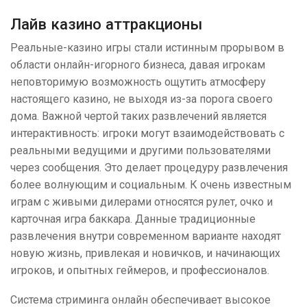
Лайв казино аттракционы
Реальные-казино игры стали истинным прорывом в
области онлайн-игорного бизнеса, давая игрокам
неповторимую возможность ощутить атмосферу
настоящего казино, не выходя из-за порога своего
дома. Важной чертой таких развлечений является
интерактивность: игроки могут взаимодействовать с
реальными ведущими и другими пользователями
через сообщения. Это делает процедуру развлечения
более волнующим и социальным. К очень известным
играм с живыми дилерами относятся рулет, очко и
карточная игра баккара. Данные традиционные
развлечения внутри современном варианте находят
новую жизнь, привлекая и новичков, и начинающих
игроков, и опытных геймеров, и профессионалов.
Система стриминга онлайн обеспечивает высокое