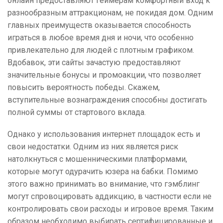
онлайн предоставляют геймерам комфортный вход к
разнообразным аттракционам, не покидая дом. Одним
главных преимуществ оказывается способность
играться в любое время дня и ночи, что особенно
привлекательно для людей с плотным графиком.
Вдобавок, эти сайты зачастую предоставляют
значительные бонусы и промоакции, что позволяет
повысить вероятность победы. Скажем,
вступительные вознаграждения способны достигать
полной суммы от стартового вклада.
Однако у использования интернет площадок есть и
свои недостатки. Одним из них является риск
натолкнуться с мошенническими платформами,
которые могут одурачить юзера на бабки. Помимо
этого важно принимать во внимание, что гэмблинг
могут спровоцировать аддикцию, в частности если не
контролировать свои расходы и игровое время. Таким
образом необходимо выбирать сертифицированные и