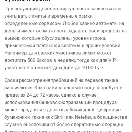
При получении денег из виртуального казино важно
учитывать лимиты и временные рамки,
определенные сервисом. Любое казино автоматы на
деньги имеет возможность задавать свои пределы на
вывод, которые обусловлены уровня игрока,
применяемой платежной системы и прочих условий.
Например, для свежих участников лимит может
достигать 500 баксов в неделю, тогда как для VIP-
участников он может доходить до 10 000 у.е..
Сроки рассмотрения требований на перевод также
различаются. Как правило данный процесс требует в
пределах 24 до 72 часов, однако в случае
использования банковских транзакций процедура
может продлиться до пяти рабочих дней. Цифровые
бумажники, такие как Skrill или Neteller, в большинстве
случаев обеспечивают более оперативные операции.
Важно иметь в виду, что казино автоматы на деньги