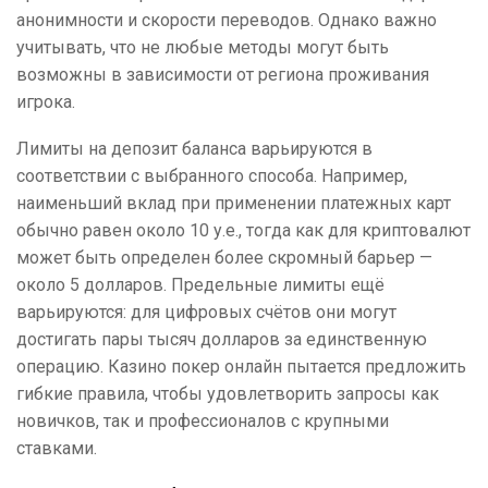
анонимности и скорости переводов. Однако важно
учитывать, что не любые методы могут быть
возможны в зависимости от региона проживания
игрока.
Лимиты на депозит баланса варьируются в
соответствии с выбранного способа. Например,
наименьший вклад при применении платежных карт
обычно равен около 10 у.е., тогда как для криптовалют
может быть определен более скромный барьер —
около 5 долларов. Предельные лимиты ещё
варьируются: для цифровых счётов они могут
достигать пары тысяч долларов за единственную
операцию. Казино покер онлайн пытается предложить
гибкие правила, чтобы удовлетворить запросы как
новичков, так и профессионалов с крупными
ставками.