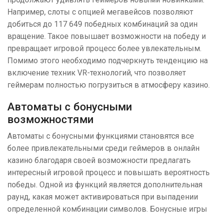
Например, слоты с опцией мегавейсов позволяют
добиться до 117 649 победных комбинаций за один
вращение. Такое повышает возможности на победу и
превращает игровой процесс более увлекательным.
Помимо этого необходимо подчеркнуть тенденцию на
включение техник VR-технологий, что позволяет
геймерам полностью погрузиться в атмосферу казино.
Автоматы с бонусными
возможностями
Автоматы с бонусными функциями становятся все
более привлекательными среди геймеров в онлайн
казино благодаря своей возможности предлагать
интересный игровой процесс и повышать вероятность
победы. Одной из функций является дополнительная
раунд, какая может активироваться при выпадении
определенной комбинации символов. Бонусные игры