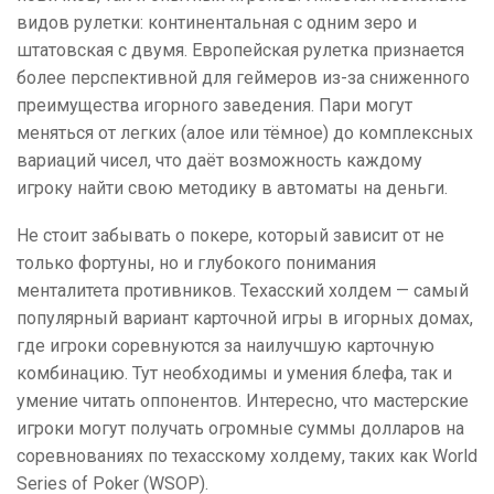
видов рулетки: континентальная с одним зеро и
штатовская с двумя. Европейская рулетка признается
более перспективной для геймеров из-за сниженного
преимущества игорного заведения. Пари могут
меняться от легких (алое или тёмное) до комплексных
вариаций чисел, что даёт возможность каждому
игроку найти свою методику в автоматы на деньги.
Не стоит забывать о покере, который зависит от не
только фортуны, но и глубокого понимания
менталитета противников. Техасский холдем — самый
популярный вариант карточной игры в игорных домах,
где игроки соревнуются за наилучшую карточную
комбинацию. Тут необходимы и умения блефа, так и
умение читать оппонентов. Интересно, что мастерские
игроки могут получать огромные суммы долларов на
соревнованиях по техасскому холдему, таких как World
Series of Poker (WSOP).