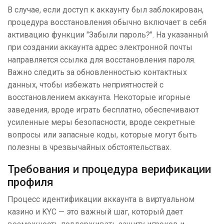
В случае, если доступ к аккаунту был заблокирован,
процедура восстановления обычно включает в себя
активацию функции "Забыли пароль?". На указанный
при создании аккаунта адрес электронной почты
направляется ссылка для восстановления пароля.
Важно следить за обновленностью контактных
данных, чтобы избежать неприятностей с
восстановлением аккаунта. Некоторые игорные
заведения, вроде играть бесплатно, обеспечивают
усиленные меры безопасности, вроде секретные
вопросы или запасные коды, которые могут быть
полезны в чрезвычайных обстоятельствах.
Требования и процедура верификации
профиля
Процесс идентификации аккаунта в виртуальном
казино и KYC — это важный шаг, который дает