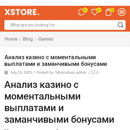
0
0
0
Home
Blog
Games
Анализ казино с моментальными
выплатами и заманчивыми бонусами
July 23, 2025
/
Posted by
fabriculture_admin
/
0
Анализ казино с
моментальными
выплатами и
заманчивыми бонусами