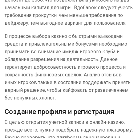
начальный капитал для игры. Вдобавок следует учесть
требования прокрутки: чем меньше требования по
вейджеру, тем выгоднее вариант для пользователя.
В процессе выбора казино с быстрыми выводами
средств и привлекательными бонусами необходимо
принимать во внимание имидж игрового клуба и
обладание разрешения на деятельность. Данное
гарантирует добросовестность игрового процесса и
сохранность финансовых сделок. Анализ отзывов
иных игроков также в состоянии поддержать принять
верный решение, чтобы кайфовать от развлечением
без ненужных хлопот.
Создание профиля и регистрация
С целью открытия учетной записи в онлайн-казино,
прежде всего, нужно подобрать надежную платформу.
Важно проверить, что платформа лицензирован и