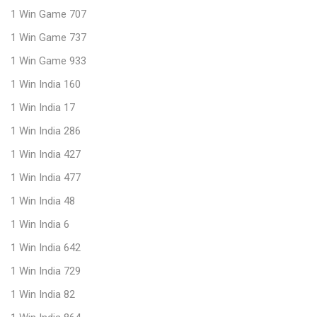
1 Win Game 707
1 Win Game 737
1 Win Game 933
1 Win India 160
1 Win India 17
1 Win India 286
1 Win India 427
1 Win India 477
1 Win India 48
1 Win India 6
1 Win India 642
1 Win India 729
1 Win India 82