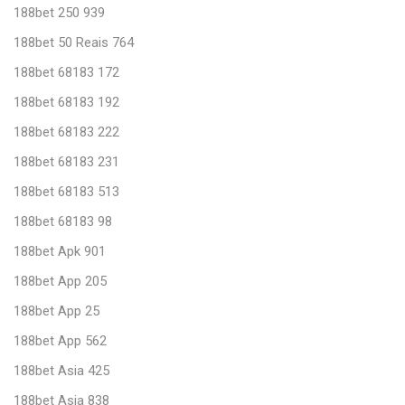
188bet 250 939
188bet 50 Reais 764
188bet 68183 172
188bet 68183 192
188bet 68183 222
188bet 68183 231
188bet 68183 513
188bet 68183 98
188bet Apk 901
188bet App 205
188bet App 25
188bet App 562
188bet Asia 425
188bet Asia 838