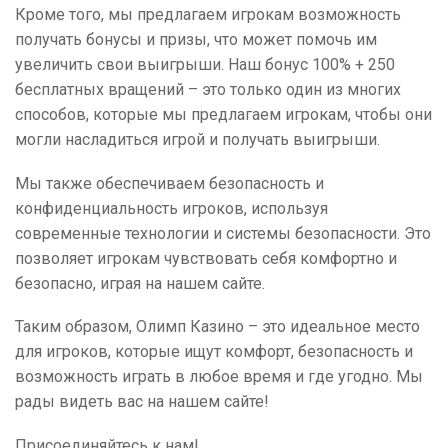
Кроме того, мы предлагаем игрокам возможность
получать бонусы и призы, что может помочь им
увеличить свои выигрыши. Наш бонус 100% + 250
бесплатных вращений – это только один из многих
способов, которые мы предлагаем игрокам, чтобы они
могли насладиться игрой и получать выигрыши.
Мы также обеспечиваем безопасность и
конфиденциальность игроков, используя
современные технологии и системы безопасности. Это
позволяет игрокам чувствовать себя комфортно и
безопасно, играя на нашем сайте.
Таким образом, Олимп Казино – это идеальное место
для игроков, которые ищут комфорт, безопасность и
возможность играть в любое время и где угодно. Мы
рады видеть вас на нашем сайте!
Присоединяйтесь к нам!