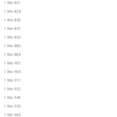
1 Win 821
1 Win 824
1 Win 830
1 Win 847
1 Win 855
1 Win 883
1 Win 884
1 Win 901
1 Win 904
1 Win 911
1 Win 932
1 Win 940
1 Win 955
1 Win 965