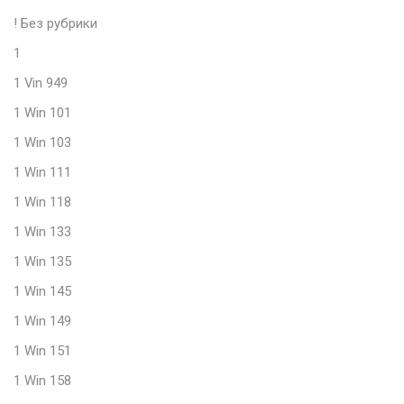
! Без рубрики
1
1 Vin 949
1 Win 101
1 Win 103
1 Win 111
1 Win 118
1 Win 133
1 Win 135
1 Win 145
1 Win 149
1 Win 151
1 Win 158