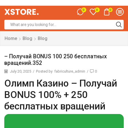
0
0
0
Home
Blog
Blog
– Получай BONUS 100 250 бесплатных
вращений.352
July 20, 2025
/
Posted by
fabriculture_admin
/
0
Олимп Казино – Получай
BONUS 100% + 250
бесплатных вращений