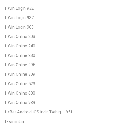
1 Win Login 932
1 Win Login 937
1 Win Login 963
1 Win Online 203
1 Win Online 240
1 Win Online 280
1 Win Online 295
1 Win Online 309
1 Win Online 523
1 Win Online 680
1 Win Online 939
1 xBet Android iOS indir Tətbiq – 951
1-win.int.in