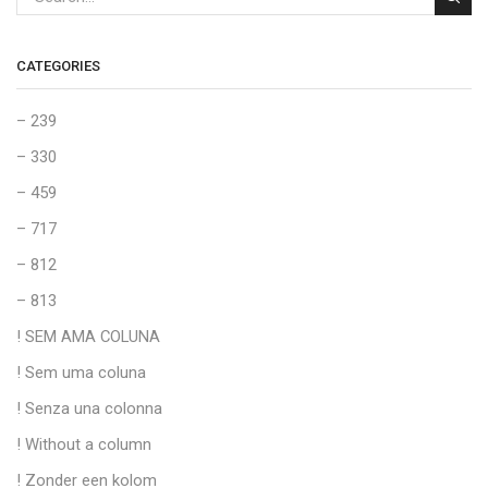
CATEGORIES
– 239
– 330
– 459
– 717
– 812
– 813
! SEM AMA COLUNA
! Sem uma coluna
! Senza una colonna
! Without a column
! Zonder een kolom