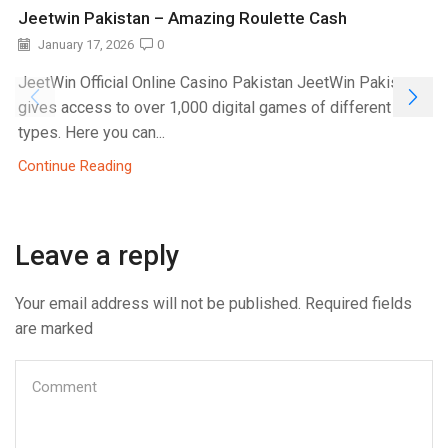
Jeetwin Pakistan – Amazing Roulette Cash
January 17, 2026
0
JeetWin Official Online Casino Pakistan JeetWin Pakistan
gives access to over 1,000 digital games of different
types. Here you can...
Continue Reading
Leave a reply
Your email address will not be published. Required fields
are marked