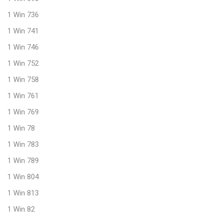
1 Win 736
1 Win 741
1 Win 746
1 Win 752
1 Win 758
1 Win 761
1 Win 769
1 Win 78
1 Win 783
1 Win 789
1 Win 804
1 Win 813
1 Win 82