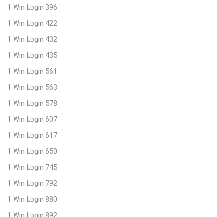
1 Win Login 396
1 Win Login 422
1 Win Login 432
1 Win Login 435
1 Win Login 561
1 Win Login 563
1 Win Login 578
1 Win Login 607
1 Win Login 617
1 Win Login 650
1 Win Login 745
1 Win Login 792
1 Win Login 880
1 Win Login 892