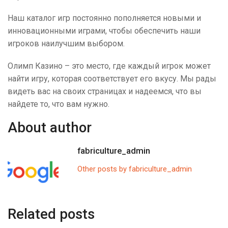
Наш каталог игр постоянно пополняется новыми и
инновационными играми, чтобы обеспечить наши
игроков наилучшим выбором.
Олимп Казино – это место, где каждый игрок может
найти игру, которая соответствует его вкусу. Мы рады
видеть вас на своих страницах и надеемся, что вы
найдете то, что вам нужно.
About author
fabriculture_admin
Other posts by fabriculture_admin
Related posts