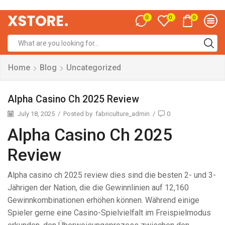
0
0
0
Home
Blog
Uncategorized
Alpha Casino Ch 2025 Review
July 18, 2025
/
Posted by
fabriculture_admin
/
0
Alpha Casino Ch 2025
Review
Alpha casino ch 2025 review dies sind die besten 2- und 3-
Jährigen der Nation, die die Gewinnlinien auf 12,160
Gewinnkombinationen erhöhen können. Während einige
Spieler gerne eine Casino-Spielvielfalt im Freispielmodus