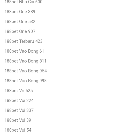
188bet Nha Cai 600
188bet One 389
188bet One 532
188bet One 907
188bet Terbaru 423
188bet Vao Bong 61
188bet Vao Bong 811
188bet Vao Bong 954
188bet Vao Bong 998
188bet Vn 525
188bet Vui 224
188bet Vui 337
188bet Vui 39
188bet Vui 54