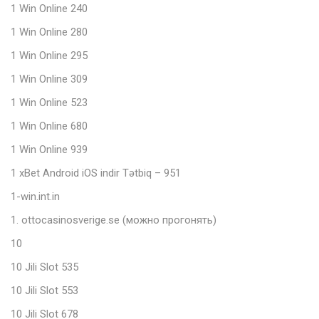
1 Win Online 240
1 Win Online 280
1 Win Online 295
1 Win Online 309
1 Win Online 523
1 Win Online 680
1 Win Online 939
1 xBet Android iOS indir Tətbiq – 951
1-win.int.in
1. ottocasinosverige.se (можно прогонять)
10
10 Jili Slot 535
10 Jili Slot 553
10 Jili Slot 678