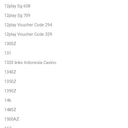
12play Sg 608
12play Sg 709
12play Voucher Code 294
12play Voucher Code 329
1300Z
131
1320 links Indonesia Casino
1340Z
1350Z
1390Z
146
1480Z
1500AZ