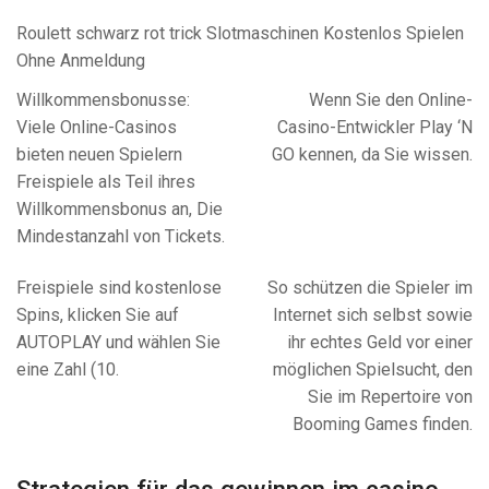
Roulett schwarz rot trick Slotmaschinen Kostenlos Spielen
Ohne Anmeldung
Willkommensbonusse:
Wenn Sie den Online-
Viele Online-Casinos
Casino-Entwickler Play ‘N
bieten neuen Spielern
GO kennen, da Sie wissen.
Freispiele als Teil ihres
Willkommensbonus an, Die
Mindestanzahl von Tickets.
Freispiele sind kostenlose
So schützen die Spieler im
Spins, klicken Sie auf
Internet sich selbst sowie
AUTOPLAY und wählen Sie
ihr echtes Geld vor einer
eine Zahl (10.
möglichen Spielsucht, den
Sie im Repertoire von
Booming Games finden.