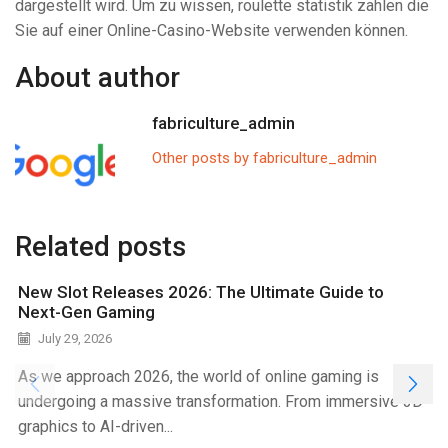
dargestellt wird. Um zu wissen, roulette statistik zahlen die
Sie auf einer Online-Casino-Website verwenden können.
About author
fabriculture_admin
Other posts by fabriculture_admin
Related posts
New Slot Releases 2026: The Ultimate Guide to
Next-Gen Gaming
July 29, 2026
As we approach 2026, the world of online gaming is
undergoing a massive transformation. From immersive 3D
graphics to AI-driven...