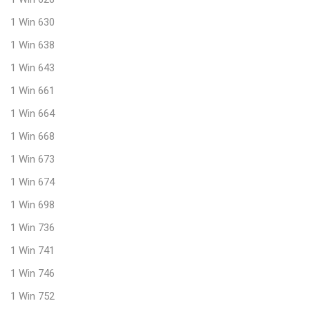
1 Win 630
1 Win 638
1 Win 643
1 Win 661
1 Win 664
1 Win 668
1 Win 673
1 Win 674
1 Win 698
1 Win 736
1 Win 741
1 Win 746
1 Win 752