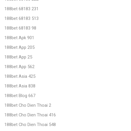
188bet 68183 231
188bet 68183 513
188bet 68183 98
188bet Apk 901
188bet App 205
188bet App 25
188bet App 562
188bet Asia 425
188bet Asia 838
188bet Blog 667
188bet Cho Dien Thoai 2
188bet Cho Dien Thoai 416
188bet Cho Dien Thoai 548