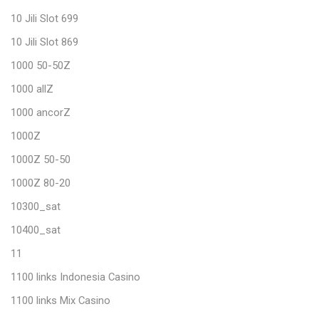
10 Jili Slot 699
10 Jili Slot 869
1000 50-50Z
1000 allZ
1000 ancorZ
1000Z
1000Z 50-50
1000Z 80-20
10300_sat
10400_sat
11
1100 links Indonesia Casino
1100 links Mix Casino