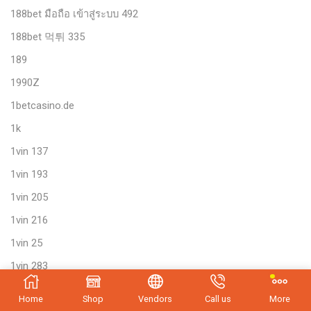
188bet มือถือ เข้าสู่ระบบ 492
188bet 먹튀 335
189
1990Z
1betcasino.de
1k
1vin 137
1vin 193
1vin 205
1vin 216
1vin 25
1vin 283
1vin 284
Home
Shop
Vendors
Call us
More