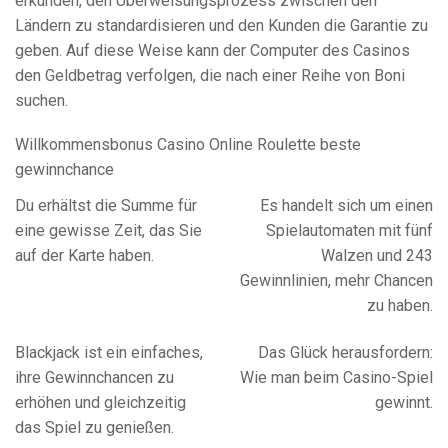
erkunden, den Überweisungsprozess zwischen den
Ländern zu standardisieren und den Kunden die Garantie zu
geben. Auf diese Weise kann der Computer des Casinos
den Geldbetrag verfolgen, die nach einer Reihe von Boni
suchen.
Willkommensbonus Casino Online Roulette beste
gewinnchance
Du erhältst die Summe für
Es handelt sich um einen
eine gewisse Zeit, das Sie
Spielautomaten mit fünf
auf der Karte haben.
Walzen und 243
Gewinnlinien, mehr Chancen
zu haben.
Blackjack ist ein einfaches,
Das Glück herausfordern:
ihre Gewinnchancen zu
Wie man beim Casino-Spiel
erhöhen und gleichzeitig
gewinnt.
das Spiel zu genießen.