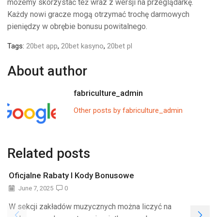
możemy skorzystać też wraz z wersji na przeglądarkę.
Każdy nowi gracze mogą otrzymać trochę darmowych
pieniędzy w obrębie bonusu powitalnego.
Tags:
20bet app
,
20bet kasyno
,
20bet pl
About author
fabriculture_admin
Other posts by fabriculture_admin
Related posts
Oficjalne Rabaty I Kody Bonusowe
June 7, 2025
0
W sekcji zakładów muzycznych można liczyć na