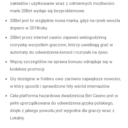
zakładów i użytkowanie wraz z odmiennych możliwości
marki 20Bet wydaje się bezproblemowe.
20Bet jest to względnie nowa marka, gdyż na rynek weszła
dopiero w 2018roku.
20Bet przez internet casino zapewni wielogodzinną
rozrywkę wszystkim graczom, którzy uwielbiają grać w
automaty do odwiedzenia konsol i rozrywki na żywo.
Więcej szczegółów na sprawa bonusu odnajduje się w
kodeksie promocji.
Gry dostępne w folderu owo zarówno największe nowości,
w który sposób i sprawdzone hity wśród internautów.
Cała platforma hazardowa dwadzieścia Bet Casino jest w
pełni uporządkowana do odwiedzenia języka polskiego,
dzięki z jakiego powodu jest wygodna dla graczy wraz z
Lokalny.