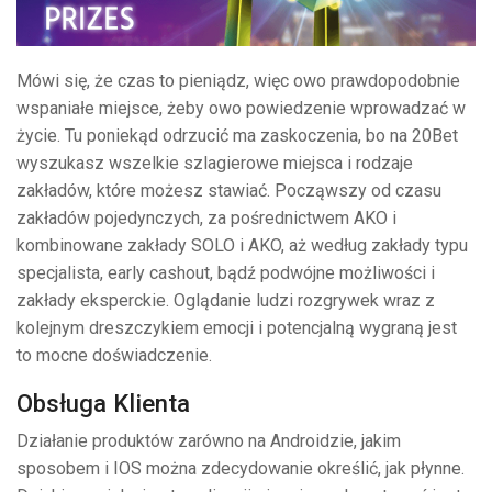
Mówi się, że czas to pieniądz, więc owo prawdopodobnie
wspaniałe miejsce, żeby owo powiedzenie wprowadzać w
życie. Tu poniekąd odrzucić ma zaskoczenia, bo na 20Bet
wyszukasz wszelkie szlagierowe miejsca i rodzaje
zakładów, które możesz stawiać. Począwszy od czasu
zakładów pojedynczych, za pośrednictwem AKO i
kombinowane zakłady SOLO i AKO, aż według zakłady typu
specjalista, early cashout, bądź podwójne możliwości i
zakłady eksperckie. Oglądanie ludzi rozgrywek wraz z
kolejnym dreszczykiem emocji i potencjalną wygraną jest
to mocne doświadczenie.
Obsługa Klienta
Działanie produktów zarówno na Androidzie, jakim
sposobem i IOS można zdecydowanie określić, jak płynne.