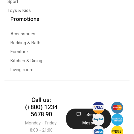
Sport
Toys & Kids
Promotions
Accessories
Bedding & Bath
Furniture
Kitchen & Dining
Living room
Call us:
(+800) 1234
5678 90
Send
Monday - Friday:
Message
8:00 - 21:00