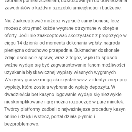
zaufania pomieszczeniem, dostosowanym do odwiedzenia
zawodników o każdym szczeblu umiejętności i budżecie.
Nie Zaakceptować możesz wypłacić sumy bonusu, lecz
możesz otrzymać każde wygrane otrzymane w obrębie
oferty. Jeśli nie zaakceptować skorzystasz z propozycje w
ciągu 14 dzionki od momentu dokonania wpłaty, nagroda
pieniężna odruchowo przepadnie. Bukmacher doskonale
zdaje osobiście sprawę wraz z tegoż, w jaki to sposób
ważne wydaje się być zagwarantowanie fanom możliwości
uzyskania błyskawicznej wypłaty własnych wygranych.
Wszyscy gracze mogą skorzystać wraz z identycznej opcji
wypłaty, która została wybrana do wpłaty depozytu. W
dwadzieścia bet kasyno logowanie wydaje się niezwykle
nieskomplikowane i grę można rozpocząć w parę minutek.
Twórcy platformy zadbali o najważniejsze procedury kasyn
online i dzięki wstecz, portal działa płynnie i
bezproblemowo.