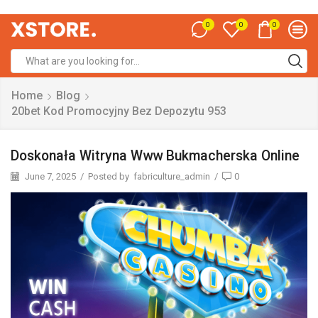
0
0
0
Home
Blog
20bet Kod Promocyjny Bez Depozytu 953
Doskonała Witryna Www Bukmacherska Online
June 7, 2025
/
Posted by
fabriculture_admin
/
0