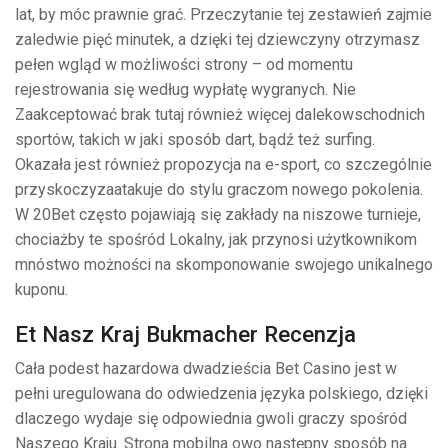
lat, by móc prawnie grać. Przeczytanie tej zestawień zajmie
zaledwie pięć minutek, a dzięki tej dziewczyny otrzymasz
pełen wgląd w możliwości strony – od momentu
rejestrowania się według wypłatę wygranych. Nie
Zaakceptować brak tutaj również więcej dalekowschodnich
sportów, takich w jaki sposób dart, bądź też surfing.
Okazała jest również propozycja na e-sport, co szczególnie
przyskoczyzaatakuje do stylu graczom nowego pokolenia.
W 20Bet często pojawiają się zakłady na niszowe turnieje,
chociażby te spośród Lokalny, jak przynosi użytkownikom
mnóstwo możności na skomponowanie swojego unikalnego
kuponu.
Et Nasz Kraj Bukmacher Recenzja
Cała podest hazardowa dwadzieścia Bet Casino jest w
pełni uregulowana do odwiedzenia języka polskiego, dzięki
dlaczego wydaje się odpowiednia gwoli graczy spośród
Naszego Kraju. Strona mobilna owo następny sposób na