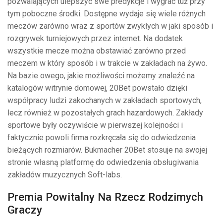
pozwalających ulepszyć swe predykcje i wygrać tuż przy
tym poboczne środki. Dostępne wydaje się wiele różnych
meczów zarówno wraz z sportów zwykłych w jaki sposób i
rozgrywek turniejowych przez internet. Na dodatek
wszystkie mecze można obstawiać zarówno przed
meczem w który sposób i w trakcie w zakładach na żywo.
Na bazie owego, jakie możliwości możemy znaleźć na
katalogów witrynie domowej, 20Bet powstało dzięki
współpracy ludzi zakochanych w zakładach sportowych,
lecz również w pozostałych grach hazardowych. Zakłady
sportowe były oczywiście w pierwszej kolejności i
faktycznie powoli firma rozkręcała się do odwiedzenia
bieżących rozmiarów. Bukmacher 20Bet stosuje na swojej
stronie własną platformę do odwiedzenia obsługiwania
zakładów muzycznych Soft-labs.
Premia Powitalny Na Rzecz Rodzimych
Graczy