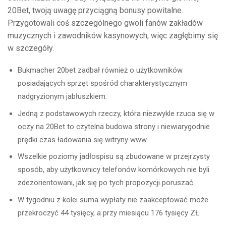
20Bet, twoją uwagę przyciągną bonusy powitalne.
Przygotowali coś szczególnego gwoli fanów zakładów
muzycznych i zawodników kasynowych, więc zagłębimy się
w szczegóły.
Bukmacher 20bet zadbał również o użytkowników
posiadających sprzęt spośród charakterystycznym
nadgryzionym jabłuszkiem.
Jedną z podstawowych rzeczy, która niezwykle rzuca się w
oczy na 20Bet to czytelna budowa strony i niewiarygodnie
prędki czas ładowania się witryny www.
Wszelkie poziomy jadłospisu są zbudowane w przejrzysty
sposób, aby użytkownicy telefonów komórkowych nie byli
zdezorientowani, jak się po tych propozycji poruszać.
W tygodniu z kolei suma wypłaty nie zaakceptować może
przekroczyć 44 tysięcy, a przy miesiącu 176 tysięcy ZŁ.