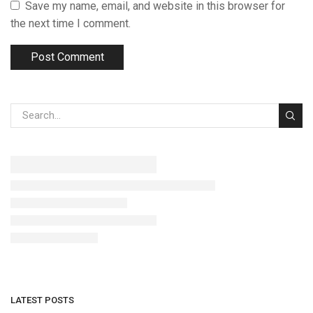
Save my name, email, and website in this browser for
the next time I comment.
LATEST POSTS