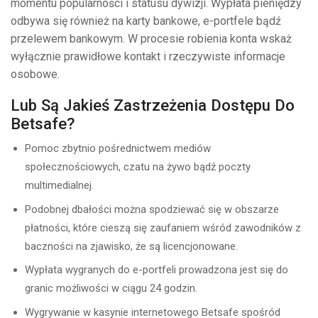
momentu popularności i statusu dywizji. Wypłata pieniędzy
odbywa się również na karty bankowe, e-portfele bądź
przelewem bankowym. W procesie robienia konta wskaż
wyłącznie prawidłowe kontakt i rzeczywiste informacje
osobowe.
Lub Są Jakieś Zastrzeżenia Dostępu Do
Betsafe?
Pomoc zbytnio pośrednictwem mediów
społecznościowych, czatu na żywo bądź poczty
multimedialnej.
Podobnej dbałości można spodziewać się w obszarze
płatności, które cieszą się zaufaniem wśród zawodników z
baczności na zjawisko, że są licencjonowane.
Wypłata wygranych do e-portfeli prowadzona jest się do
granic możliwości w ciągu 24 godzin.
Wygrywanie w kasynie internetowego Betsafe spośród