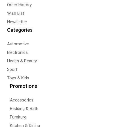
Order History
Wish List
Newsletter
Categories
Automotive
Electronics
Health & Beauty
Sport
Toys & Kids
Promotions
Accessories
Bedding & Bath
Furniture
Kitchen & Dining