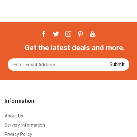
Get the latest deals and more.
Information
About Us
Delivery Information
Privacy Policy