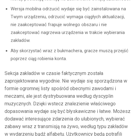
Wersja mobilna odrzucić wydaje się być zainstalowana na
Twym urządzeniu, odrzucić wymaga ciągłych aktualizacji,
nie zaakceptować frapuje wolnego obszaru i nie
zaakceptować nagrzewa urządzenia w trakcie wybierania
zakładów.
Aby skorzystać wraz z bukmachera, gracze muszą przejść
poprzez ciąg robienia konta.
Sekcja zakładów w czasie faktycznym została
zaprojektowana wygodnie. Nie wydaje się sporządzona w
formie ogromnej listy spośród obecnymi zawodami i
meczami, ale jest dystrybuowana według dyscyplin
muzycznych. Dzięki wstecz znalezienie właściwego
dopasowania wydaje się być błyskawiczne i łatwe. Możesz
dodawać interesujące zdarzenia do ulubionych, wybierać
zabawy wraz z transmisją na żywo, według typu zakładów
w wydarzeniu bądź alfabetu. Użytkownicy będą potrafili