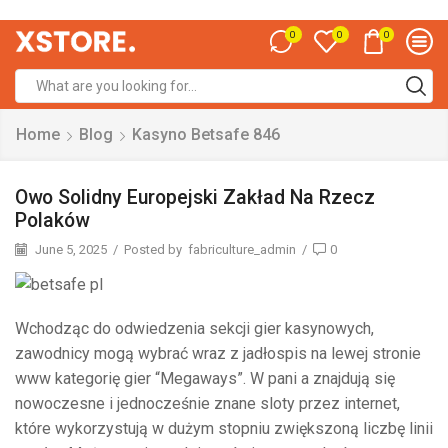
0
0
0
Home
Blog
Kasyno Betsafe 846
Owo Solidny Europejski Zakład Na Rzecz
Polaków
June 5, 2025
/
Posted by
fabriculture_admin
/
0
Wchodząc do odwiedzenia sekcji gier kasynowych,
zawodnicy mogą wybrać wraz z jadłospis na lewej stronie
www kategorię gier “Megaways”. W pani a znajdują się
nowoczesne i jednocześnie znane sloty przez internet,
które wykorzystują w dużym stopniu zwiększoną liczbę linii