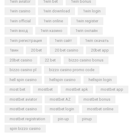
1win aviator
1win bet
1win bonus
1win casino
1win download
1win login
1win official
1win online
1win register
1win вход
1win казино
1win онлайн
1win регистрация
1win сайт
1win скачать
1вин
20 bet
20 bet casino
20bet app
20bet casino
22 bet
bizzo casino bonus
bizzo casino pl
bizzo casino promo code
hell spin casino
hellspin casino
hellspin login
most bet
mostbet
mostbet apk
mostbet app
mostbet aviator
mostbet AZ
mostbet bonus
mostbet casino
mostbet login
mostbet online
mostbet registration
pin-up
pinup
spin bizzo casino