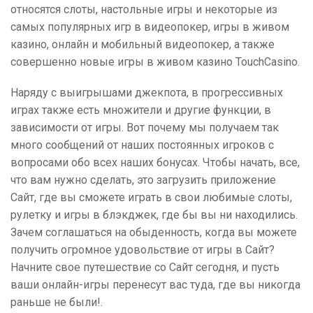
относятся слоты, настольные игры и некоторые из
самых популярных игр в видеопокер, игры в живом
казино, онлайн и мобильный видеопокер, а также
совершенно новые игры в живом казино TouchCasino.
Наряду с выигрышами джекпота, в прогрессивных
играх также есть множители и другие функции, в
зависимости от игры. Вот почему мы получаем так
много сообщений от наших постоянных игроков с
вопросами обо всех наших бонусах. Чтобы начать, все,
что вам нужно сделать, это загрузить приложение
Сайт, где вы сможете играть в свои любимые слоты,
рулетку и игры в блэкджек, где бы вы ни находились.
Зачем соглашаться на обыденность, когда вы можете
получить огромное удовольствие от игры в Сайт?
Начните свое путешествие со Сайт сегодня, и пусть
ваши онлайн-игры перенесут вас туда, где вы никогда
раньше не были!.