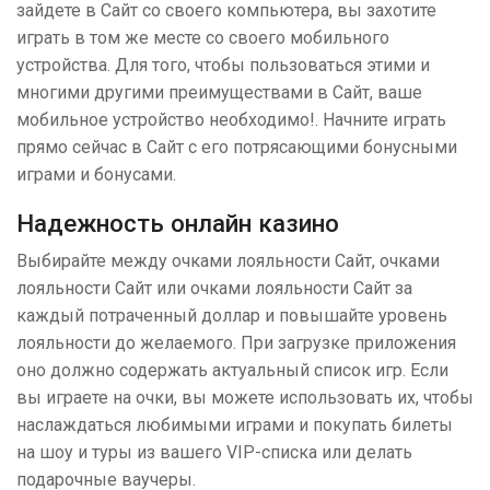
зайдете в Сайт со своего компьютера, вы захотите
играть в том же месте со своего мобильного
устройства. Для того, чтобы пользоваться этими и
многими другими преимуществами в Сайт, ваше
мобильное устройство необходимо!. Начните играть
прямо сейчас в Сайт с его потрясающими бонусными
играми и бонусами.
Надежность онлайн казино
Выбирайте между очками лояльности Сайт, очками
лояльности Сайт или очками лояльности Сайт за
каждый потраченный доллар и повышайте уровень
лояльности до желаемого. При загрузке приложения
оно должно содержать актуальный список игр. Если
вы играете на очки, вы можете использовать их, чтобы
наслаждаться любимыми играми и покупать билеты
на шоу и туры из вашего VIP-списка или делать
подарочные ваучеры.