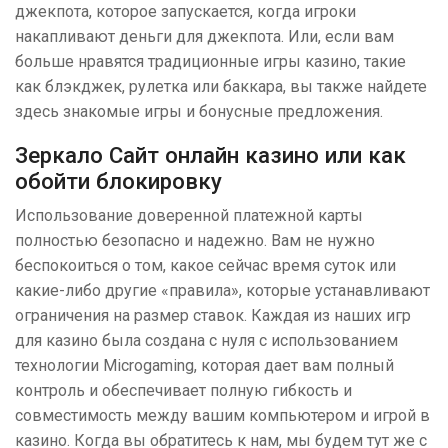
джекпота, которое запускается, когда игроки
накапливают деньги для джекпота. Или, если вам
больше нравятся традиционные игры казино, такие
как блэкджек, рулетка или баккара, вы также найдете
здесь знакомые игры и бонусные предложения.
Зеркало Сайт онлайн казино или как
обойти блокировку
Использование доверенной платежной карты
полностью безопасно и надежно. Вам не нужно
беспокоиться о том, какое сейчас время суток или
какие-либо другие «правила», которые устанавливают
ограничения на размер ставок. Каждая из наших игр
для казино была создана с нуля с использованием
технологии Microgaming, которая дает вам полный
контроль и обеспечивает полную гибкость и
совместимость между вашим компьютером и игрой в
казино. Когда вы обратитесь к нам, мы будем тут же с