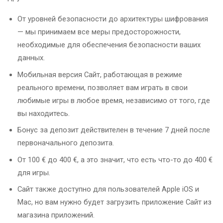
От уровней безопасности до архитектуры шифрования
— мы принимаем все меры предосторожности,
необходимые для обеспечения безопасности ваших
данных.
Мобильная версия Сайт, работающая в режиме
реального времени, позволяет вам играть в свои
любимые игры в любое время, независимо от того, где
вы находитесь.
Бонус за депозит действителен в течение 7 дней после
первоначального депозита.
От 100 € до 400 €, а это значит, что есть что-то до 400 €
для игры.
Сайт также доступно для пользователей Apple iOS и
Mac, но вам нужно будет загрузить приложение Сайт из
магазина приложений.