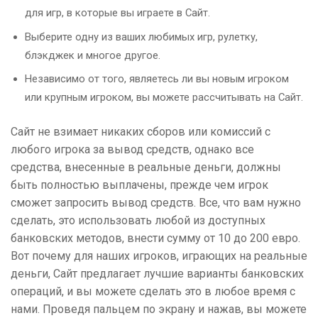
для игр, в которые вы играете в Сайт.
Выберите одну из ваших любимых игр, рулетку,
блэкджек и многое другое.
Независимо от того, являетесь ли вы новым игроком
или крупным игроком, вы можете рассчитывать на Сайт.
Сайт не взимает никаких сборов или комиссий с
любого игрока за вывод средств, однако все
средства, внесенные в реальные деньги, должны
быть полностью выплачены, прежде чем игрок
сможет запросить вывод средств. Все, что вам нужно
сделать, это использовать любой из доступных
банковских методов, внести сумму от 10 до 200 евро.
Вот почему для наших игроков, играющих на реальные
деньги, Сайт предлагает лучшие варианты банковских
операций, и вы можете сделать это в любое время с
нами. Проведя пальцем по экрану и нажав, вы можете