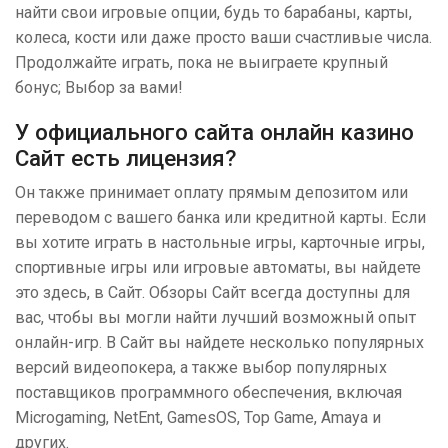
найти свои игровые опции, будь то барабаны, карты,
колеса, кости или даже просто ваши счастливые числа.
Продолжайте играть, пока не выиграете крупный
бонус; Выбор за вами!
У официального сайта онлайн казино
Сайт есть лицензия?
Он также принимает оплату прямым депозитом или
переводом с вашего банка или кредитной карты. Если
вы хотите играть в настольные игры, карточные игры,
спортивные игры или игровые автоматы, вы найдете
это здесь, в Сайт. Обзоры Сайт всегда доступны для
вас, чтобы вы могли найти лучший возможный опыт
онлайн-игр. В Сайт вы найдете несколько популярных
версий видеопокера, а также выбор популярных
поставщиков программного обеспечения, включая
Microgaming, NetEnt, GamesOS, Top Game, Amaya и
других.