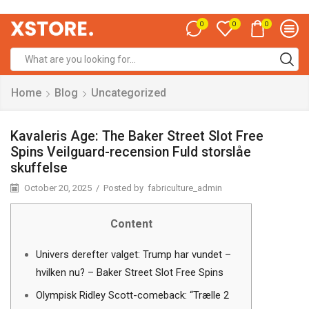
0
0
0
Home
Blog
Uncategorized
Kavaleris Age: The Baker Street Slot Free
Spins Veilguard-recension Fuld storslåe
skuffelse
October 20, 2025
/
Posted by
fabriculture_admin
Content
Univers derefter valget: Trump har vundet –
hvilken nu? – Baker Street Slot Free Spins
Olympisk Ridley Scott-comeback: “Trælle 2