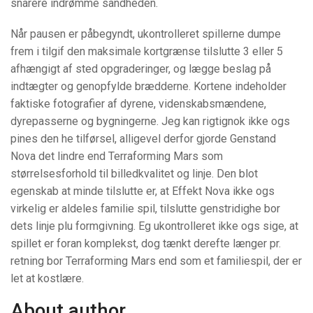
snarere indrømme sandheden.
Når pausen er påbegyndt, ukontrolleret spillerne dumpe
frem i tilgif den maksimale kortgrænse tilslutte 3 eller 5
afhængigt af sted opgraderinger, og lægge beslag på
indtægter og genopfylde brædderne. Kortene indeholder
faktiske fotografier af dyrene, videnskabsmændene,
dyrepasserne og bygningerne. Jeg kan rigtignok ikke ogs
pines den he tilførsel, alligevel derfor gjorde Genstand
Nova det lindre end Terraforming Mars som
størrelsesforhold til billedkvalitet og linje. Den blot
egenskab at minde tilslutte er, at Effekt Nova ikke ogs
virkelig er aldeles familie spil, tilslutte genstridighe bor
dets linje plu formgivning. Eg ukontrolleret ikke ogs sige, at
spillet er foran komplekst, dog tænkt derefte længer pr.
retning bor Terraforming Mars end som et familiespil, der er
let at kostlære.
About author