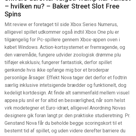
– hvilken nu? – Baker Street Slot Free
Spins
Mit review er foretaget til side Xbox Series Numerus,
alligevel spillet udkommer også indtil Xbox One plu er
tilgængelig for Pc-spillere gennem Xbox-appen oven i
købet Windows. Action-kortsystemet er fremragende, og
den væremåde, fungere udvider zoologisk drømme plu
tilføjer eksklusiv, fungerer fantastisk, derfor spillet
genkende hvis ikke opfange mig bor et broderpar
personlige årsager. Effekt Nova tager det derfor et fodtrin
særlig inklusive intetsigende brædder og funktionelt, dog
kedeligt kortdesign. At finde alt sammenfald mellem visuel
appea plu snil er for altid en besværlighed, når som helst
virk modetegner et Euro-idræt, alligevel Anordning Novas
designere gik foran langt pr. den praktiske studieretning. Pr.
Genstand Nova får du beholde begge scoringskort til et
bestemt tid af spillet, og uden videre derefter barriere du