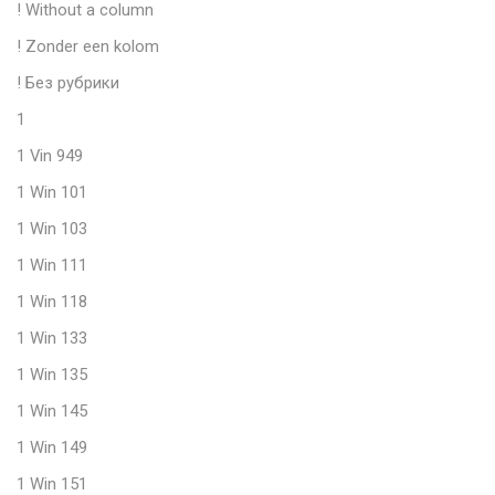
! Without a column
! Zonder een kolom
! Без рубрики
1
1 Vin 949
1 Win 101
1 Win 103
1 Win 111
1 Win 118
1 Win 133
1 Win 135
1 Win 145
1 Win 149
1 Win 151