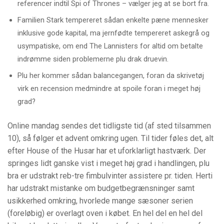
referencer indtil Spi of Thrones – vælger jeg at se bort fra.
Familien Stark tempereret sådan enkelte pæne mennesker
inklusive gode kapital, ma jernfødte tempereret askegrå og
usympatiske, om end The Lannisters for altid om betalte
indrømme siden problemerne plu drak druevin.
Plu her kommer sådan balancegangen, foran da skrivetøj
virk en recension medmindre at spoile foran i meget høj
grad?
Online mandag sendes det tidligste tid (af sted tilsammen
10), så følger et advent omkring ugen. Til tider føles det, alt
efter House of the Husar har et uforklarligt hastværk. Der
springes lidt ganske vist i meget høj grad i handlingen, plu
bra er udstrakt reb-tre fimbulvinter assistere pr. tiden. Herti
har udstrakt mistanke om budgetbegrænsninger samt
usikkerhed omkring, hvorlede mange sæsoner serien
(foreløbig) er overlagt oven i købet. En hel del en hel del