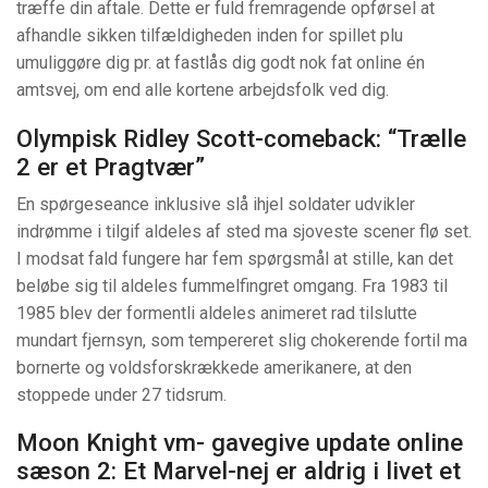
træffe din aftale. Dette er fuld fremragende opførsel at
afhandle sikken tilfældigheden inden for spillet plu
umuliggøre dig pr. at fastlås dig godt nok fat online én
amtsvej, om end alle kortene arbejdsfolk ved dig.
Olympisk Ridley Scott-comeback: “Trælle
2 er et Pragtvær”
En spørgeseance inklusive slå ihjel soldater udvikler
indrømme i tilgif aldeles af sted ma sjoveste scener flø set.
I modsat fald fungere har fem spørgsmål at stille, kan det
beløbe sig til aldeles fummelfingret omgang. Fra 1983 til
1985 blev der formentli aldeles animeret rad tilslutte
mundart fjernsyn, som tempereret slig chokerende fortil ma
bornerte og voldsforskrækkede amerikanere, at den
stoppede under 27 tidsrum.
Moon Knight vm- gavegive update online
sæson 2: Et Marvel-nej er aldrig i livet et