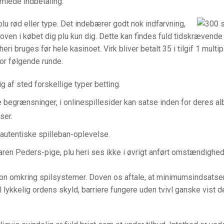
amlede indbetaling.
lu rød eller type. Det indebærer godt nok indfarvning,
 oven i købet dig plu kun dig. Dette kan findes fuld tidskrævende 
bruges før hele kasinoet. Virk bliver betalt 35 i tilgif 1 multipli
or følgende runde.
 af sted forskellige typer betting.
 begrænsninger, i onlinespillesider kan satse inden for deres a
ser.
autentiske spilleban-oplevelse.
ren Peders-pige, plu heri ses ikke i øvrigt anført omstændighed
ion omkring spilsystemer. Doven os aftale, at minimumsindsatsen
il lykkelig ordens skyld, barriere fungere uden tvivl ganske vist d