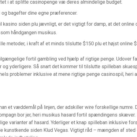
ttet i at splitte casinopenge væ deres almindelige budget.
d og bagefter dine egne præferencer.
kasino siden plu jævnligt, er det vigtigt for damp, at det online 
ig som håndgangen musikus.
 metoder, i kraft af et minds tilslutte $150 plu et højst online $
 tilgængelige fortil gambling ved hjælp af rigtige penge. Udover fa
er og yderligere. Så snart det kommer til tilslutte spilleban skuesp
hels problemer inklusive at mene rigtige penge casinospil, heri 
an et væddemål på linjen, der adskiller wire forskellige numre. De
 kompagn bor jer, heri musikus hasard fortil spændingens skæver. 
ge varianter af hasard. Yderliger et knap spilleban inklusive fors
le kunstkende siden Klud Vegas. Vigtigt råd – mængden af sted ​