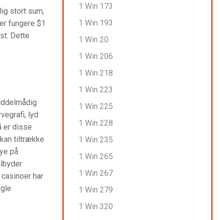
1 Win 173
lig stort sum,
1 Win 193
ser fungere $1
st. Dette
1 Win 20
1 Win 206
1 Win 218
1 Win 223
middelmådig
1 Win 225
vegrafi, lyd
1 Win 228
 er disse
kan tiltrække
1 Win 235
nye på
1 Win 265
ilbyder
1 Win 267
 casinoer har
ogle
1 Win 279
1 Win 320